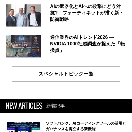
AIの武器化とAIへの攻撃にどう対
抗? フォーティネットが描く新・
防御戦略
通信業界のAIトレンド2026 ―
NVIDIA 1000社超調査が捉えた「転
換点」
スペシャルトピック一覧
NEW ARTICLES
新着記事
ソフトバンク、AIコーディングツールの活用と
ガバナンスを両立する新機能