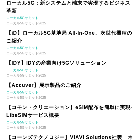
ローカル5G：新システムと端末で実現するビジネス
革新
ローカル5Gサミット
ローカル5Gサミット2025
【iD】ローカル5G基地局 All-In-One、次世代機種の
ご紹介
ローカル5Gサミット
ローカル5Gサミット2025
【IDY】IDYの産業向け5Gソリューション
ローカル5Gサミット
ローカル5Gサミット2025
【Accuver】展示製品のご紹介
ローカル5Gサミット
ローカル5Gサミット2025
【コモン・クリエーション】eSIM配布を簡単に実現-
LibeSIMサービス概要
ローカル5Gサミット
ローカル5Gサミット2025
【コーンズテクノロジー】VIAVI Solutions社製 ネ