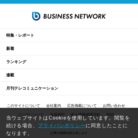
特集・レポート
新着
ランキング
連載
月刊テレコミュニケーション
このサイトについて
会社案内
広告掲載について
お問い合わせ
リンクについて
会員規約
個人情報保護方針
RSS
当ウェブサイトはCookieを使用しています。閲覧を
続ける場合、
プライバシポリシー
に同意したことに
なります。
記事の無断転載を禁じます