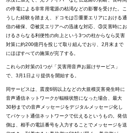
の停電による非常用電源の枯渇などの影響を受けた。こ
うした経験を踏まえ、ドコモは①重要エリアにおける通
信の確保、②被災エリアへの迅速な対応、③災害時にお
けるさらなる利便性の向上という3つの柱からなら災害
対策に約200億円を投じて取り組んでおり、2月末まで
にほぼすべての施策が完了する。
これらの対策の1つが「災害用音声お届けサービス」
で、3月1日より提供を開始する。
同サービスは、震度6弱以上などの大規模災害発生時に
音声通信ネットワークが輻輳状態になった場合、最大
30秒までの音声メッセージをデジタルメッセージ化し
てパケット通信ネットワークで伝えるというもの。発信
側は、相手の電話番号を入力することでメッセージを送