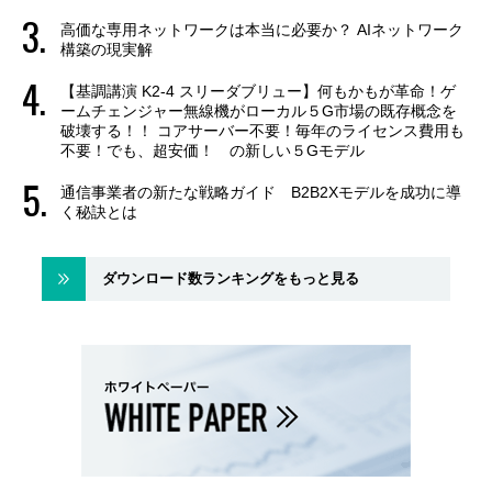
高価な専用ネットワークは本当に必要か？ AIネットワーク
構築の現実解
【基調講演 K2-4 スリーダブリュー】何もかもが革命！ゲ
ームチェンジャー無線機がローカル５G市場の既存概念を
破壊する！！ コアサーバー不要！毎年のライセンス費用も
不要！でも、超安価！ の新しい５Gモデル
通信事業者の新たな戦略ガイド B2B2Xモデルを成功に導
く秘訣とは
ダウンロード数ランキングをもっと見る