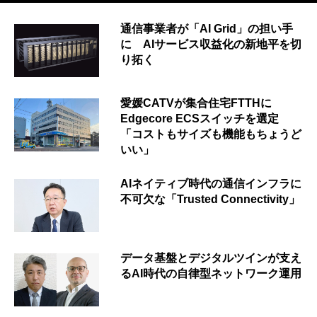
通信事業者が「AI Grid」の担い手
に AIサービス収益化の新地平を切
り拓く
愛媛CATVが集合住宅FTTHに
Edgecore ECSスイッチを選定
「コストもサイズも機能もちょうど
いい」
AIネイティブ時代の通信インフラに
不可欠な「Trusted Connectivity」
データ基盤とデジタルツインが支え
るAI時代の自律型ネットワーク運用