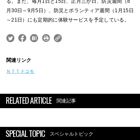
る。また、毎月1日と15日、正月三が日、防災週間（8
月30日～9月5日）、防災とボランティア週間（1月15日
～21日）にも定期的に体験サービスを予定している。
関連リンク
ＮＴＴドコモ
RELATED ARTICLE
関連記事
SPECIAL TOPIC
スペシャルトピック