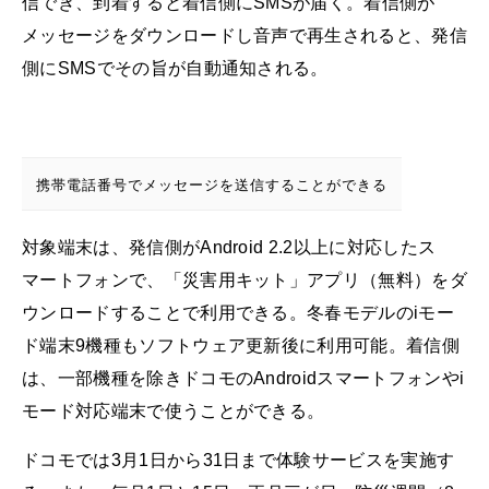
信でき、到着すると着信側にSMSが届く。着信側が
メッセージをダウンロードし音声で再生されると、発信
側にSMSでその旨が自動通知される。
携帯電話番号でメッセージを送信することができる
対象端末は、発信側がAndroid 2.2以上に対応したス
マートフォンで、「災害用キット」アプリ（無料）をダ
ウンロードすることで利用できる。冬春モデルのiモー
ド端末9機種もソフトウェア更新後に利用可能。着信側
は、一部機種を除きドコモのAndroidスマートフォンやi
モード対応端末で使うことができる。
ドコモでは3月1日から31日まで体験サービスを実施す