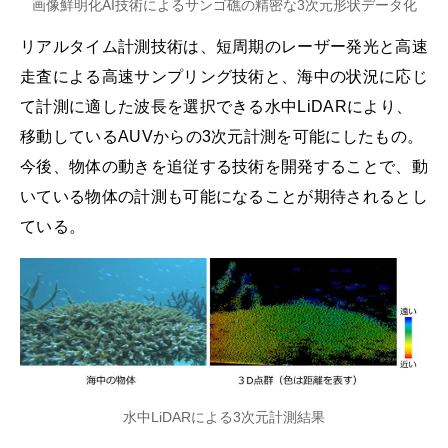
画像鮮明化AI技術によるサンゴ礁の精密な3次元形状データ化
リアルタイム計測技術は、短周期のレーザー発光と高速
走査による高速サンプリング技術と、海中の状況に応じ
て計測に適した波長を選択できる水中LiDARにより、
移動しているAUVからの3次元計測を可能にしたもの。
今後、物体の動きを追従する技術を開発することで、動
いている物体の計測も可能になることが期待されるとし
ている。
水中LiDARによる3次元計測結果