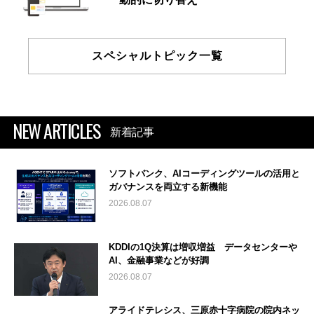
スペシャルトピック一覧
NEW ARTICLES
新着記事
ソフトバンク、AIコーディングツールの活用と
ガバナンスを両立する新機能
2026.08.07
KDDIの1Q決算は増収増益 データセンターや
AI、金融事業などが好調
2026.08.07
アライドテレシス、三原赤十字病院の院内ネッ