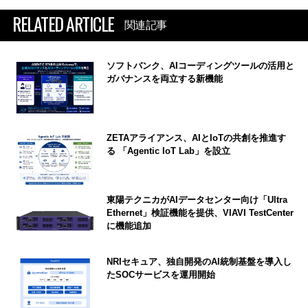
RELATED ARTICLE
関連記事
ソフトバンク、AIコーディングツールの活用と
ガバナンスを両立する新機能
ZETAアライアンス、AIとIoTの共創を推進す
る 「Agentic IoT Lab」を設立
東陽テクニカがAIデータセンター向け「Ultra
Ethernet」検証機能を提供、VIAVI TestCenter
に機能追加
NRIセキュア、独自開発のAI統制基盤を導入し
たSOCサービスを運用開始