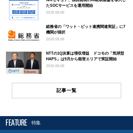
たSOCサービスを運用開始
2026.08.06
総務省の「ワット・ビット連携関連実証」に7
機関が採択
2026.08.06
NTTの1Q決算は増収増益 ドコモの「気球型
HAPS」は9月から能登エリアで実証開始
2026.08.06
記事一覧
FEATURE
特集