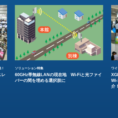
結！
ソリューション特集
ワイ
スレ
60GHz帯無線LANの現在地 Wi-Fiと光ファイ
XG
バーの間を埋める選択肢に
W
介