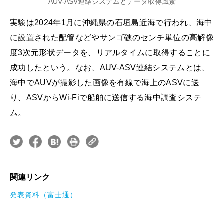
AUV-ASV連結システムとデータ取得風景
実験は2024年1月に沖縄県の石垣島近海で行われ、海中
に設置された配管などやサンゴ礁のセンチ単位の高解像
度3次元形状データを、リアルタイムに取得することに
成功したという。なお、AUV-ASV連結システムとは、
海中でAUVが撮影した画像を有線で海上のASVに送
り、ASVからWi-Fiで船舶に送信する海中調査システ
ム。
関連リンク
発表資料（富士通）