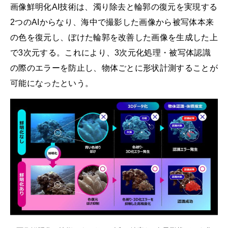
画像鮮明化AI技術は、濁り除去と輪郭の復元を実現する
2つのAIからなり、海中で撮影した画像から被写体本来
の色を復元し、ぼけた輪郭を改善した画像を生成した上
で3次元する。これにより、3次元化処理・被写体認識
の際のエラーを防止し、物体ごとに形状計測することが
可能になったという。