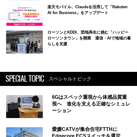
楽天モバイル、Claudeを活用して「Rakuten
AI for Business」をアップデート
ローソンとKDDI、団地再生に挑む「ハッピー
ローソンタウン」を開業 通信・AIで地域の暮
らしを支援
SPECIAL TOPIC
スペシャルトピック
6Gはスペック重視から体感品質重
視へ 進化を支える正確なシミュレ
ーション
愛媛CATVが集合住宅FTTHに
Edgecore ECSスイッチを選定