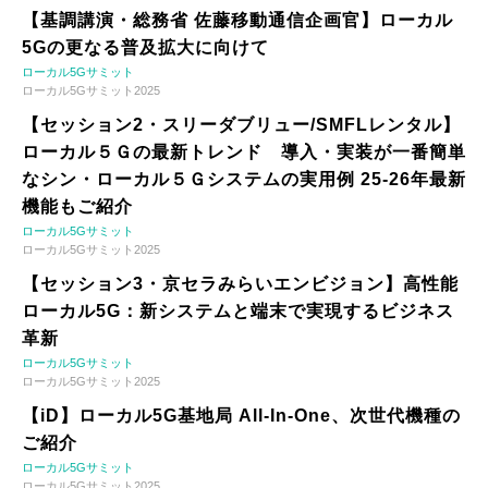
【基調講演・総務省 佐藤移動通信企画官】ローカル
5Gの更なる普及拡大に向けて
ローカル5Gサミット
ローカル5Gサミット2025
【セッション2・スリーダブリュー/SMFLレンタル】
ローカル５Ｇの最新トレンド 導入・実装が一番簡単
なシン・ローカル５Ｇシステムの実用例 25-26年最新
機能もご紹介
ローカル5Gサミット
ローカル5Gサミット2025
【セッション3・京セラみらいエンビジョン】高性能
ローカル5G：新システムと端末で実現するビジネス
革新
ローカル5Gサミット
ローカル5Gサミット2025
【iD】ローカル5G基地局 All-In-One、次世代機種の
ご紹介
ローカル5Gサミット
ローカル5Gサミット2025