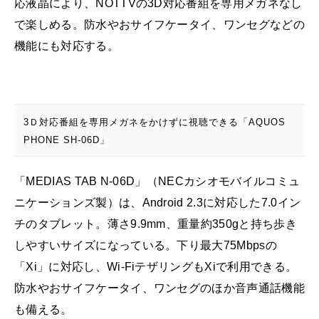
応液晶により、NOTTVの3D対応番組を専用メガネなし
で楽しめる。防水やおサイフケータイ、ワンセグなどの
機能にも対応する。
3Ｄ対応番組を専用メガネをかけずに視聴できる「AQUOS
PHONE SH-06D」
「MEDIAS TAB N-06D」（NECカシオモバイルコミュ
ニケーションズ製）は、Android 2.3に対応した7.0イン
チのタブレット。薄さ9.9mm、重量約350gと持ち歩き
しやすいサイズになっている。下り最大75Mbpsの
「Xi」に対応し、Wi-FiテザリングもXiで利用できる。
防水やおサイフケータイ、ワンセグのほか音声通話機能
も備える。