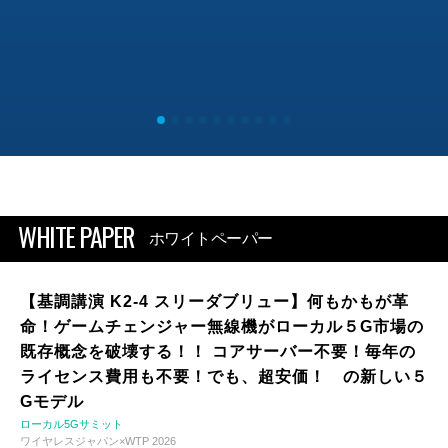
WHITE PAPER
ホワイトペーパー
【基調講演 K2-4 スリーダブリュー】何もかもが革
命！ゲームチェンジャー無線機がローカル５G市場の
既存概念を破壊する！！ コアサーバー不要！毎年の
ライセンス費用も不要！でも、超安価！ の新しい５
Gモデル
ローカル5Gサミット
ワイヤレスジャパン×WTP 2026