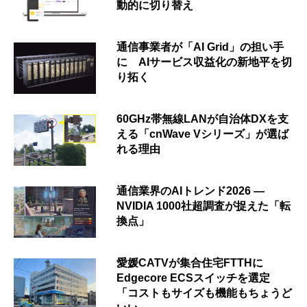
動的に切り替え
通信事業者が「AI Grid」の担い手
に AIサービス収益化の新地平を切
り拓く
60GHz帯無線LANが自治体DXを支
える「cnWave Vシリーズ」が選ば
れる理由
通信業界のAIトレンド2026 ―
NVIDIA 1000社超調査が捉えた「転
換点」
愛媛CATVが集合住宅FTTHに
Edgecore ECSスイッチを選定
「コストもサイズも機能もちょうど