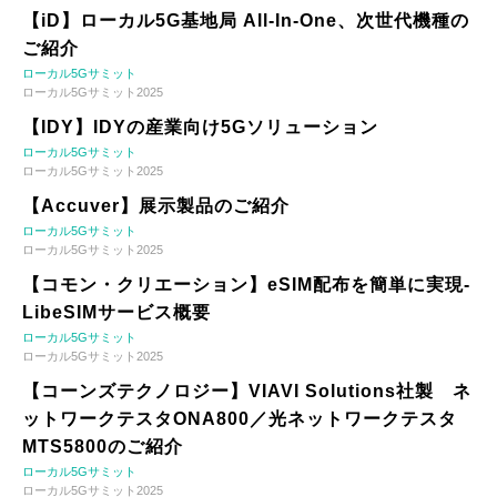
【iD】ローカル5G基地局 All-In-One、次世代機種の
ご紹介
ローカル5Gサミット
ローカル5Gサミット2025
【IDY】IDYの産業向け5Gソリューション
ローカル5Gサミット
ローカル5Gサミット2025
【Accuver】展示製品のご紹介
ローカル5Gサミット
ローカル5Gサミット2025
【コモン・クリエーション】eSIM配布を簡単に実現-
LibeSIMサービス概要
ローカル5Gサミット
ローカル5Gサミット2025
【コーンズテクノロジー】VIAVI Solutions社製 ネ
ットワークテスタONA800／光ネットワークテスタ
MTS5800のご紹介
ローカル5Gサミット
ローカル5Gサミット2025