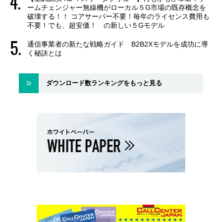
ームチェンジャー無線機がローカル５G市場の既存概念を
破壊する！！ コアサーバー不要！毎年のライセンス費用も
不要！でも、超安価！ の新しい５Gモデル
通信事業者の新たな戦略ガイド B2B2Xモデルを成功に導
く秘訣とは
ダウンロード数ランキングをもっと見る