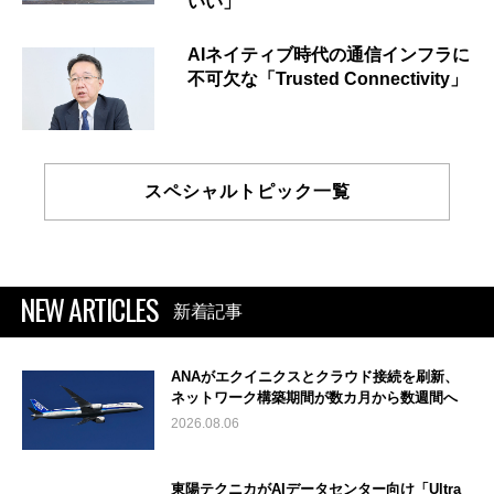
いい」
AIネイティブ時代の通信インフラに
不可欠な「Trusted Connectivity」
スペシャルトピック一覧
NEW ARTICLES
新着記事
ANAがエクイニクスとクラウド接続を刷新、
ネットワーク構築期間が数カ月から数週間へ
2026.08.06
東陽テクニカがAIデータセンター向け「Ultra