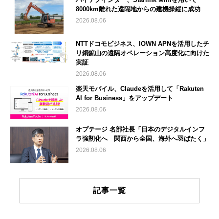
8000km離れた遠隔地からの建機操縦に成功
2026.08.06
NTTドコモビジネス、IOWN APNを活用したチ
リ銅鉱山の遠隔オペレーション高度化に向けた
実証
2026.08.06
楽天モバイル、Claudeを活用して「Rakuten
AI for Business」をアップデート
2026.08.06
オプテージ 名部社長「日本のデジタルインフ
ラ強靭化へ 関西から全国、海外へ羽ばたく」
2026.08.06
記事一覧