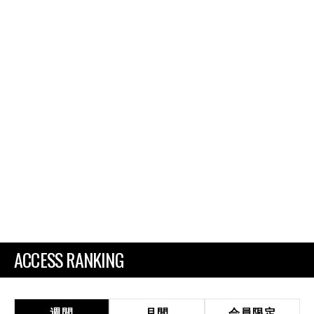
ACCESS RANKING
週間
月間
会員限定