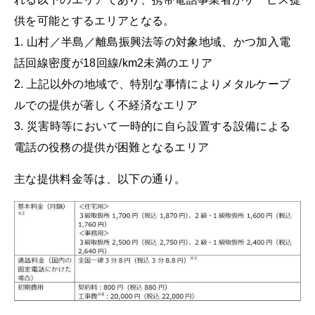
供を可能とするエリアとなる。
1. 山村／半島／離島振興法等の対象地域、かつ加入電
話回線密度が18回線/km2未満のエリア
2. 上記以外の地域で、特別な事情によりメタルケーブ
ルでの提供が著しく不経済なエリア
3. 災害時等において一時的に自ら設置する設備による
電話の役務の提供が困難となるエリア
主な提供料金等は、以下の通り。