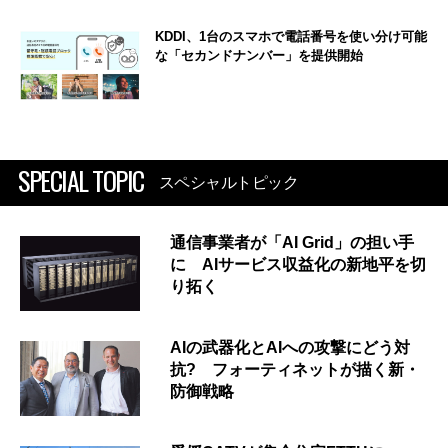
KDDI、1台のスマホで電話番号を使い分け可能
な「セカンドナンバー」を提供開始
SPECIAL TOPIC
スペシャルトピック
通信事業者が「AI Grid」の担い手
に AIサービス収益化の新地平を切
り拓く
AIの武器化とAIへの攻撃にどう対
抗? フォーティネットが描く新・
防御戦略