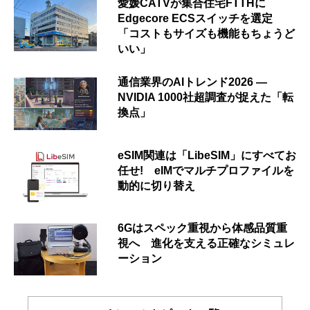
愛媛CATVが集合住宅FTTHに
Edgecore ECSスイッチを選定
「コストもサイズも機能もちょうど
いい」
通信業界のAIトレンド2026 ―
NVIDIA 1000社超調査が捉えた「転
換点」
eSIM関連は「LibeSIM」にすべてお
任せ! eIMでマルチプロファイルを
動的に切り替え
6Gはスペック重視から体感品質重
視へ 進化を支える正確なシミュレ
ーション