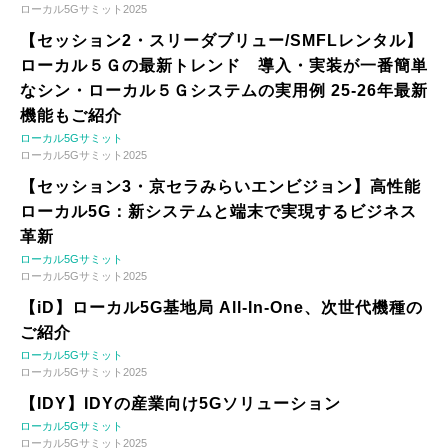
ローカル5Gサミット2025
【セッション2・スリーダブリュー/SMFLレンタル】
ローカル５Ｇの最新トレンド 導入・実装が一番簡単
なシン・ローカル５Ｇシステムの実用例 25-26年最新
機能もご紹介
ローカル5Gサミット
ローカル5Gサミット2025
【セッション3・京セラみらいエンビジョン】高性能
ローカル5G：新システムと端末で実現するビジネス
革新
ローカル5Gサミット
ローカル5Gサミット2025
【iD】ローカル5G基地局 All-In-One、次世代機種の
ご紹介
ローカル5Gサミット
ローカル5Gサミット2025
【IDY】IDYの産業向け5Gソリューション
ローカル5Gサミット
ローカル5Gサミット2025