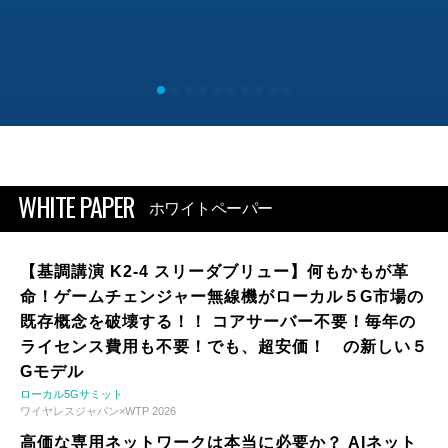
WHITE PAPER
ホワイトペーパー
【基調講演 K2-4 スリーダブリュー】何もかもが革
命！ゲームチェンジャー無線機がローカル５G市場の
既存概念を破壊する！！ コアサーバー不要！毎年の
ライセンス費用も不要！でも、超安価！ の新しい５
Gモデル
ローカル5Gサミット
ワイヤレスジャパン×WTP 2026
高価な専用ネットワークは本当に必要か？ AIネット