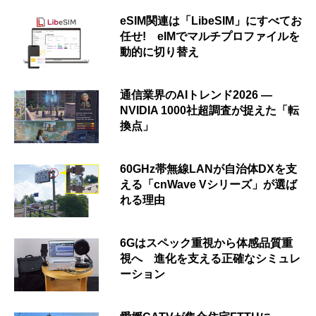
eSIM関連は「LibeSIM」にすべてお
任せ! eIMでマルチプロファイルを
動的に切り替え
通信業界のAIトレンド2026 ―
NVIDIA 1000社超調査が捉えた「転
換点」
60GHz帯無線LANが自治体DXを支
える「cnWave Vシリーズ」が選ば
れる理由
6Gはスペック重視から体感品質重
視へ 進化を支える正確なシミュレ
ーション