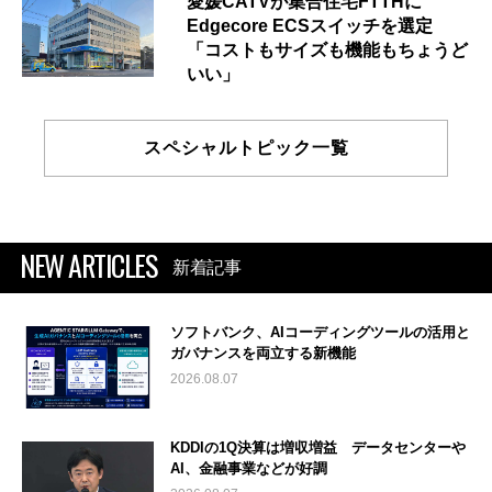
愛媛CATVが集合住宅FTTHに
Edgecore ECSスイッチを選定
「コストもサイズも機能もちょうど
いい」
スペシャルトピック一覧
NEW ARTICLES
新着記事
ソフトバンク、AIコーディングツールの活用と
ガバナンスを両立する新機能
2026.08.07
KDDIの1Q決算は増収増益 データセンターや
AI、金融事業などが好調