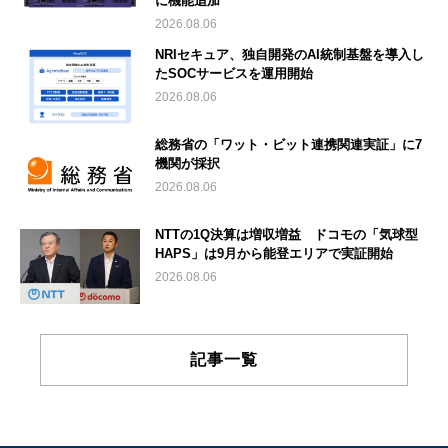
に機能追加
2026.08.06
NRIセキュア、独自開発のAI統制基盤を導入し
たSOCサービスを運用開始
2026.08.06
総務省の「ワット・ビット連携関連実証」に7
機関が採択
2026.08.06
NTTの1Q決算は増収増益 ドコモの「気球型
HAPS」は9月から能登エリアで実証開始
2026.08.06
記事一覧