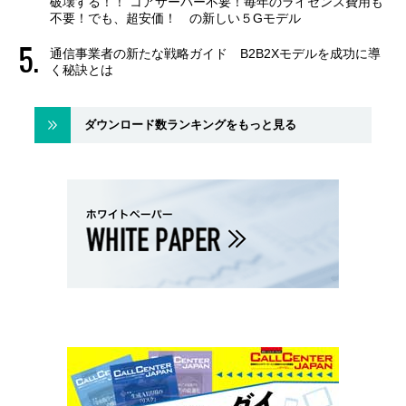
破壊する！！ コアサーバー不要！毎年のライセンス費用も
不要！でも、超安価！ の新しい５Gモデル
通信事業者の新たな戦略ガイド B2B2Xモデルを成功に導
く秘訣とは
ダウンロード数ランキングをもっと見る