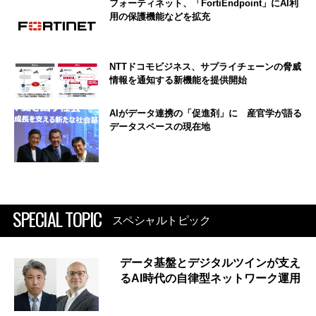
フォーティネット、「FortiEndpoint」にAI利
用の保護機能などを拡充
NTTドコモビジネス、サプライチェーンの脅威
情報を通知する新機能を提供開始
AIがデータ連携の「促進剤」に 産官学が語る
データスペースの現在地
SPECIAL TOPIC
スペシャルトピック
データ基盤とデジタルツインが支え
るAI時代の自律型ネットワーク運用