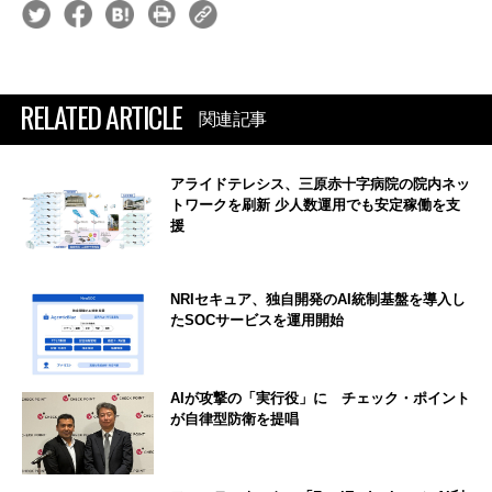
RELATED ARTICLE
関連記事
アライドテレシス、三原赤十字病院の院内ネッ
トワークを刷新 少人数運用でも安定稼働を支
援
NRIセキュア、独自開発のAI統制基盤を導入し
たSOCサービスを運用開始
AIが攻撃の「実行役」に チェック・ポイント
が自律型防衛を提唱