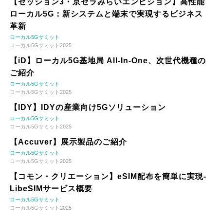
【セッション3・京セラみらいエンビジョン】高性能
ローカル5G：新システムと端末で実現するビジネス
革新
ローカル5Gサミット
ローカル5Gサミット2025
【iD】ローカル5G基地局 All-In-One、次世代機種の
ご紹介
ローカル5Gサミット
ローカル5Gサミット2025
【IDY】IDYの産業向け5Gソリューション
ローカル5Gサミット
ローカル5Gサミット2025
【Accuver】展示製品のご紹介
ローカル5Gサミット
ローカル5Gサミット2025
【コモン・クリエーション】eSIM配布を簡単に実現-
LibeSIMサービス概要
ローカル5Gサミット
ローカル5Gサミット2025