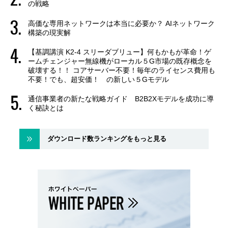
の戦略
高価な専用ネットワークは本当に必要か？ AIネットワーク
構築の現実解
【基調講演 K2-4 スリーダブリュー】何もかもが革命！ゲ
ームチェンジャー無線機がローカル５G市場の既存概念を
破壊する！！ コアサーバー不要！毎年のライセンス費用も
不要！でも、超安価！ の新しい５Gモデル
通信事業者の新たな戦略ガイド B2B2Xモデルを成功に導
く秘訣とは
ダウンロード数ランキングをもっと見る