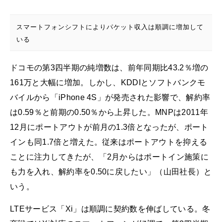
スマートフォンシフトによりパケット収入は順調に増加して
いる
ドコモの第3四半期の純増数は、前年同期比43.2％増の
161万と大幅に増加。しかし、KDDIとソフトバンクモ
バイルから「iPhone 4S」が発売された影響で、解約率
は0.59％と前期の0.50％から上昇した。MNPは2011年
12月にポートアウトが前月の1.3倍となったが、ポート
インも同1.7倍と増えた。従来はポートアウトを抑える
ことに注力してきたが、「2月からはポートイン施策に
も力を入れ、解約率を0.50に戻したい」（山田社長）と
いう。
LTEサービス「Xi」は順調に契約数を伸ばしている。冬