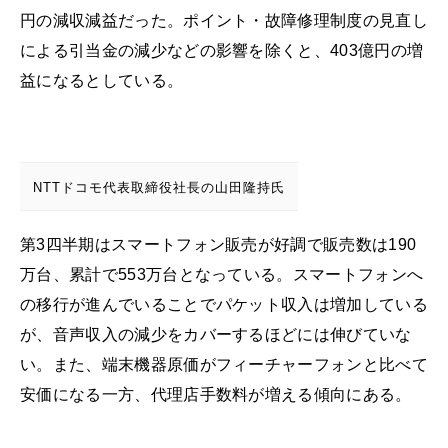
円の減収減益だった。ポイント・故障修理制度の見直し
による引当金の減少などの影響を除くと、403億円の増
益になるとしている。
NTTドコモ代表取締役社長の山田隆持氏
第3四半期はスマートフォン販売が好調で販売数は190
万台、累計で553万台となっている。スマートフォンへ
の移行が進んでいることでパケット収入は増加している
が、音声収入の減少をカバーするほどには伸びていな
い。また、端末機器原価がフィーチャーフォンと比べて
安価になる一方、代理店手数料が増える傾向にある。