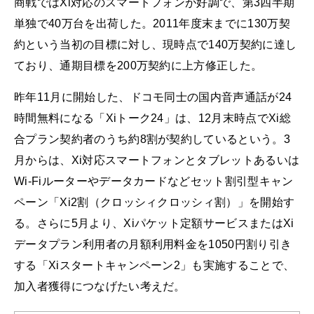
商戦ではXi対応のスマートフォンが好調で、第3四半期
単独で40万台を出荷した。2011年度末までに130万契
約という当初の目標に対し、現時点で140万契約に達し
ており、通期目標を200万契約に上方修正した。
昨年11月に開始した、ドコモ同士の国内音声通話が24
時間無料になる「Xiトーク24」は、12月末時点でXi総
合プラン契約者のうち約8割が契約しているという。3
月からは、Xi対応スマートフォンとタブレットあるいは
Wi-Fiルーターやデータカードなどセット割引型キャン
ペーン「Xi2割（クロッシィクロッシィ割）」を開始す
る。さらに5月より、Xiパケット定額サービスまたはXi
データプラン利用者の月額利用料金を1050円割り引き
する「Xiスタートキャンペーン2」も実施することで、
加入者獲得につなげたい考えだ。