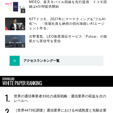
MEEQ、楽天モバイル回線を先行提供 ドコモ回
線はeSIM提供開始
NTTドコモ、2027年にマーケティングを“フルAI
化”へ 「現場社員も納得の切れ味鋭いAIエージ
ェント作る」
古野電気、LEO衛星測位サービス「Pulsar」の衛
星から実信号を受信
アクセスランキング一覧
DOWNLOAD
WHITE PAPER RANKING
世界の通信事業者33社の成長戦略：通信業界の収益を次の
レベルへ
［世界4473社調査］通信業界におけるAI成熟度と先駆企業