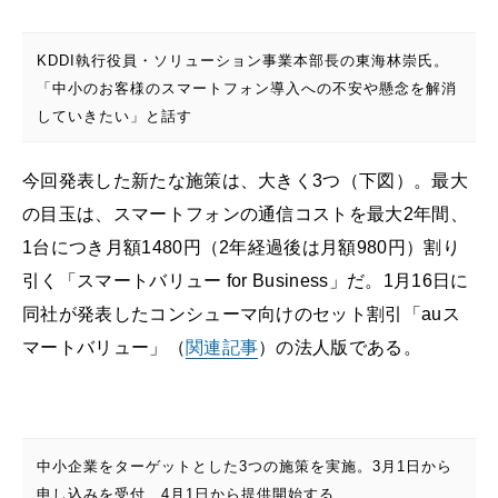
KDDI執行役員・ソリューション事業本部長の東海林崇氏。
「中小のお客様のスマートフォン導入への不安や懸念を解消
していきたい」と話す
今回発表した新たな施策は、大きく3つ（下図）。最大
の目玉は、スマートフォンの通信コストを最大2年間、
1台につき月額1480円（2年経過後は月額980円）割り
引く「スマートバリュー for Business」だ。1月16日に
同社が発表したコンシューマ向けのセット割引「auス
マートバリュー」（
関連記事
）の法人版である。
中小企業をターゲットとした3つの施策を実施。3月1日から
申し込みを受付、4月1日から提供開始する