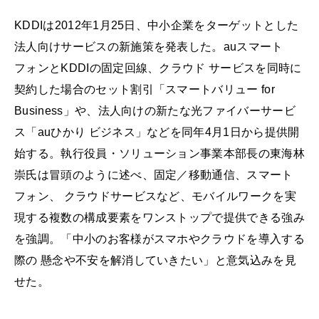
KDDIは2012年1月25日、中小企業をターゲットとした
法人向けサービスの新施策を発表した。auスマート
フォンとKDDIの固定回線、クラウド サービスを同時に
契約した場合のセット割引「スマートバリュー for
Business」や、法人向けの新たな光ファイバーサービ
ス「auひかり ビジネス」などを同年4月1日から提供開
始する。執行役員・ソリューション事業本部長の東海林
崇氏は冒頭のように述べ、固定／移動通信、スマート
フォン、 クラウドサービスなど、モバイルワークを実
現する複数の構成要素をワンストップで提供できる強み
を強調。「中小のお客様がスマホやクラウドを導入する
際の 懸念や不安を解消していきたい」と意気込みを見
せた。