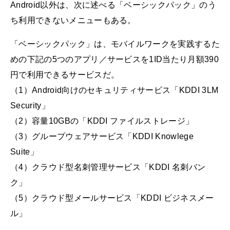
Android以外は、次に述べる「ベーシックパック」のう
ち利用できないメニューもある。
「ベーシックパック」は、モバイルワークを実践するた
めの下記の5つのアプリ／サービスを1ID当たり月額390
円で利用できるサービスだ。
（1）Android向けのセキュリティサービス「KDDI 3LM
Security」
（2）容量10GBの「KDDI ファイルストレージ」
（3）グループウェアサービス「KDDI Knowlege
Suite」
（4）クラウド型名刺管理サービス「KDDI 名刺バン
ク」
（5）クラウド型メールサービス「KDDI ビジネスメー
ル」