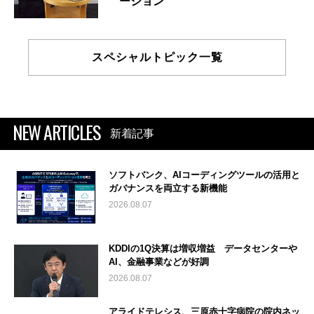
ーション
スペシャルトピック一覧
NEW ARTICLES
新着記事
ソフトバンク、AIコーディングツールの活用と
ガバナンスを両立する新機能
2026.08.07
KDDIの1Q決算は増収増益 データセンターや
AI、金融事業などが好調
2026.08.07
アライドテレシス、三原赤十字病院の院内ネッ