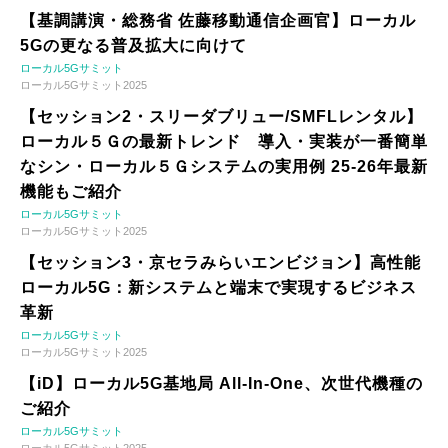
【基調講演・総務省 佐藤移動通信企画官】ローカル
5Gの更なる普及拡大に向けて
ローカル5Gサミット
ローカル5Gサミット2025
【セッション2・スリーダブリュー/SMFLレンタル】
ローカル５Ｇの最新トレンド 導入・実装が一番簡単
なシン・ローカル５Ｇシステムの実用例 25-26年最新
機能もご紹介
ローカル5Gサミット
ローカル5Gサミット2025
【セッション3・京セラみらいエンビジョン】高性能
ローカル5G：新システムと端末で実現するビジネス
革新
ローカル5Gサミット
ローカル5Gサミット2025
【iD】ローカル5G基地局 All-In-One、次世代機種の
ご紹介
ローカル5Gサミット