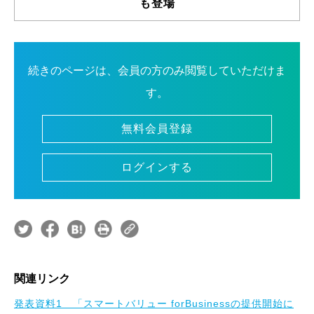
も登場
続きのページは、会員の方のみ閲覧していただけま
す。
無料会員登録
ログインする
関連リンク
発表資料1 「スマートバリュー forBusinessの提供開始に