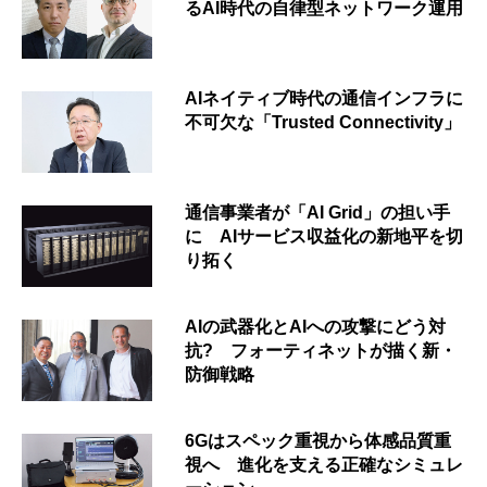
るAI時代の自律型ネットワーク運用
AIネイティブ時代の通信インフラに
不可欠な「Trusted Connectivity」
通信事業者が「AI Grid」の担い手
に AIサービス収益化の新地平を切
り拓く
AIの武器化とAIへの攻撃にどう対
抗? フォーティネットが描く新・
防御戦略
6Gはスペック重視から体感品質重
視へ 進化を支える正確なシミュレ