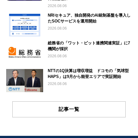
2026.08.06
NRIセキュア、独自開発のAI統制基盤を導入し
たSOCサービスを運用開始
2026.08.06
総務省の「ワット・ビット連携関連実証」に7
機関が採択
2026.08.06
NTTの1Q決算は増収増益 ドコモの「気球型
HAPS」は9月から能登エリアで実証開始
2026.08.06
記事一覧