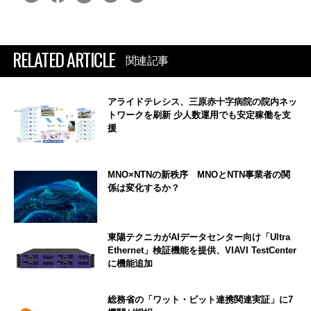
RELATED ARTICLE
関連記事
アライドテレシス、三原赤十字病院の院内ネッ
トワークを刷新 少人数運用でも安定稼働を支
援
MNO×NTNの新秩序 MNOとNTN事業者の関
係は変化するか？
東陽テクニカがAIデータセンター向け「Ultra
Ethernet」検証機能を提供、VIAVI TestCenter
に機能追加
総務省の「ワット・ビット連携関連実証」に7