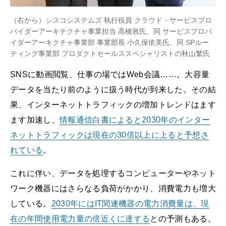
（右から）シスコシステムズ 執行役員 クラウド・サービスプロ
バイダーアーキテクチャ事業担当 高橋敦氏、同 サービスプロバ
イダーアーキクチャ事業部 事業部長 小久保依美氏、同 SPルー
ティング事業部 プロダクトセールススペシャリストの秋山繁氏
SNSに動画閲覧、仕事の場ではWeb会議……。大容量
データを当たり前のように扱う時代が到来した。その結
果、インターネットトラフィックの増加トレンドはます
ます加速し、
情報通信白書によると2030年のインター
ネットトラフィックは現在の30倍以上に上ると予想さ
れている
。
これに伴い、データを処理するコンピューターやネット
ワーク機器にはさらなる負荷がかかり、消費電力も増大
している。
2030年にはIT関連機器の電力消費量は、現
在の年間使用電力量の倍近くに達する
との予測もある。