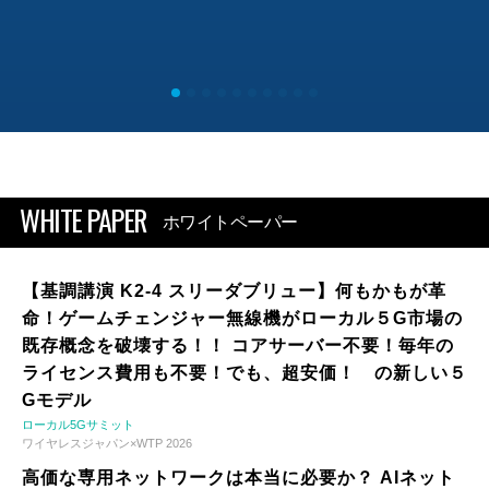
WHITE PAPER
ホワイトペーパー
【基調講演 K2-4 スリーダブリュー】何もかもが革
命！ゲームチェンジャー無線機がローカル５G市場の
既存概念を破壊する！！ コアサーバー不要！毎年の
ライセンス費用も不要！でも、超安価！ の新しい５
Gモデル
ローカル5Gサミット
ワイヤレスジャパン×WTP 2026
高価な専用ネットワークは本当に必要か？ AIネット