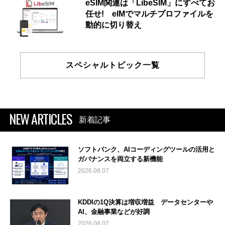
eSIM関連は「LibeSIM」にすべてお
任せ! eIMでマルチプロファイルを
動的に切り替え
スペシャルトピック一覧
NEW ARTICLES
新着記事
ソフトバンク、AIコーディングツールの活用と
ガバナンスを両立する新機能
2026.08.07
KDDIの1Q決算は増収増益 データセンターや
AI、金融事業などが好調
2026.08.07