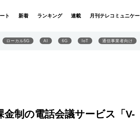
ート
新着
ランキング
連載
月刊テレコミュニケー
ローカル5G
AI
6G
IoT
通信事業者向け
金制の電話会議サービス「V-