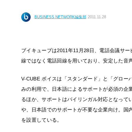
BUSINESS NETWORK編集部
2011.11.28
ブイキューブは2011年11月28日、電話会議サ
線ではなく電話回線を用いており、安定した音
V-CUBE ボイスは「スタンダード」と「グロ
みの利用で、日本語によるサポートが必須の企業
るほか、サポートはバイリンガル対応となって
や、日本語でのサポートが不要な企業向け。国内
を設置している。