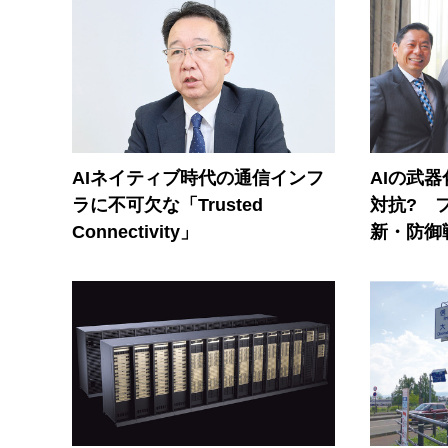
AIネイティブ時代の通信インフ
AIの武
ラに不可欠な「Trusted
対抗? 
Connectivity」
新・防御