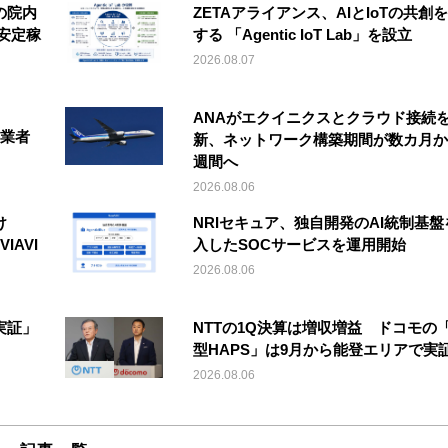
の院内
ZETAアライアンス、AIとIoTの共創
安定稼
する 「Agentic IoT Lab」を設立
2026.08.07
ANAがエクイニクスとクラウド接続
事業者
新、ネットワーク構築期間が数カ月か
週間へ
2026.08.06
け
NRIセキュア、独自開発のAI統制基盤
IAVI
入したSOCサービスを運用開始
2026.08.06
実証」
NTTの1Q決算は増収増益 ドコモの
型HAPS」は9月から能登エリアで実
2026.08.06