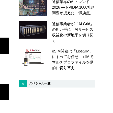
通信業界のAIトレンド
2026 ― NVIDIA 1000社超
調査が捉えた「転換点」
通信事業者が「AI Grid」
の担い手に AIサービス
収益化の新地平を切り拓
く
eSIM関連は「LibeSIM」
にすべてお任せ! eIMで
マルチプロファイルを動
的に切り替え
スペシャル一覧