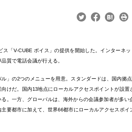
ービス「V-CUBE ボイス」の提供を開始した。インターネ
声品質で電話会議が行える。
ーバル」の2つのメニューを用意。スタンダードは、国内拠
向けだ。国内13地点にローカルアクセスポイントが設置
いる。一方、グローバルは、海外からの会議参加者が多い
主要都市に加えて、世界66都市にローカルアクセスポイ