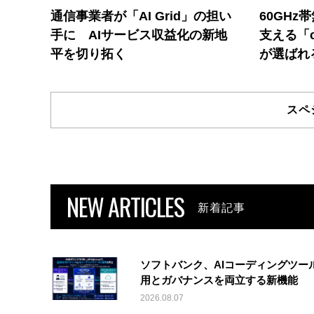
通信事業者が「AI Grid」の担い
60GHz
手に AIサービス収益化の新地
支える「c
平を切り拓く
が選ばれ
スペ
NEW ARTICLES
新着記事
ソフトバンク、AIコーディングツー
用とガバナンスを両立する新機能
2026.08.07