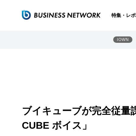
特集・レポ
IOWN
ブイキューブが完全従量課
CUBE ボイス」