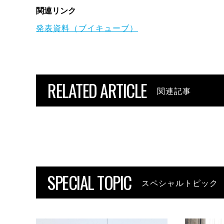
関連リンク
発表資料（ブイキューブ）
RELATED ARTICLE
関連記事
SPECIAL TOPIC
スペシャルトピック