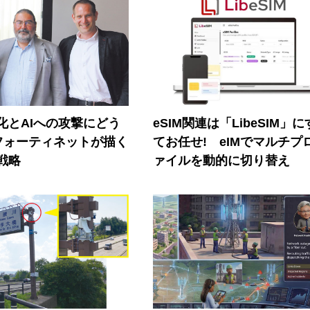
器化とAIへの攻撃にどう
eSIM関連は「LibeSIM」
フォーティネットが描く
てお任せ! eIMでマルチプ
戦略
ァイルを動的に切り替え