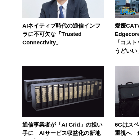
AIネイティブ時代の通信インフ
愛媛CAT
ラに不可欠な「Trusted
Edgec
Connectivity」
「コスト
うどいい
通信事業者が「AI Grid」の担い
6Gはス
手に AIサービス収益化の新地
重視へ 