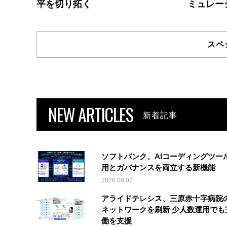
平を切り拓く
ミュレー
スペ
NEW ARTICLES
新着記事
ソフトバンク、AIコーディングツー
用とガバナンスを両立する新機能
2026.08.07
アライドテレシス、三原赤十字病院
ネットワークを刷新 少人数運用でも
働を支援