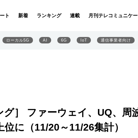
ート
新着
ランキング
連載
月刊テレコミュニケー
ローカル5G
AI
6G
IoT
通信事業者向け
グ］ ファーウェイ、UQ、周
（11/20～11/26集計）