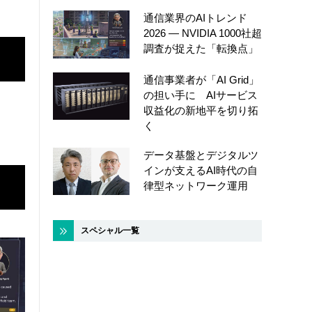
通信業界のAIトレンド
2026 ― NVIDIA 1000社超
調査が捉えた「転換点」
通信事業者が「AI Grid」
の担い手に AIサービス
収益化の新地平を切り拓
く
データ基盤とデジタルツ
インが支えるAI時代の自
律型ネットワーク運用
スペシャル一覧