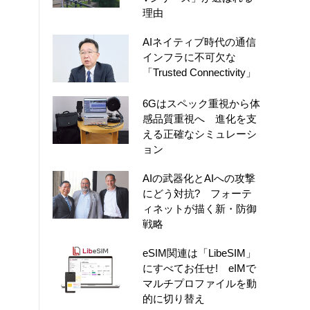
理由
AIネイティブ時代の通信
インフラに不可欠な
「Trusted Connectivity」
6Gはスペック重視から体
感品質重視へ 進化を支
える正確なシミュレーシ
ョン
AIの武器化とAIへの攻撃
にどう対抗? フォーテ
ィネットが描く新・防御
戦略
eSIM関連は「LibeSIM」
にすべてお任せ! eIMで
マルチプロファイルを動
的に切り替え