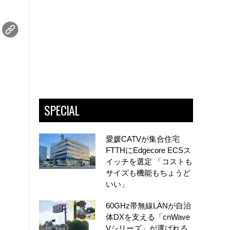
SPECIAL
愛媛CATVが集合住宅
FTTHにEdgecore ECSス
イッチを選定 「コストも
サイズも機能もちょうど
いい」
60GHz帯無線LANが自治
体DXを支える「cnWave
Vシリーズ」が選ばれる