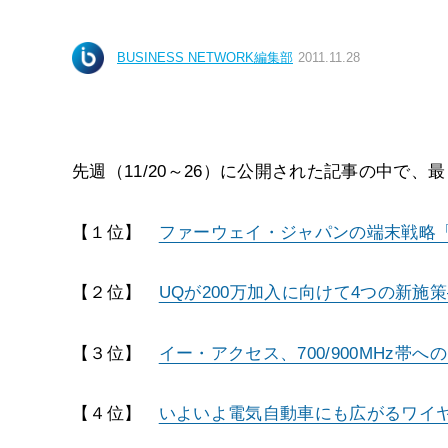
BUSINESS NETWORK編集部
2011.11.28
先週（11/20～26）に公開された記事の中で
【１位】
ファーウェイ・ジャパンの端末戦略
【２位】
UQが200万加入に向けて4つの新施
【３位】
イー・アクセス、700/900MHz
【４位】
いよいよ電気自動車にも広がるワイ