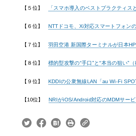
【５位】
「スマホ導入のベストプラクティスと
【６位】
NTTドコモ、Xi対応スマートフォン
【７位】
羽田空港 新国際ターミナルが日本HP
【８位】
標的型攻撃の“手口”と“本当の狙い
【９位】
KDDIの公衆無線LAN「au Wi-Fi 
【10位】
NRIがiOS/Android対応のMDMサ