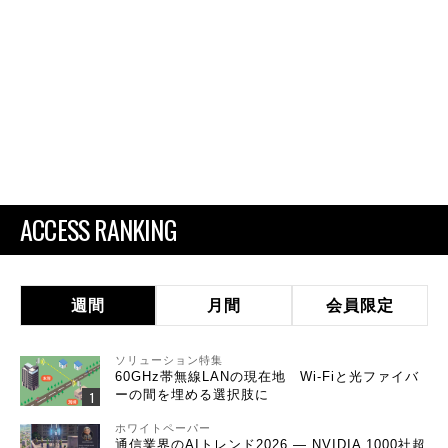
ACCESS RANKING
週間
月間
会員限定
ソリューション特集
60GHz帯無線LANの現在地 Wi-Fiと光ファイバ
ーの間を埋める選択肢に
ホワイトペーパー
通信業界のAIトレンド2026 ― NVIDIA 1000社超