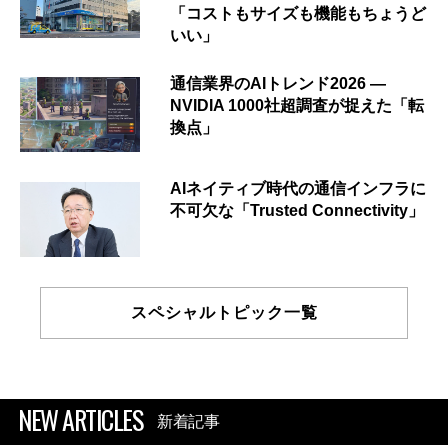
「コストもサイズも機能もちょうど
いい」
通信業界のAIトレンド2026 ―
NVIDIA 1000社超調査が捉えた「転
換点」
AIネイティブ時代の通信インフラに
不可欠な「Trusted Connectivity」
スペシャルトピック一覧
NEW ARTICLES
新着記事