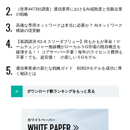
［世界4473社調査］通信業界におけるAI成熟度と先駆企業
の戦略
高価な専用ネットワークは本当に必要か？ AIネットワーク
構築の現実解
【基調講演 K2-4 スリーダブリュー】何もかもが革命！ゲ
ームチェンジャー無線機がローカル５G市場の既存概念を
破壊する！！ コアサーバー不要！毎年のライセンス費用も
不要！でも、超安価！ の新しい５Gモデル
通信事業者の新たな戦略ガイド B2B2Xモデルを成功に導
く秘訣とは
ダウンロード数ランキングをもっと見る