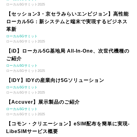
ローカル5Gサミット2025
【セッション3・京セラみらいエンビジョン】高性能
ローカル5G：新システムと端末で実現するビジネス
革新
ローカル5Gサミット
ローカル5Gサミット2025
【iD】ローカル5G基地局 All-In-One、次世代機種の
ご紹介
ローカル5Gサミット
ローカル5Gサミット2025
【IDY】IDYの産業向け5Gソリューション
ローカル5Gサミット
ローカル5Gサミット2025
【Accuver】展示製品のご紹介
ローカル5Gサミット
ローカル5Gサミット2025
【コモン・クリエーション】eSIM配布を簡単に実現-
LibeSIMサービス概要