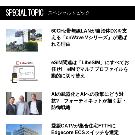
SPECIAL TOPIC
スペシャルトピック
60GHz帯無線LANが自治体DXを支
える「cnWave Vシリーズ」が選ば
れる理由
eSIM関連は「LibeSIM」にすべてお
任せ! eIMでマルチプロファイルを
動的に切り替え
AIの武器化とAIへの攻撃にどう対
抗? フォーティネットが描く新・
防御戦略
愛媛CATVが集合住宅FTTHに
Edgecore ECSスイッチを選定