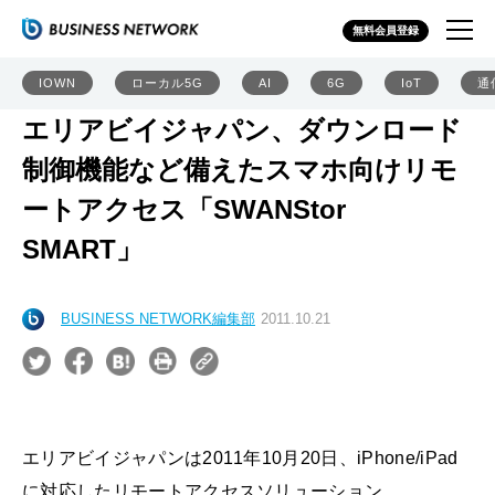
無料会員登録
IOWN
ローカル5G
AI
6G
IoT
通
エリアビイジャパン、ダウンロード
制御機能など備えたスマホ向けリモ
ートアクセス「SWANStor
SMART」
BUSINESS NETWORK編集部
2011.10.21
エリアビイジャパンは2011年10月20日、iPhone/iPad
に対応したリモートアクセスソリューション