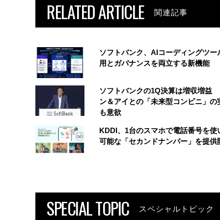
RELATED ARTICLE
関連記事
ソフトバンク、AIコーディングツー
用とガバナンスを両立する新機能
ソフトバンクの1Q決算は増収増益
ン＆アイとの「未来型コンビニ」の
も意欲
KDDI、1台のスマホで電話番号を使
可能な「セカンドナンバー」を提供
SPECIAL TOPIC
スペシャルトピック