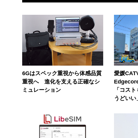
6Gはスペック重視から体感品質
愛媛CAT
重視へ 進化を支える正確なシ
Edgec
ミュレーション
「コスト
うどいい