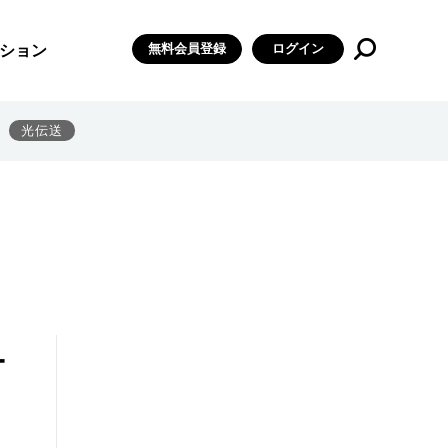
無料会員登録
ログイン
ション
光伝送
ナ