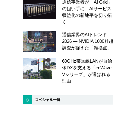
通信事業者が「AI Grid」
の担い手に AIサービス
収益化の新地平を切り拓
く
通信業界のAIトレンド
2026 ― NVIDIA 1000社超
調査が捉えた「転換点」
60GHz帯無線LANが自治
体DXを支える「cnWave
Vシリーズ」が選ばれる
理由
スペシャル一覧