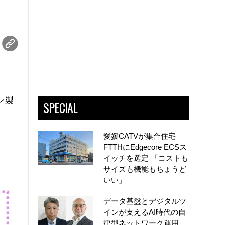
ン製
SPECIAL
愛媛CATVが集合住宅
FTTHにEdgecore ECSス
イッチを選定 「コストも
サイズも機能もちょうど
いい」
データ基盤とデジタルツ
インが支えるAI時代の自
律型ネットワーク運用