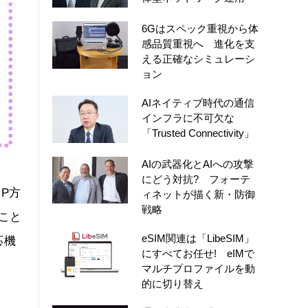
6Gはスペック重視から体
感品質重視へ 進化を支
える正確なシミュレーシ
ョン
AIネイティブ時代の通信
インフラに不可欠な
「Trusted Connectivity」
AIの武器化とAIへの攻撃
にどう対抗? フォーテ
GP方
ィネットが描く新・防御
戦略
ること
eSIM関連は「LibeSIM」
応機
にすべてお任せ! eIMで
マルチプロファイルを動
的に切り替え