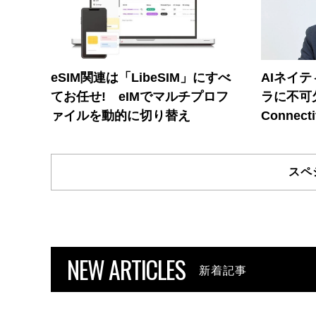
eSIM関連は「LibeSIM」にすべ
AIネイ
てお任せ! eIMでマルチプロフ
ラに不可欠
ァイルを動的に切り替え
Connecti
スペ
NEW ARTICLES
新着記事