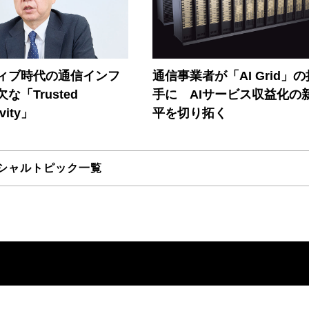
ティブ時代の通信インフ
通信事業者が「AI Grid」
な「Trusted
手に AIサービス収益化の
vity」
平を切り拓く
シャルトピック一覧