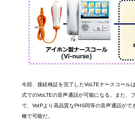
今回、接続検証を完了したVoLTEナースコールは、
式でのVoLTEの音声通話が可能になる。また、プ
で、VoIPより高品質なPHS同等の音声通話がで
種で可能だ。