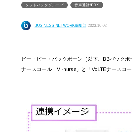
ソフトバンクグループ
音声通話/PBX
BUSINESS NETWORK編集部
2023.10.02
ビー・ビー・バックボーン（以下、BBバックボー
ナースコール「Vi-nurse」と「VoLTEナー