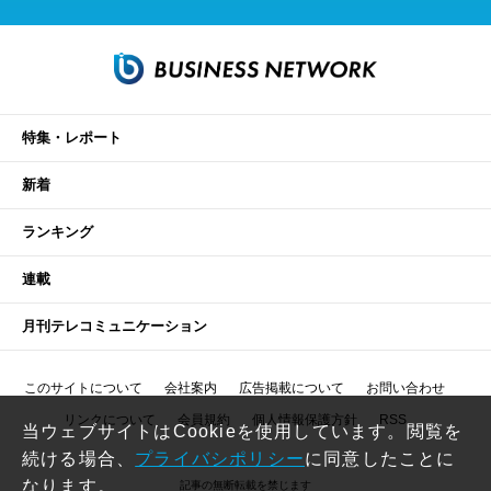
特集・レポート
新着
ランキング
連載
月刊テレコミュニケーション
このサイトについて
会社案内
広告掲載について
お問い合わせ
リンクについて
会員規約
個人情報保護方針
RSS
当ウェブサイトはCookieを使用しています。閲覧を
続ける場合、
プライバシポリシー
に同意したことに
なります。
記事の無断転載を禁じます