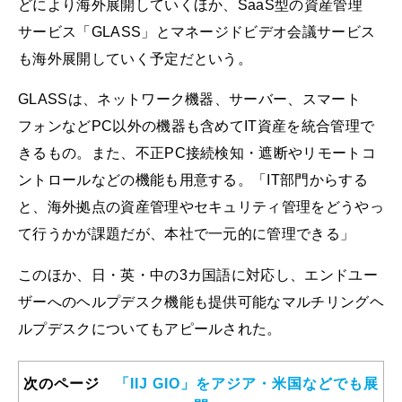
どにより海外展開していくほか、SaaS型の資産管理
サービス「GLASS」とマネージドビデオ会議サービス
も海外展開していく予定だという。
GLASSは、ネットワーク機器、サーバー、スマート
フォンなどPC以外の機器も含めてIT資産を統合管理で
きるもの。また、不正PC接続検知・遮断やリモートコ
ントロールなどの機能も用意する。「IT部門からする
と、海外拠点の資産管理やセキュリティ管理をどうやっ
て行うかが課題だが、本社で一元的に管理できる」
このほか、日・英・中の3カ国語に対応し、エンドユー
ザーへのヘルプデスク機能も提供可能なマルチリングヘ
ルプデスクについてもアピールされた。
次のページ
「IIJ GIO」をアジア・米国などでも展