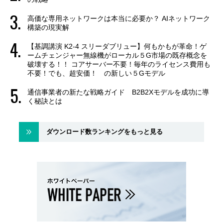
高価な専用ネットワークは本当に必要か？ AIネットワーク
構築の現実解
【基調講演 K2-4 スリーダブリュー】何もかもが革命！ゲ
ームチェンジャー無線機がローカル５G市場の既存概念を
破壊する！！ コアサーバー不要！毎年のライセンス費用も
不要！でも、超安価！ の新しい５Gモデル
通信事業者の新たな戦略ガイド B2B2Xモデルを成功に導
く秘訣とは
ダウンロード数ランキングをもっと見る