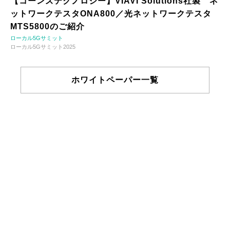
【コーンズテクノロジー】VIAVI Solutions社製 ネ
ットワークテスタONA800／光ネットワークテスタ
MTS5800のご紹介
ローカル5Gサミット
ローカル5Gサミット2025
ホワイトペーパー一覧