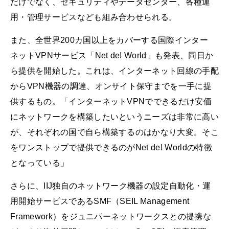
だけでなく、セキュリティやデータセンター、各種運
用・管理サービスなども組み合わせられる。
また、全世界200カ国以上をカバーする国際インター
ネットVPNサービス「Net de! World」も発表、同日か
ら提供を開始した。これは、インターネット回線の手配
からVPN機器の調達、オンサイト保守までを一手に提
供するもの。「インターネットVPNでできるだけ安価
にネットワークを構築したいというニーズは非常に高い
が、それぞれの国で自ら構築するのはかなり大変。そこ
をワンストップで提供できるのがNet de! Worldの特徴
となっている」
さらに、IIJ独自のネットワーク機器の設定自動化・運
用開始サービスであるSMF（SEIL Management
Framework）をジュニパーネットワークスとの提携な