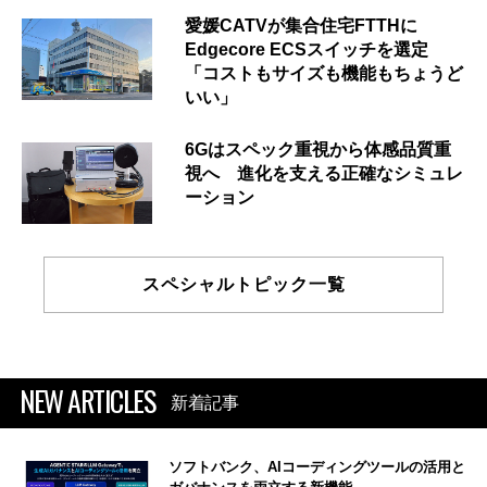
愛媛CATVが集合住宅FTTHに
Edgecore ECSスイッチを選定
「コストもサイズも機能もちょうど
いい」
6Gはスペック重視から体感品質重
視へ 進化を支える正確なシミュレ
ーション
スペシャルトピック一覧
NEW ARTICLES
新着記事
ソフトバンク、AIコーディングツールの活用と