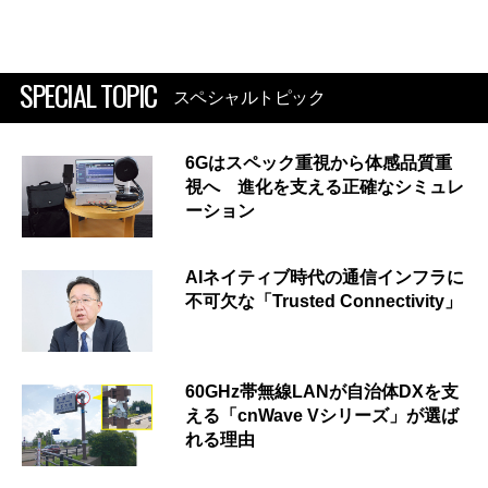
SPECIAL TOPIC
スペシャルトピック
6Gはスペック重視から体感品質重
視へ 進化を支える正確なシミュレ
ーション
AIネイティブ時代の通信インフラに
不可欠な「Trusted Connectivity」
60GHz帯無線LANが自治体DXを支
える「cnWave Vシリーズ」が選ば
れる理由