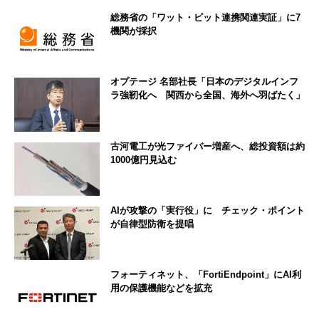
総務省の「ワット・ビット連携関連実証」に7
機関が採択
オプテージ 名部社長「日本のデジタルインフ
ラ強靭化へ 関西から全国、海外へ羽ばたく」
古河電工が光ファイバー増産へ、総投資額は約
1000億円見込む
AIが攻撃の「実行役」に チェック・ポイント
が自律型防衛を提唱
フォーティネット、「FortiEndpoint」にAI利
用の保護機能などを拡充