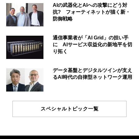
AIの武器化とAIへの攻撃にどう対
抗? フォーティネットが描く新・
防御戦略
通信事業者が「AI Grid」の担い手
に AIサービス収益化の新地平を切
り拓く
データ基盤とデジタルツインが支え
るAI時代の自律型ネットワーク運用
スペシャルトピック一覧