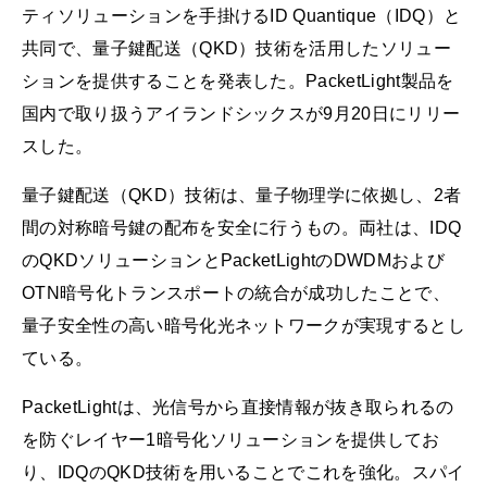
ティソリューションを手掛けるID Quantique（IDQ）と
共同で、量子鍵配送（QKD）技術を活用したソリュー
ションを提供することを発表した。PacketLight製品を
国内で取り扱うアイランドシックスが9月20日にリリー
スした。
量子鍵配送（QKD）技術は、量子物理学に依拠し、2者
間の対称暗号鍵の配布を安全に行うもの。両社は、IDQ
のQKDソリューションとPacketLightのDWDMおよび
OTN暗号化トランスポートの統合が成功したことで、
量子安全性の高い暗号化光ネットワークが実現するとし
ている。
PacketLightは、光信号から直接情報が抜き取られるの
を防ぐレイヤー1暗号化ソリューションを提供してお
り、IDQのQKD技術を用いることでこれを強化。スパイ