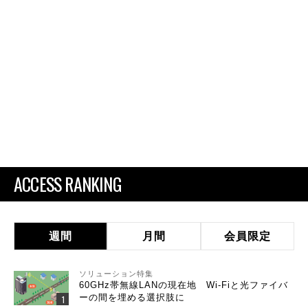
ACCESS RANKING
週間
月間
会員限定
ソリューション特集
60GHz帯無線LANの現在地 Wi-Fiと光ファイバ
ーの間を埋める選択肢に