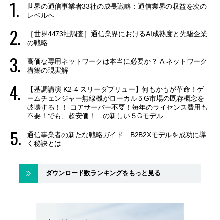
世界の通信事業者33社の成長戦略：通信業界の収益を次の
レベルへ
［世界4473社調査］通信業界におけるAI成熟度と先駆企業
の戦略
高価な専用ネットワークは本当に必要か？ AIネットワーク
構築の現実解
【基調講演 K2-4 スリーダブリュー】何もかもが革命！ゲ
ームチェンジャー無線機がローカル５G市場の既存概念を
破壊する！！ コアサーバー不要！毎年のライセンス費用も
不要！でも、超安価！ の新しい５Gモデル
通信事業者の新たな戦略ガイド B2B2Xモデルを成功に導
く秘訣とは
ダウンロード数ランキングをもっと見る