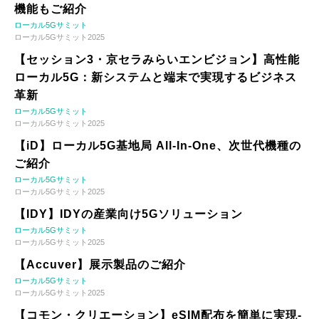
機能もご紹介
ローカル5Gサミット
ローカル5Gサミット2025
【セッション3・京セラみらいエンビジョン】高性能
ローカル5G：新システムと端末で実現するビジネス
革新
ローカル5Gサミット
ローカル5Gサミット2025
【iD】ローカル5G基地局 All-In-One、次世代機種の
ご紹介
ローカル5Gサミット
ローカル5Gサミット2025
【IDY】IDYの産業向け5Gソリューション
ローカル5Gサミット
ローカル5Gサミット2025
【Accuver】展示製品のご紹介
ローカル5Gサミット
ローカル5Gサミット2025
【コモン・クリエーション】eSIM配布を簡単に実現-