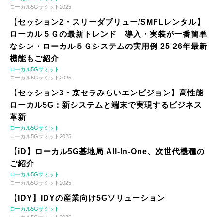
ローカル5Gサミット2025
【セッション2・スリーダブリュー/SMFLレンタル】
ローカル５Ｇの最新トレンド 導入・実装が一番簡単
なシン・ローカル５Ｇシステムの実用例 25-26年最新
機能もご紹介
ローカル5Gサミット
ローカル5Gサミット2025
【セッション3・京セラみらいエンビジョン】高性能
ローカル5G：新システムと端末で実現するビジネス
革新
ローカル5Gサミット
ローカル5Gサミット2025
【iD】ローカル5G基地局 All-In-One、次世代機種の
ご紹介
ローカル5Gサミット
ローカル5Gサミット2025
【IDY】IDYの産業向け5Gソリューション
ローカル5Gサミット