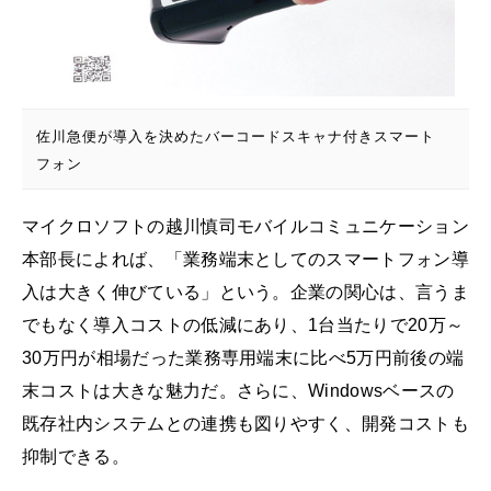
佐川急便が導入を決めたバーコードスキャナ付きスマート
フォン
マイクロソフトの越川慎司モバイルコミュニケーション
本部長によれば、「業務端末としてのスマートフォン導
入は大きく伸びている」という。企業の関心は、言うま
でもなく導入コストの低減にあり、1台当たりで20万～
30万円が相場だった業務専用端末に比べ5万円前後の端
末コストは大きな魅力だ。さらに、Windowsベースの
既存社内システムとの連携も図りやすく、開発コストも
抑制できる。