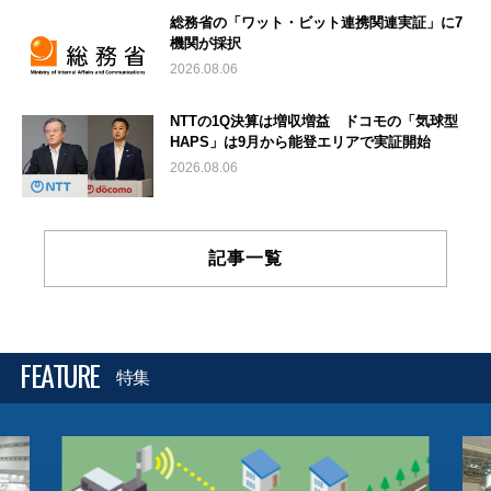
総務省の「ワット・ビット連携関連実証」に7
機関が採択
2026.08.06
NTTの1Q決算は増収増益 ドコモの「気球型
HAPS」は9月から能登エリアで実証開始
2026.08.06
記事一覧
FEATURE
特集