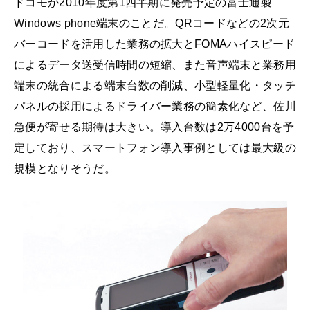
ドコモが2010年度第1四半期に発売予定の富士通製
Windows phone端末のことだ。QRコードなどの2次元
バーコードを活用した業務の拡大とFOMAハイスピード
によるデータ送受信時間の短縮、また音声端末と業務用
端末の統合による端末台数の削減、小型軽量化・タッチ
パネルの採用によるドライバー業務の簡素化など、佐川
急便が寄せる期待は大きい。導入台数は2万4000台を予
定しており、スマートフォン導入事例としては最大級の
規模となりそうだ。