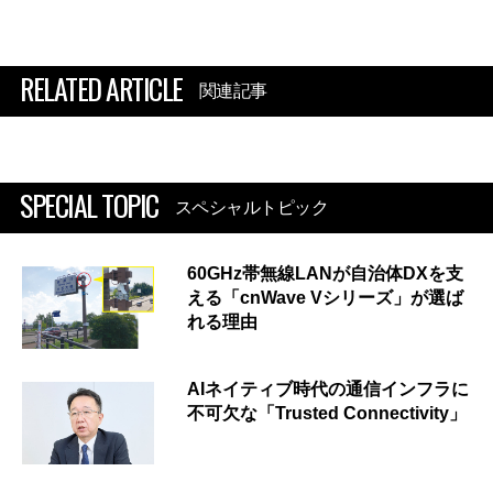
RELATED ARTICLE
関連記事
SPECIAL TOPIC
スペシャルトピック
60GHz帯無線LANが自治体DXを支
える「cnWave Vシリーズ」が選ば
れる理由
AIネイティブ時代の通信インフラに
不可欠な「Trusted Connectivity」