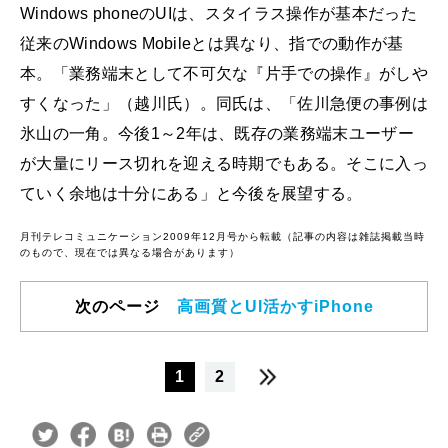
Windows phoneのUIは、スタイラス操作が基本だった
従来のWindows Mobileとは異なり、指での動作が基
本。「業務端末として不可欠な『片手での操作』がしや
すくなった」（越川氏）。同氏は、「佐川急便の事例は
氷山の一角。今後1～2年は、既存の業務端末ユーザー
が大量にリース切れを迎える時期でもある。そこに入っ
ていく余地は十分にある」と今後を展望する。
月刊テレコミュニケーション2009年12月号から転載（記事の内容は雑誌掲載当時
のもので、現在では異なる場合があります）
次のページ
高画質とUI活かすiPhone
1
2