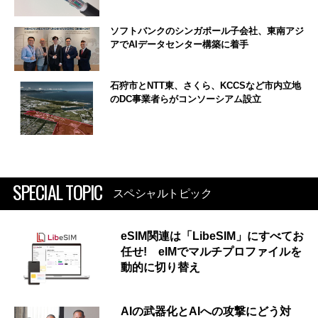
ソフトバンクのシンガポール子会社、東南アジ
アでAIデータセンター構築に着手
石狩市とNTT東、さくら、KCCSなど市内立地
のDC事業者らがコンソーシアム設立
SPECIAL TOPIC
スペシャルトピック
eSIM関連は「LibeSIM」にすべてお
任せ! eIMでマルチプロファイルを
動的に切り替え
AIの武器化とAIへの攻撃にどう対