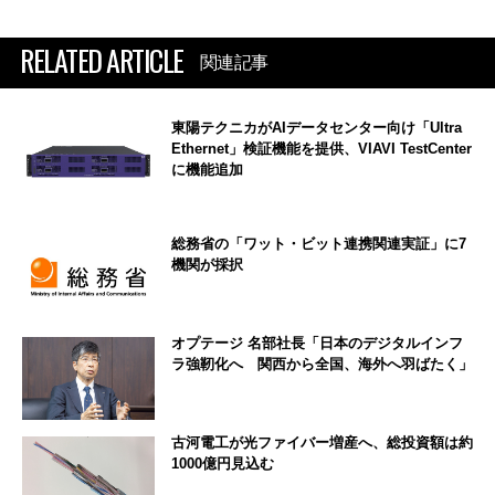
RELATED ARTICLE
関連記事
東陽テクニカがAIデータセンター向け「Ultra
Ethernet」検証機能を提供、VIAVI TestCenter
に機能追加
総務省の「ワット・ビット連携関連実証」に7
機関が採択
オプテージ 名部社長「日本のデジタルインフ
ラ強靭化へ 関西から全国、海外へ羽ばたく」
古河電工が光ファイバー増産へ、総投資額は約
1000億円見込む