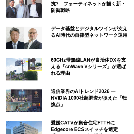
抗? フォーティネットが描く新・
防御戦略
データ基盤とデジタルツインが支え
るAI時代の自律型ネットワーク運用
60GHz帯無線LANが自治体DXを支
える「cnWave Vシリーズ」が選ば
れる理由
通信業界のAIトレンド2026 ―
NVIDIA 1000社超調査が捉えた「転
換点」
愛媛CATVが集合住宅FTTHに
Edgecore ECSスイッチを選定