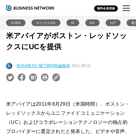
無料会員登録
IOWN
ローカル5G
AI
6G
IoT
通
米アバイアがボストン・レッドソッ
クスにUCを提供
BUSINESS NETWORK編集部
2011.08.31
米アバイアは2011年8月29日（米国時間）、ボストン・
レッドソックスからユニファイドコミュニケーション
（UC）およびコラボレーションテクノロジーの独占的
プロバイダーに選定されたと発表した。ビデオや音声、