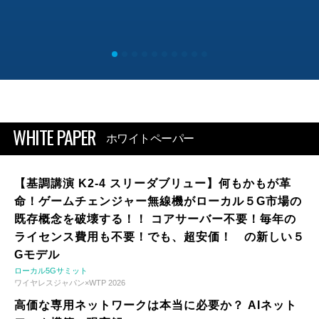
WHITE PAPER
ホワイトペーパー
【基調講演 K2-4 スリーダブリュー】何もかもが革
命！ゲームチェンジャー無線機がローカル５G市場の
既存概念を破壊する！！ コアサーバー不要！毎年の
ライセンス費用も不要！でも、超安価！ の新しい５
Gモデル
ローカル5Gサミット
ワイヤレスジャパン×WTP 2026
高価な専用ネットワークは本当に必要か？ AIネット