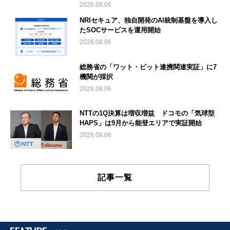
2026.08.06
NRIセキュア、独自開発のAI統制基盤を導入し
たSOCサービスを運用開始
2026.08.06
総務省の「ワット・ビット連携関連実証」に7
機関が採択
2026.08.06
NTTの1Q決算は増収増益 ドコモの「気球型
HAPS」は9月から能登エリアで実証開始
2026.08.06
記事一覧