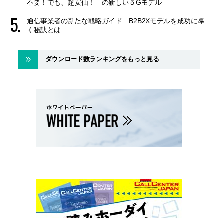
不要！でも、超安価！ の新しい５Gモデル
通信事業者の新たな戦略ガイド B2B2Xモデルを成功に導
く秘訣とは
ダウンロード数ランキングをもっと見る