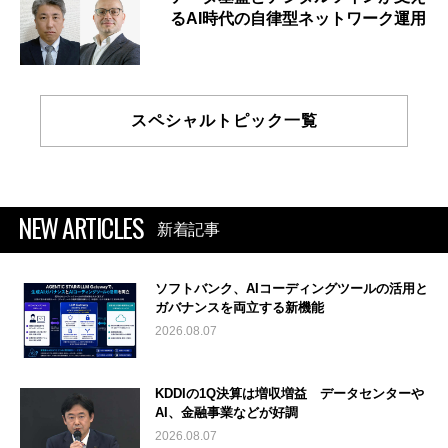
るAI時代の自律型ネットワーク運用
スペシャルトピック一覧
NEW ARTICLES
新着記事
ソフトバンク、AIコーディングツールの活用と
ガバナンスを両立する新機能
2026.08.07
KDDIの1Q決算は増収増益 データセンターや
AI、金融事業などが好調
2026.08.07