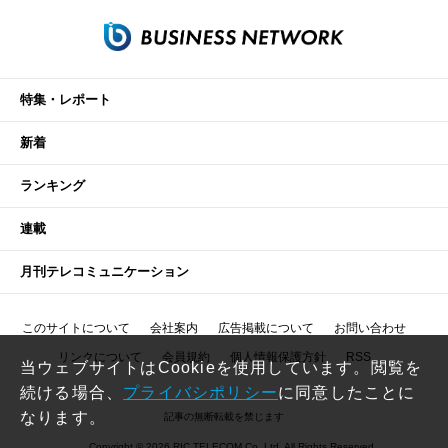
特集・レポート
新着
ランキング
連載
月刊テレコミュニケーション
このサイトについて
会社案内
広告掲載について
お問い合わせ
リンクについて
会員規約
個人情報保護方針
RSS
当ウェブサイトはCookieを使用しています。閲覧を
続ける場合、
プライバシポリシー
に同意したことに
なります。
記事の無断転載を禁じます
Copyright © 2026 RIC TELECOM Co.,Ltd. All Rights Reserved.