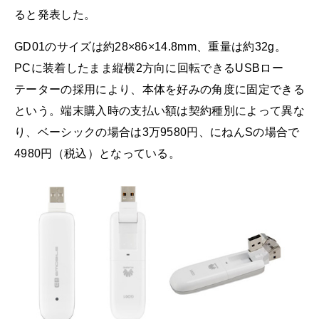
ると発表した。
GD01のサイズは約28×86×14.8mm、重量は約32g。
PCに装着したまま縦横2方向に回転できるUSBロー
テーターの採用により、本体を好みの角度に固定できる
という。端末購入時の支払い額は契約種別によって異な
り、ベーシックの場合は3万9580円、にねんSの場合で
4980円（税込）となっている。