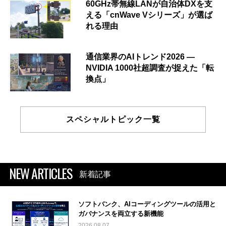
60GHz帯無線LANが自治体DXを支
える「cnWave Vシリーズ」が選ば
れる理由
通信業界のAIトレンド2026 ―
NVIDIA 1000社超調査が捉えた「転
換点」
スペシャルトピック一覧
NEW ARTICLES
新着記事
ソフトバンク、AIコーディングツールの活用と
ガバナンスを両立する新機能
2026.08.07