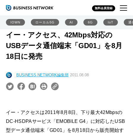
無料会員登録
IOWN
ローカル5G
AI
6G
IoT
通
イー・アクセス、42Mbps対応の
USBデータ通信端末「GD01」を8月
18日に発売
BUSINESS NETWORK編集部
2011.08.08
イー・アクセスは2011年8月8日、下り最大42Mbpsの
DC-HSDPAサービス「EMOBILE G4」に対応したUSB
型データ通信端末「GD01」を8月18日から販売開始す