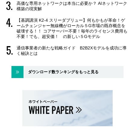
高価な専用ネットワークは本当に必要か？ AIネットワーク
構築の現実解
【基調講演 K2-4 スリーダブリュー】何もかもが革命！ゲ
ームチェンジャー無線機がローカル５G市場の既存概念を
破壊する！！ コアサーバー不要！毎年のライセンス費用も
不要！でも、超安価！ の新しい５Gモデル
通信事業者の新たな戦略ガイド B2B2Xモデルを成功に導
く秘訣とは
ダウンロード数ランキングをもっと見る