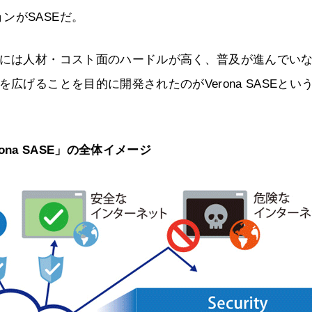
ンがSASEだ。
るには人材・コスト面のハードルが高く、普及が進んでい
広げることを目的に開発されたのがVerona SASEとい
ona SASE」の全体イメージ