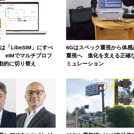
連は「LibeSIM」にすべ
6Gはスペック重視から体感
! eIMでマルチプロフ
重視へ 進化を支える正確
動的に切り替え
ミュレーション