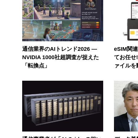
通信業界のAIトレンド2026 ―
eSIM関
NVIDIA 1000社超調査が捉えた
てお任せ
「転換点」
ァイルを