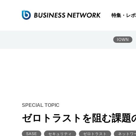
特集・レポ
IOWN
SPECIAL TOPIC
ゼロトラストを阻む課題
SASE
セキュリティ
ゼロトラスト
ネットワ