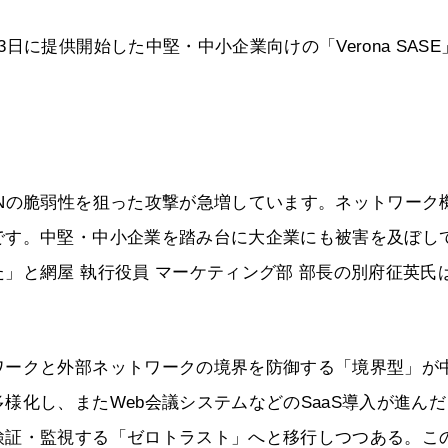
に提供開始した中堅・中小企業向けの「Verona SASE
Nの脆弱性を狙った攻撃が急増しています。ネットワーク
です。中堅・中小企業を踏み台に大企業にも被害を及ぼし
」と網屋 執行役員 マーケティング部 部長の別府征英氏
ワークと外部ネットワークの境界を防御する「境界型」が
様化し、またWeb会議システムなどのSaaS導入が進んだ
検証・監視する「ゼロトラスト」へと移行しつつある。こ