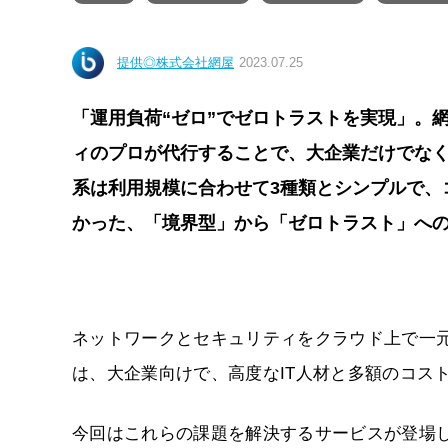
提供◎株式会社網屋
2023.07.25
「運用負荷“ゼロ”でゼロトラストを実現」。網屋
ィのプロが代行することで、大企業だけでな
系は利用規模に合わせて3種類とシンプルで、
かった、「境界型」から「ゼロトラスト」へ
ネットワークとセキュリティをクラウド上で一元的に運用・管
は、大企業向けで、高度なIT人材と多額のコス
今回はこれらの課題を解決するサービスが登場