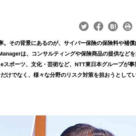
率。その背景にあるのが、サイバー保険の保険料や補償
k Managerは、コンサルティングや保険商品の提供など
eスポーツ、文化・芸術など、NTT東日本グループが事
ィだけでなく、様々な分野のリスク対策を担おうとして