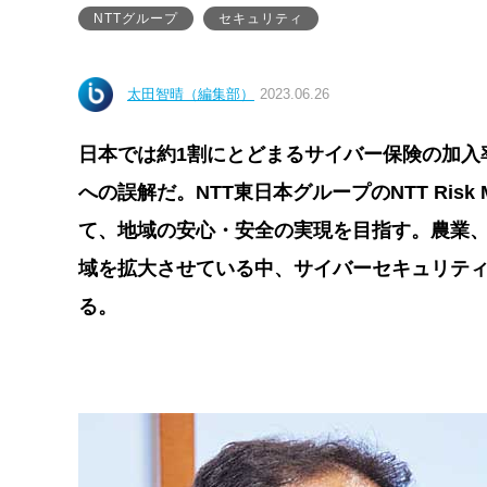
NTTグループ
セキュリティ
太田智晴（編集部）
2023.06.26
日本では約1割にとどまるサイバー保険の加入
への誤解だ。NTT東日本グループのNTT Ris
て、地域の安心・安全の実現を目指す。農業、
域を拡大させている中、サイバーセキュリテ
る。