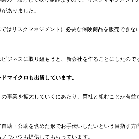
題がありました。
本ではリスクマネジメントに必要な保険商品を販売できな
のビジネスに取り組もうと、新会社を作ることにしたので
ンドマイクロも出資しています。
の事業を拡大していくにあたり、両社と組むことが有益
て自助・公助を含めた形でお手伝いしたいという目指す方
るノウハウも提供してもらっています。