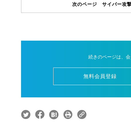
次のページ サイバー攻
続きのページは、会
無料会員登録