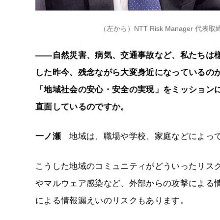
（左から）NTT Risk Manager
――自然災害、病気、交通事故など、私たちは
した昨今、残念ながら大変身近になっているのがサイ
「地域社会の安心・安全の実現」をミッションに
直面しているのですか。
一ノ瀬
地域は、職場や学校、家庭などによって
こうした地域のコミュニティがどういったリス
やマルウェア感染など、外部からの攻撃による
による情報漏えいのリスクもあります。