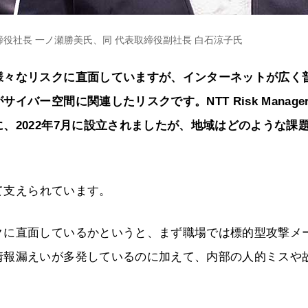
 代表取締役社長 一ノ瀬勝美氏、同 代表取締役副社長 白石涼子氏
様々なリスクに直面していますが、インターネットが広く
バー空間に関連したリスクです。NTT Risk Manage
、2022年7月に設立されましたが、地域はどのような課
支えられています。
クに直面しているかというと、まず職場では標的型攻撃メ
情報漏えいが多発しているのに加えて、内部の人的ミスや