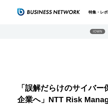
特集・レポ
IOWN
「誤解だらけのサイバー
企業へ」NTT Risk Ma