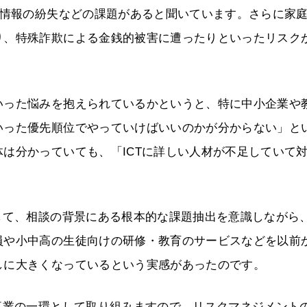
徒情報の紛失などの課題があると聞いています。さらに家
り、特殊詐欺による金銭的被害に遭ったりといったリスク
いった悩みを抱えられているかというと、特に中小企業や
いった優先順位でやっていけばいいのかが分からない」と
は分かっていても、「ICTに詳しい人材が不足していて
。
して、相談の背景にある根本的な課題抽出を意識しながら
員や小中高の生徒向けの研修・教育のサービスなどを以前
しに大きくなっているという実感があったのです。
事業の一環として取り組みますので、リスクマネジメント