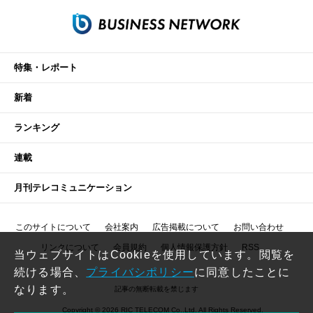
特集・レポート
新着
ランキング
連載
月刊テレコミュニケーション
このサイトについて
会社案内
広告掲載について
お問い合わせ
リンクについて
会員規約
個人情報保護方針
RSS
当ウェブサイトはCookieを使用しています。閲覧を
続ける場合、
プライバシポリシー
に同意したことに
なります。
記事の無断転載を禁じます
Copyright © 2026 RIC TELECOM Co.,Ltd. All Rights Reserved.