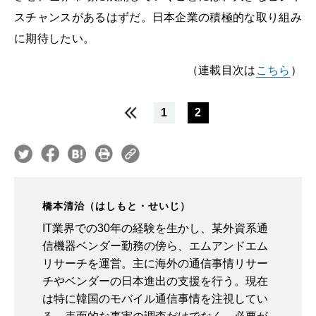
スチャンスがあるはずだ。日本企業の積極的な取り組み
に期待したい。
（連載目次は
こちら
）
1
2
橋本清治（はしもと・せいじ）
IT業界での30年の経験を生かし、某外資系通
信機器ベンダー勤務の傍ら、エムアンドエム
リサーチを運営。主に海外の通信事情リサー
チやベンダーの日本進出の支援を行う。現在
は特に韓国のモバイル通信事情を注視してい