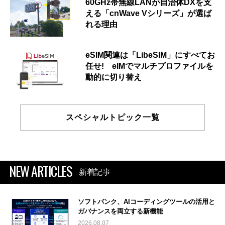
60GHz帯無線LANが自治体DXを支
える「cnWave Vシリーズ」が選ば
れる理由
eSIM関連は「LibeSIM」にすべてお
任せ! eIMでマルチプロファイルを
動的に切り替え
スペシャルトピック一覧
NEW ARTICLES
新着記事
ソフトバンク、AIコーディングツールの活用と
ガバナンスを両立する新機能
2026.08.07