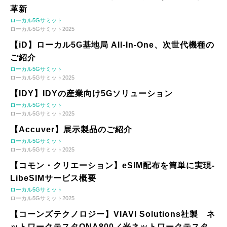
革新
ローカル5Gサミット
ローカル5Gサミット2025
【iD】ローカル5G基地局 All-In-One、次世代機種の
ご紹介
ローカル5Gサミット
ローカル5Gサミット2025
【IDY】IDYの産業向け5Gソリューション
ローカル5Gサミット
ローカル5Gサミット2025
【Accuver】展示製品のご紹介
ローカル5Gサミット
ローカル5Gサミット2025
【コモン・クリエーション】eSIM配布を簡単に実現-
LibeSIMサービス概要
ローカル5Gサミット
ローカル5Gサミット2025
【コーンズテクノロジー】VIAVI Solutions社製 ネ
ットワークテスタONA800／光ネットワークテスタ