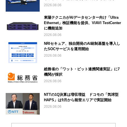
2026.08.06
東陽テクニカがAIデータセンター向け「Ultra
Ethernet」検証機能を提供、VIAVI TestCenter
に機能追加
2026.08.06
NRIセキュア、独自開発のAI統制基盤を導入し
たSOCサービスを運用開始
2026.08.06
総務省の「ワット・ビット連携関連実証」に7
機関が採択
2026.08.06
NTTの1Q決算は増収増益 ドコモの「気球型
HAPS」は9月から能登エリアで実証開始
2026.08.06