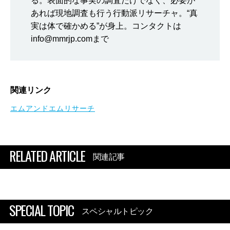
る。表面的な事実の調査だけでなく、必要が
あれば現地調査も行う行動派リサーチャ。“真
実は体で確かめる”が身上。コンタクトは
info@mmrjp.comまで
関連リンク
エムアンドエムリサーチ
RELATED ARTICLE
関連記事
SPECIAL TOPIC
スペシャルトピック