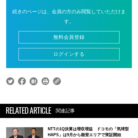
続きのページは、会員の方のみ閲覧していただけま
す。
無料会員登録
ログインする
RELATED ARTICLE
関連記事
NTTの1Q決算は増収増益 ドコモの「気球型
HAPS」は9月から能登エリアで実証開始