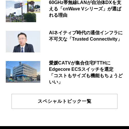
60GHz帯無線LANが自治体DXを支
える「cnWave Vシリーズ」が選ば
れる理由
AIネイティブ時代の通信インフラに
不可欠な「Trusted Connectivity」
愛媛CATVが集合住宅FTTHに
Edgecore ECSスイッチを選定
「コストもサイズも機能もちょうど
いい」
スペシャルトピック一覧