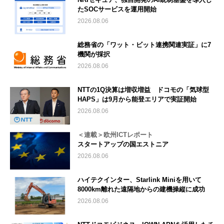
たSOCサービスを運用開始
2026.08.06
総務省の「ワット・ビット連携関連実証」に7
機関が採択
2026.08.06
NTTの1Q決算は増収増益 ドコモの「気球型
HAPS」は9月から能登エリアで実証開始
2026.08.06
＜連載＞欧州ICTレポート
スタートアップの国エストニア
2026.08.06
ハイテクインター、Starlink Miniを用いて
8000km離れた遠隔地からの建機操縦に成功
2026.08.06