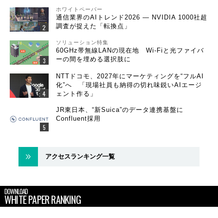
ホワイトペーパー
通信業界のAIトレンド2026 ― NVIDIA 1000社超
調査が捉えた「転換点」
ソリューション特集
60GHz帯無線LANの現在地 Wi-Fiと光ファイバ
ーの間を埋める選択肢に
NTTドコモ、2027年にマーケティングを“フルAI
化”へ 「現場社員も納得の切れ味鋭いAIエージ
ェント作る」
JR東日本、“新Suica”のデータ連携基盤に
Confluent採用
アクセスランキング一覧
DOWNLOAD
WHITE PAPER RANKING