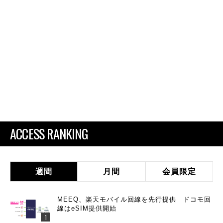
ACCESS RANKING
週間
月間
会員限定
MEEQ、楽天モバイル回線を先行提供 ドコモ回
線はeSIM提供開始