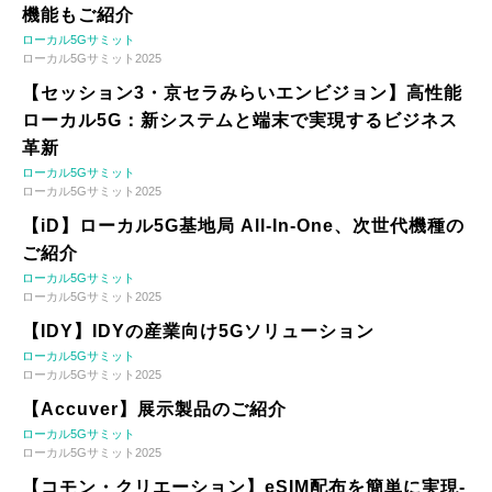
機能もご紹介
ローカル5Gサミット
ローカル5Gサミット2025
【セッション3・京セラみらいエンビジョン】高性能
ローカル5G：新システムと端末で実現するビジネス
革新
ローカル5Gサミット
ローカル5Gサミット2025
【iD】ローカル5G基地局 All-In-One、次世代機種の
ご紹介
ローカル5Gサミット
ローカル5Gサミット2025
【IDY】IDYの産業向け5Gソリューション
ローカル5Gサミット
ローカル5Gサミット2025
【Accuver】展示製品のご紹介
ローカル5Gサミット
ローカル5Gサミット2025
【コモン・クリエーション】eSIM配布を簡単に実現-