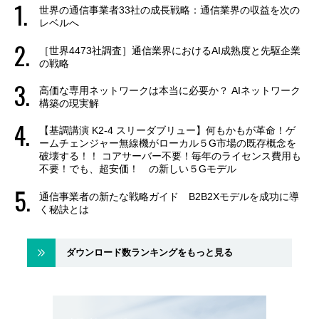
世界の通信事業者33社の成長戦略：通信業界の収益を次の
レベルへ
［世界4473社調査］通信業界におけるAI成熟度と先駆企業
の戦略
高価な専用ネットワークは本当に必要か？ AIネットワーク
構築の現実解
【基調講演 K2-4 スリーダブリュー】何もかもが革命！ゲ
ームチェンジャー無線機がローカル５G市場の既存概念を
破壊する！！ コアサーバー不要！毎年のライセンス費用も
不要！でも、超安価！ の新しい５Gモデル
通信事業者の新たな戦略ガイド B2B2Xモデルを成功に導
く秘訣とは
ダウンロード数ランキングをもっと見る