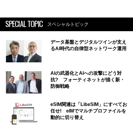
SPECIAL TOPIC
スペシャルトピック
データ基盤とデジタルツインが支え
るAI時代の自律型ネットワーク運用
AIの武器化とAIへの攻撃にどう対
抗? フォーティネットが描く新・
防御戦略
eSIM関連は「LibeSIM」にすべてお
任せ! eIMでマルチプロファイルを
動的に切り替え