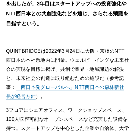
を出したが、2年目はスタートアップへの投資強化や
NTT西日本との共創強化などを通じ、さらなる飛躍を
目指すという。
QUINTBRIDGEは2022年3月24日に大阪・京橋のNTT
西日本の本社敷地内に開業。ウェルビーイングな未来社
会の実現を目標に掲げ、共創で業界・地域課題の解決
と、未来社会の創造に取り組むための施設だ（参考記
事：
「西日本発グローバルへ」NTT西日本の森林新社
長が経営方針
）。
3フロアにシェアオフィス、ワークショップスペース、
100人収容可能なオープンスペースなど充実した設備を
持つ。スタートアップを中心とした企業や自治体、大学