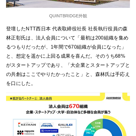
QUINTBRIDGE外観
登壇したNTT西日本 代表取締役社長 社長執行役員の森
林正彰氏は、法人会員について「最初は200組織を集め
るつもりだったが、1年間で670組織が会員になった」
と、想定を遥かに上回る成果を喜んだ。そのうち68%
がスタートアップであり、「大企業とスタートアップと
の共創はここでやりたかったこと」と、森林氏は手応え
を口にした。