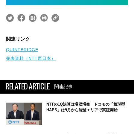
関連リンク
QUINTBRIDGE
発表資料（NTT西日本）
RELATED ARTICLE
関連記事
NTTの1Q決算は増収増益 ドコモの「気球型
HAPS」は9月から能登エリアで実証開始