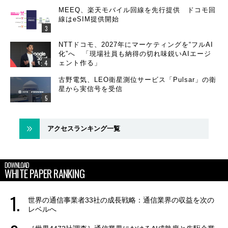
MEEQ、楽天モバイル回線を先行提供 ドコモ回
線はeSIM提供開始
NTTドコモ、2027年にマーケティングを“フルAI
化”へ 「現場社員も納得の切れ味鋭いAIエージ
ェント作る」
古野電気、LEO衛星測位サービス「Pulsar」の衛
星から実信号を受信
アクセスランキング一覧
DOWNLOAD
WHITE PAPER RANKING
世界の通信事業者33社の成長戦略：通信業界の収益を次の
レベルへ