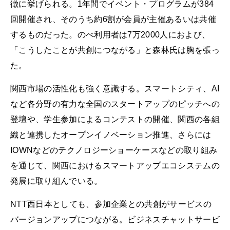
徴に挙げられる。1年間でイベント・プログラムが384
回開催され、そのうち約6割が会員が主催あるいは共催
するものだった。のべ利用者は7万2000人におよび、
「こうしたことが共創につながる」と森林氏は胸を張っ
た。
関西市場の活性化も強く意識する。スマートシティ、AI
など各分野の有力な全国のスタートアップのピッチへの
登壇や、学生参加によるコンテストの開催、関西の各組
織と連携したオープンイノベーション推進、さらには
IOWNなどのテクノロジーショーケースなどの取り組み
を通じて、関西におけるスマートアップエコシステムの
発展に取り組んでいる。
NTT西日本としても、参加企業との共創がサービスの
バージョンアップにつながる。ビジネスチャットサービ