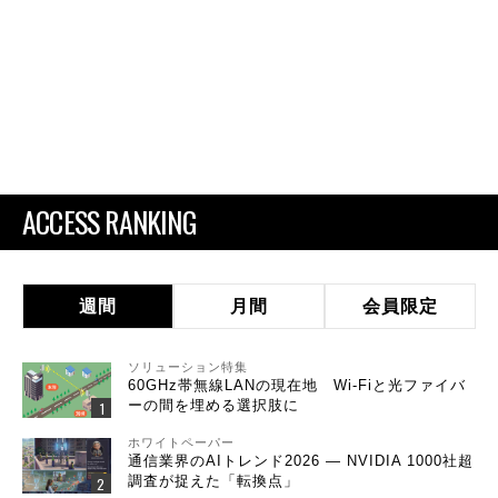
ACCESS RANKING
週間
月間
会員限定
ソリューション特集
60GHz帯無線LANの現在地 Wi-Fiと光ファイバ
ーの間を埋める選択肢に
ホワイトペーパー
通信業界のAIトレンド2026 ― NVIDIA 1000社超
調査が捉えた「転換点」