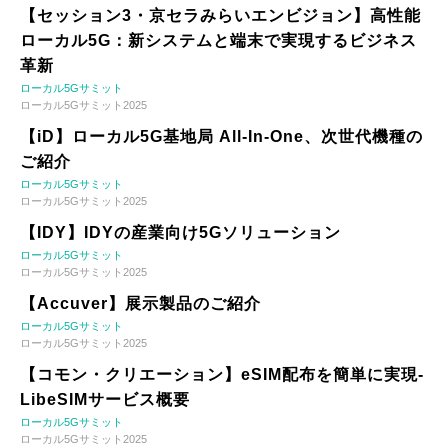
【セッション3・京セラみらいエンビジョン】高性能
ローカル5G：新システムと端末で実現するビジネス
革新
ローカル5Gサミット
ローカル5Gサミット2025
【iD】ローカル5G基地局 All-In-One、次世代機種の
ご紹介
ローカル5Gサミット
ローカル5Gサミット2025
【IDY】IDYの産業向け5Gソリューション
ローカル5Gサミット
ローカル5Gサミット2025
【Accuver】展示製品のご紹介
ローカル5Gサミット
ローカル5Gサミット2025
【コモン・クリエーション】eSIM配布を簡単に実現-
LibeSIMサービス概要
ローカル5Gサミット
ローカル5Gサミット2025