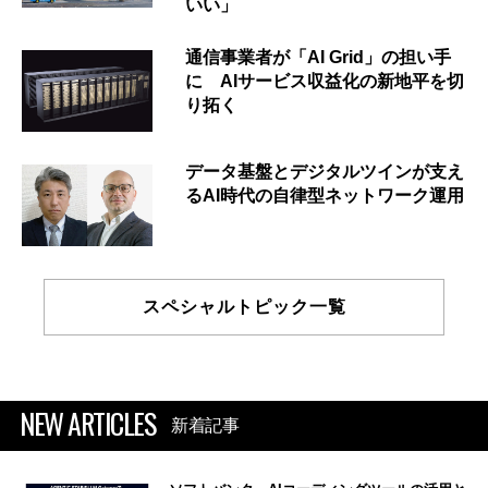
いい」
通信事業者が「AI Grid」の担い手
に AIサービス収益化の新地平を切
り拓く
データ基盤とデジタルツインが支え
るAI時代の自律型ネットワーク運用
スペシャルトピック一覧
NEW ARTICLES
新着記事