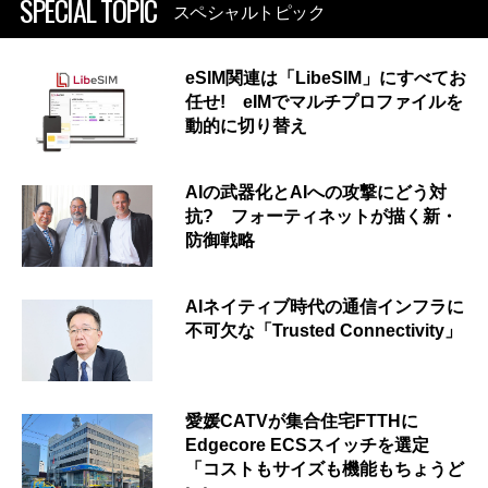
SPECIAL TOPIC
スペシャルトピック
eSIM関連は「LibeSIM」にすべてお
任せ! eIMでマルチプロファイルを
動的に切り替え
AIの武器化とAIへの攻撃にどう対
抗? フォーティネットが描く新・
防御戦略
AIネイティブ時代の通信インフラに
不可欠な「Trusted Connectivity」
愛媛CATVが集合住宅FTTHに
Edgecore ECSスイッチを選定
「コストもサイズも機能もちょうど