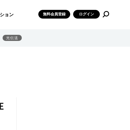
無料会員登録
ログイン
ション
光伝送
在