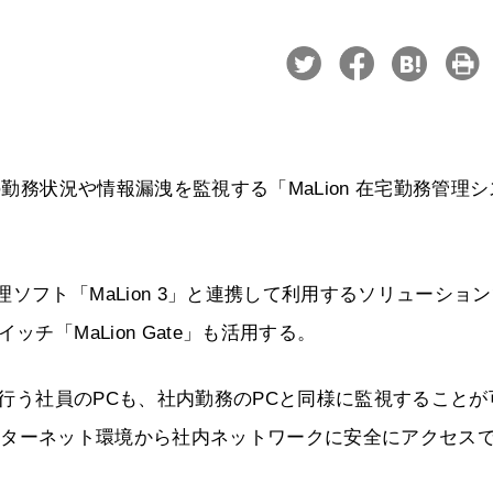
の勤務状況や情報漏洩を監視する「MaLion 在宅勤務管理
ソフト「MaLion 3」と連携して利用するソリューショ
チ「MaLion Gate」も活用する。
務を行う社員のPCも、社内勤務のPCと同様に監視することが
のインターネット環境から社内ネットワークに安全にアクセス