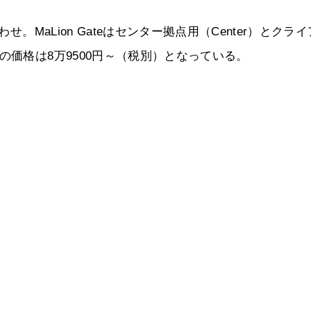
せ。MaLion Gateはセンター拠点用（Center）とクラ
の価格は8万9500円～（税別）となっている。