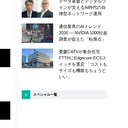
データ基盤とデジタルツ
インが支えるAI時代の自
律型ネットワーク運用
通信業界のAIトレンド
2026 ― NVIDIA 1000社超
調査が捉えた「転換点」
愛媛CATVが集合住宅
FTTHにEdgecore ECSス
イッチを選定 「コストも
サイズも機能もちょうど
いい」
スペシャル一覧