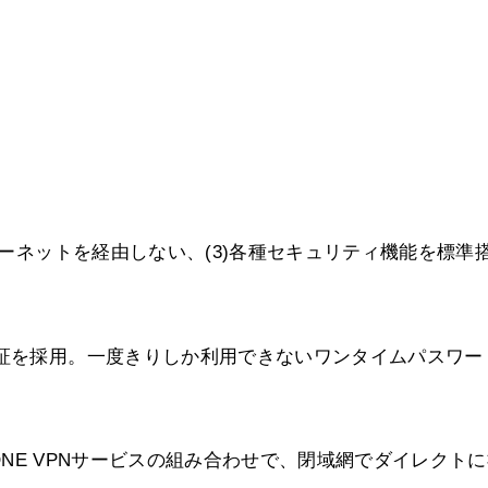
ンターネットを経由しない、(3)各種セキュリティ機能を標準
認証を採用。一度きりしか利用できないワンタイムパスワー
。
r’sONE VPNサービスの組み合わせで、閉域網でダイレクト