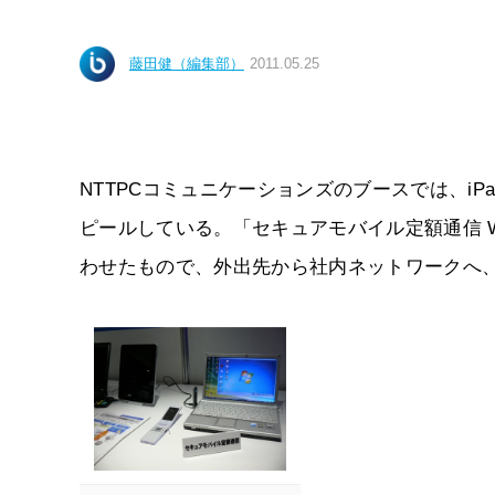
藤田健（編集部）
2011.05.25
NTTPCコミュニケーションズのブースでは、i
ピールしている。「セキュアモバイル定額通信 Wタ
わせたもので、外出先から社内ネットワークへ