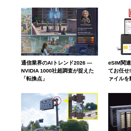
通信業界のAIトレンド2026 ―
eSIM関
NVIDIA 1000社超調査が捉えた
てお任せ
「転換点」
ァイルを