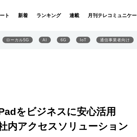
ート
新着
ランキング
連載
月刊テレコミュニケー
ローカル5G
AI
6G
IoT
通信事業者向け
Padをビジネスに安心活用
な社内アクセスソリューション