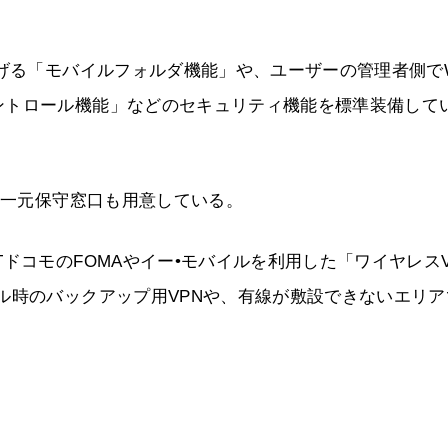
防げる「モバイルフォルダ機能」や、ユーザーの管理者側でW
ントロール機能」などのセキュリティ機能を標準装備して
の一元保守窓口も用意している。
ドコモのFOMAやイー•モバイルを利用した「ワイヤレスV
ル時のバックアップ用VPNや、有線が敷設できないエリア