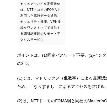
セキュアモバイル定額通信
は、NTTドコモのFOMAを
利用した高速データ通信、
セキュリティ機能、VPN接
続をワンストップで提供す
る閉域網接続のリモートア
クセスサービス
ポイントは、(1)固定パスワード不要、(2)イ
の3つ。
(1)では、マトリックス（乱数字）による最新
ため、「なりすまし」によるアクセスを防げる
(2)は、NTTドコモのFOMA網と同社のMaste