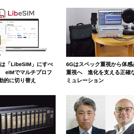
連は「LibeSIM」にすべ
6Gはスペック重視から体感
! eIMでマルチプロフ
重視へ 進化を支える正確
動的に切り替え
ミュレーション