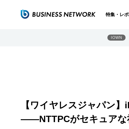
特集・レポ
IOWN
【ワイヤレスジャパン】i
――NTTPCがセキュア