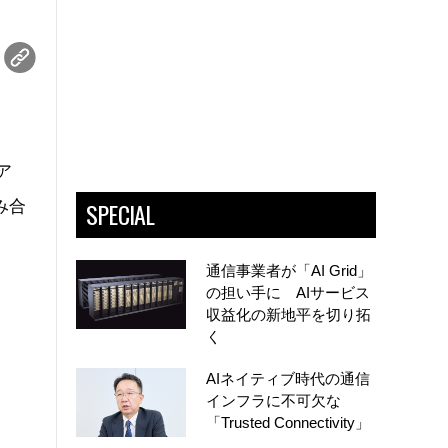
ア
SPECIAL
み合
通信事業者が「AI Grid」
の担い手に AIサービス
収益化の新地平を切り拓
く
AIネイティブ時代の通信
インフラに不可欠な
「Trusted Connectivity」