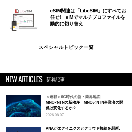
eSIM関連は「LibeSIM」にすべてお
任せ! eIMでマルチプロファイルを
動的に切り替え
スペシャルトピック一覧
NEW ARTICLES
新着記事
＜連載＞6G時代の新・業界地図
MNO×NTNの新秩序 MNOとNTN事業者の関
係は変化するか？
2026.08.07
ANAがエクイニクスとクラウド接続を刷新、