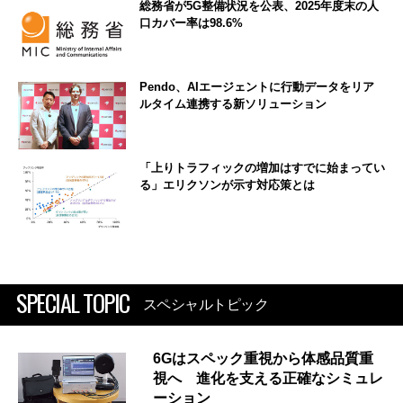
総務省が5G整備状況を公表、2025年度末の人
口カバー率は98.6%
Pendo、AIエージェントに行動データをリア
ルタイム連携する新ソリューション
「上りトラフィックの増加はすでに始まってい
る」エリクソンが示す対応策とは
SPECIAL TOPIC
スペシャルトピック
6Gはスペック重視から体感品質重
視へ 進化を支える正確なシミュレ
ーション