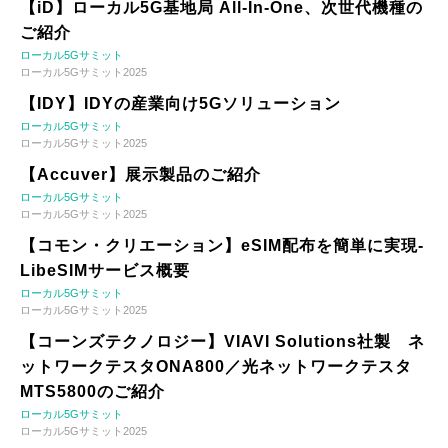
【iD】ローカル5G基地局 All-In-One、次世代機種の
ご紹介
ローカル5Gサミット
ローカル5Gサミット2025
【IDY】IDYの産業向け5Gソリューション
ローカル5Gサミット
ローカル5Gサミット2025
【Accuver】展示製品のご紹介
ローカル5Gサミット
ローカル5Gサミット2025
【コモン・クリエーション】eSIM配布を簡単に実現-
LibeSIMサービス概要
ローカル5Gサミット
ローカル5Gサミット2025
【コーンズテクノロジー】VIAVI Solutions社製 ネ
ットワークテスタONA800／光ネットワークテスタ
MTS5800のご紹介
ローカル5Gサミット
ローカル5Gサミット2025