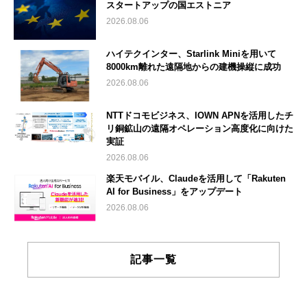
スタートアップの国エストニア
2026.08.06
ハイテクインター、Starlink Miniを用いて
8000km離れた遠隔地からの建機操縦に成功
2026.08.06
NTTドコモビジネス、IOWN APNを活用したチ
リ銅鉱山の遠隔オペレーション高度化に向けた
実証
2026.08.06
楽天モバイル、Claudeを活用して「Rakuten
AI for Business」をアップデート
2026.08.06
記事一覧