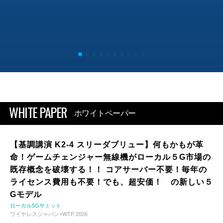
WHITE PAPER
ホワイトペーパー
【基調講演 K2-4 スリーダブリュー】何もかもが革
命！ゲームチェンジャー無線機がローカル５G市場の
既存概念を破壊する！！ コアサーバー不要！毎年の
ライセンス費用も不要！でも、超安価！ の新しい５
Gモデル
ローカル5Gサミット
ワイヤレスジャパン×WTP 2026