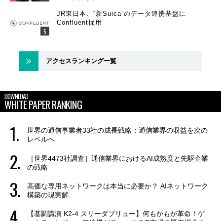
JR東日本、“新Suica”のデータ連携基盤に
Confluent採用
アクセスランキング一覧
DOWNLOAD
WHITE PAPER RANKING
世界の通信事業者33社の成長戦略：通信業界の収益を次の
レベルへ
［世界4473社調査］通信業界におけるAI成熟度と先駆企業
の戦略
高価な専用ネットワークは本当に必要か？ AIネットワーク
構築の現実解
【基調講演 K2-4 スリーダブリュー】何もかもが革命！ゲ