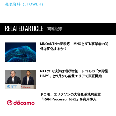
発表資料（JTOWER）
RELATED ARTICLE
関連記事
MNO×NTNの新秩序 MNOとNTN事業者の関
係は変化するか？
NTTの1Q決算は増収増益 ドコモの「気球型
HAPS」は9月から能登エリアで実証開始
ドコモ、エリクソンの大容量基地局装置
「RAN Processor 6672」を商用導入