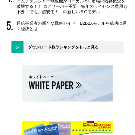
ームチェンジャー無線機がローカル５G市場の既存概念を
破壊する！！ コアサーバー不要！毎年のライセンス費用も
不要！でも、超安価！ の新しい５Gモデル
通信事業者の新たな戦略ガイド B2B2Xモデルを成功に導
く秘訣とは
ダウンロード数ランキングをもっと見る