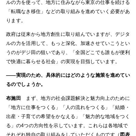
ルの力を使って、地方に住みながら東京の仕事を続ける
「転職なき移住」などの取り組みを進めていく必要があ
ります。
政府は従来から地方創生に取り組んでいますが、デジタ
ルの力を活用して、もっと深化、加速させていこうとい
うのがデジ田の狙いであり、「全国どこでも誰もが便利
で快適に暮らせる社会」の実現を目指しています。
――実現のため、具体的にはどのような施策を進めてい
るのでしょうか。
布施田
まず、地方の社会課題解決と魅力向上のために
「地方に仕事をつくる」「人の流れをつくる」「結婚・
出産・子育ての希望をかなえる」「魅力的な地域をつく
る」の4つの方向性を示しています。これらは各地域で
それぞれ独自の取り組みをしていただくものです（
図表