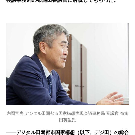
会議事務局の布施田審議官に解説してもらった。
内閣官房 デジタル田園都市国家構想実現会議事務局 審議官 布施
田英生氏
――デジタル田園都市国家構想（以下、デジ田）の総合