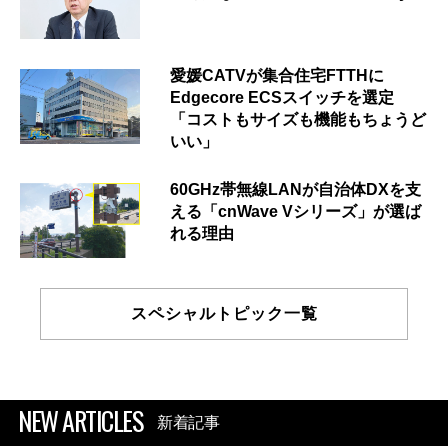
愛媛CATVが集合住宅FTTHに
Edgecore ECSスイッチを選定
「コストもサイズも機能もちょうど
いい」
60GHz帯無線LANが自治体DXを支
える「cnWave Vシリーズ」が選ば
れる理由
スペシャルトピック一覧
NEW ARTICLES
新着記事