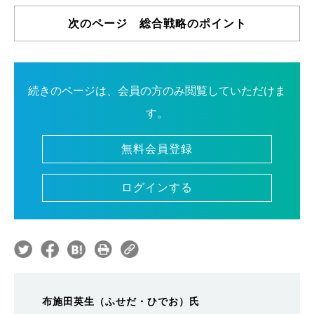
次のページ 総合戦略のポイント
続きのページは、会員の方のみ閲覧していただけま
す。
無料会員登録
ログインする
布施田英生（ふせだ・ひでお）氏