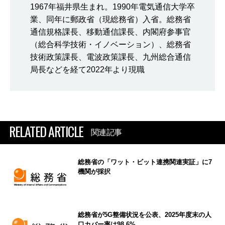
1967年福井県生まれ。1990年電気通信大学卒
業、同年に郵政省（現総務省）入省。総務省
通信規格課長、移動通信課長、内閣府参事官
（総合科学技術・イノベーション）、総務省
技術政策課長、電波政策課長、九州総合通信
局長などを経て2022年より現職
RELATED ARTICLE
関連記事
総務省の「ワット・ビット連携関連実証」に7
機関が採択
総務省が5G整備状況を公表、2025年度末の人
口カバー率は98.6%