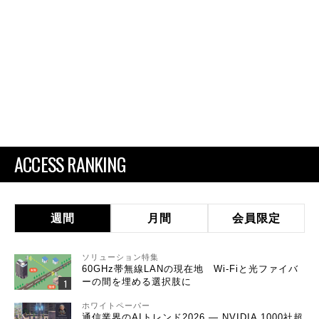
ACCESS RANKING
週間
月間
会員限定
ソリューション特集
60GHz帯無線LANの現在地 Wi-Fiと光ファイバ
ーの間を埋める選択肢に
ホワイトペーパー
通信業界のAIトレンド2026 ― NVIDIA 1000社超