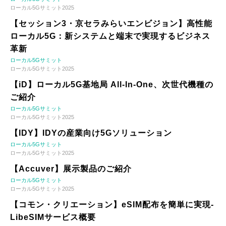
ローカル5Gサミット2025
【セッション3・京セラみらいエンビジョン】高性能
ローカル5G：新システムと端末で実現するビジネス
革新
ローカル5Gサミット
ローカル5Gサミット2025
【iD】ローカル5G基地局 All-In-One、次世代機種の
ご紹介
ローカル5Gサミット
ローカル5Gサミット2025
【IDY】IDYの産業向け5Gソリューション
ローカル5Gサミット
ローカル5Gサミット2025
【Accuver】展示製品のご紹介
ローカル5Gサミット
ローカル5Gサミット2025
【コモン・クリエーション】eSIM配布を簡単に実現-
LibeSIMサービス概要