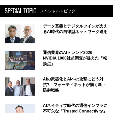
SPECIAL TOPIC
スペシャルトピック
データ基盤とデジタルツインが支え
るAI時代の自律型ネットワーク運用
通信業界のAIトレンド2026 ―
NVIDIA 1000社超調査が捉えた「転
換点」
AIの武器化とAIへの攻撃にどう対
抗? フォーティネットが描く新・
防御戦略
AIネイティブ時代の通信インフラに
不可欠な「Trusted Connectivity」