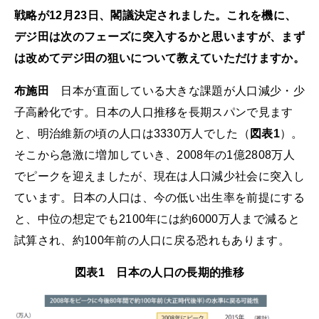
戦略が12月23日、閣議決定されました。これを機に、
デジ田は次のフェーズに突入するかと思いますが、まず
は改めてデジ田の狙いについて教えていただけますか。
布施田
日本が直面している大きな課題が人口減少・少
子高齢化です。日本の人口推移を長期スパンで見ます
と、明治維新の頃の人口は3330万人でした（
図表1
）。
そこから急激に増加していき、2008年の1億2808万人
でピークを迎えましたが、現在は人口減少社会に突入し
ています。日本の人口は、今の低い出生率を前提にする
と、中位の想定でも2100年には約6000万人まで減ると
試算され、約100年前の人口に戻る恐れもあります。
図表1 日本の人口の長期的推移