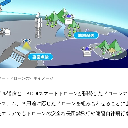
k×スマートドローンの活用イメージ
を介したモバイル通信と、KDDIスマートドローンが開発したドローン
システム、各用途に応じたドローンを組み合わせることに
たエリアでもドローンの安全な長距離飛行や遠隔自律飛行