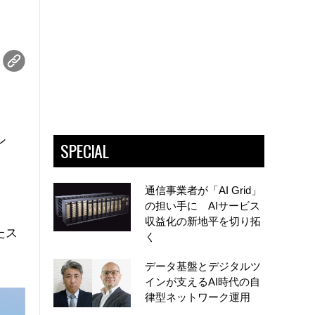
ン
SPECIAL
通信事業者が「AI Grid」
の担い手に AIサービス
収益化の新地平を切り拓
たス
く
データ基盤とデジタルツ
インが支えるAI時代の自
律型ネットワーク運用