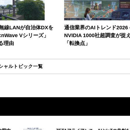
帯無線LANが自治体DXを
通信業界のAIトレンド2026
nWave Vシリーズ」
NVIDIA 1000社超調査が捉
る理由
「転換点」
シャルトピック一覧