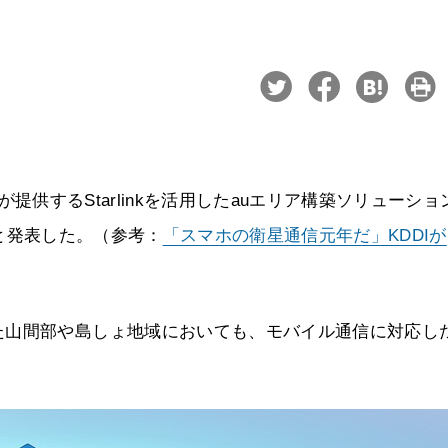
Iが提供するStarlinkを活用したauエリア構築ソリューショ
始したと発表した。（参考：
「スマホの衛星通信元年だ」KDDIが
た山間部や島しょ地域においても、モバイル通信に対応し