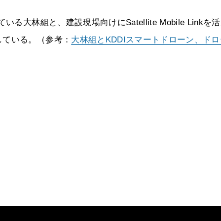
林組と、建設現場向けにSatellite Mobile Linkを
している。（参考：
大林組とKDDIスマートドローン、ド