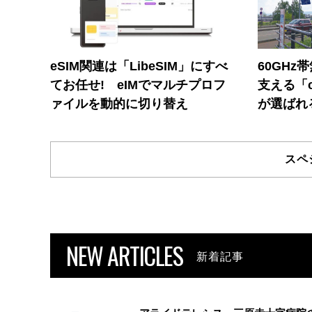
eSIM関連は「LibeSIM」にすべ
60GHz
てお任せ! eIMでマルチプロフ
支える「c
ァイルを動的に切り替え
が選ばれ
スペ
NEW ARTICLES
新着記事