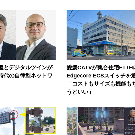
盤とデジタルツインが
愛媛CATVが集合住宅FTTH
I時代の自律型ネットワ
Edgecore ECSスイッチを
「コストもサイズも機能も
うどいい」