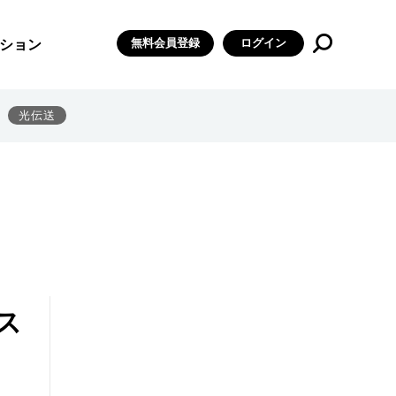
無料会員登録
ログイン
ション
光伝送
ス