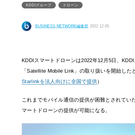
KDDIグループ
ドローン
BUSINESS NETWORK編集部
2022.12.05
KDDIスマートドローンは2022年12月5日、KDD
「Satellite Mobile Link」の取り扱いを開
Starlinkを法人向けに全国で提供
）
これまでモバイル通信の提供が困難とされてい
マートドローンの提供が可能になる。