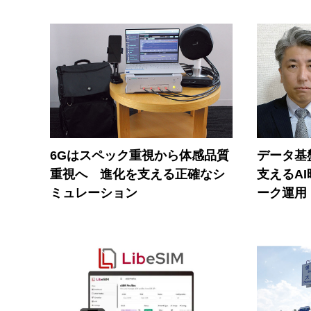
6Gはスペック重視から体感品質
データ基
重視へ 進化を支える正確なシ
支えるA
ミュレーション
ーク運用