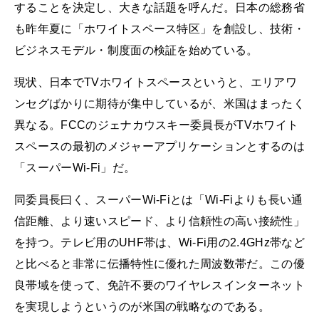
することを決定し、大きな話題を呼んだ。日本の総務省
も昨年夏に「ホワイトスペース特区」を創設し、技術・
ビジネスモデル・制度面の検証を始めている。
現状、日本でTVホワイトスペースというと、エリアワ
ンセグばかりに期待が集中しているが、米国はまったく
異なる。FCCのジェナカウスキー委員長がTVホワイト
スペースの最初のメジャーアプリケーションとするのは
「スーパーWi-Fi」だ。
同委員長曰く、スーパーWi-Fiとは「Wi-Fiよりも長い通
信距離、より速いスピード、より信頼性の高い接続性」
を持つ。テレビ用のUHF帯は、Wi-Fi用の2.4GHz帯など
と比べると非常に伝播特性に優れた周波数帯だ。この優
良帯域を使って、免許不要のワイヤレスインターネット
を実現しようというのが米国の戦略なのである。