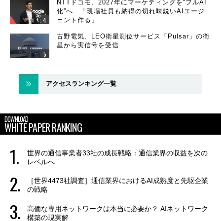
NTTドコモ、2027年にマーケティングを“フルAI
化”へ 「現場社員も納得の切れ味鋭いAIエージ
ェント作る」
古野電気、LEO衛星測位サービス「Pulsar」の衛
星から実信号を受信
アクセスランキング一覧
DOWNLOAD
WHITE PAPER RANKING
世界の通信事業者33社の成長戦略：通信業界の収益を次の
レベルへ
［世界4473社調査］通信業界におけるAI成熟度と先駆企業
の戦略
高価な専用ネットワークは本当に必要か？ AIネットワーク
構築の現実解