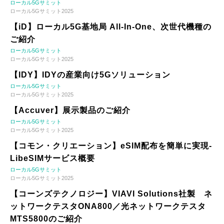
ローカル5Gサミット
ローカル5Gサミット2025
【iD】ローカル5G基地局 All-In-One、次世代機種の
ご紹介
ローカル5Gサミット
ローカル5Gサミット2025
【IDY】IDYの産業向け5Gソリューション
ローカル5Gサミット
ローカル5Gサミット2025
【Accuver】展示製品のご紹介
ローカル5Gサミット
ローカル5Gサミット2025
【コモン・クリエーション】eSIM配布を簡単に実現-
LibeSIMサービス概要
ローカル5Gサミット
ローカル5Gサミット2025
【コーンズテクノロジー】VIAVI Solutions社製 ネ
ットワークテスタONA800／光ネットワークテスタ
MTS5800のご紹介