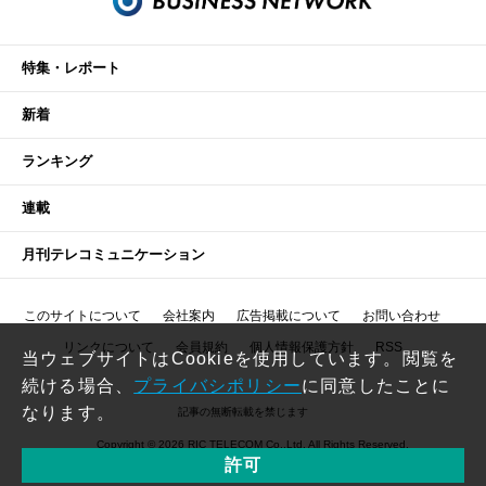
特集・レポート
新着
ランキング
連載
月刊テレコミュニケーション
このサイトについて
会社案内
広告掲載について
お問い合わせ
リンクについて
会員規約
個人情報保護方針
RSS
当ウェブサイトはCookieを使用しています。閲覧を
続ける場合、
プライバシポリシー
に同意したことに
なります。
記事の無断転載を禁じます
Copyright © 2026 RIC TELECOM Co.,Ltd. All Rights Reserved.
許可