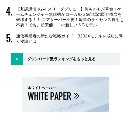
【基調講演 K2-4 スリーダブリュー】何もかもが革命！ゲ
ームチェンジャー無線機がローカル５G市場の既存概念を
破壊する！！ コアサーバー不要！毎年のライセンス費用も
不要！でも、超安価！ の新しい５Gモデル
通信事業者の新たな戦略ガイド B2B2Xモデルを成功に導
く秘訣とは
ダウンロード数ランキングをもっと見る