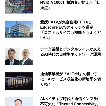
NVIDIA 1000社超調査が捉えた「転
換点」
愛媛CATVが集合住宅FTTHに
Edgecore ECSスイッチを選定
「コストもサイズも機能もちょうど
いい」
データ基盤とデジタルツインが支え
るAI時代の自律型ネットワーク運用
通信事業者が「AI Grid」の担い手
に AIサービス収益化の新地平を切
り拓く
AIネイティブ時代の通信インフラに
不可欠な「Trusted Connectivity」