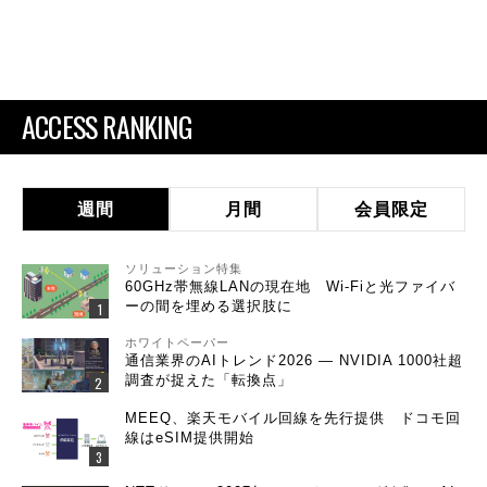
ACCESS RANKING
週間
月間
会員限定
ソリューション特集
60GHz帯無線LANの現在地 Wi-Fiと光ファイバ
ーの間を埋める選択肢に
ホワイトペーパー
通信業界のAIトレンド2026 ― NVIDIA 1000社超
調査が捉えた「転換点」
MEEQ、楽天モバイル回線を先行提供 ドコモ回
線はeSIM提供開始