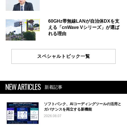
60GHz帯無線LANが自治体DXを支
える「cnWave Vシリーズ」が選ば
れる理由
スペシャルトピック一覧
NEW ARTICLES
新着記事
ソフトバンク、AIコーディングツールの活用と
ガバナンスを両立する新機能
2026.08.07