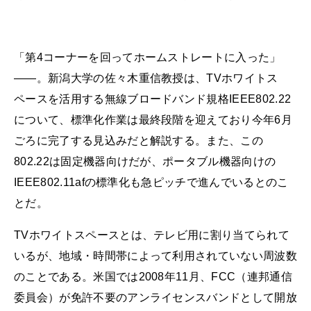
「第4コーナーを回ってホームストレートに入った」
――。新潟大学の佐々木重信教授は、TVホワイトス
ペースを活用する無線ブロードバンド規格IEEE802.22
について、標準化作業は最終段階を迎えており今年6月
ごろに完了する見込みだと解説する。また、この
802.22は固定機器向けだが、ポータブル機器向けの
IEEE802.11afの標準化も急ピッチで進んでいるとのこ
とだ。
TVホワイトスペースとは、テレビ用に割り当てられて
いるが、地域・時間帯によって利用されていない周波数
のことである。米国では2008年11月、FCC（連邦通信
委員会）が免許不要のアンライセンスバンドとして開放