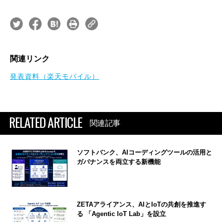
関連リンク
発表資料（楽天モバイル）
RELATED ARTICLE
関連記事
ソフトバンク、AIコーディングツールの活用と
ガバナンスを両立する新機能
ZETAアライアンス、AIとIoTの共創を推進す
る 「Agentic IoT Lab」を設立