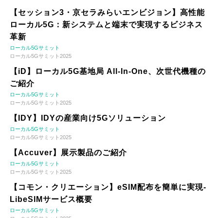
【セッション3・京セラみらいエンビジョン】高性能
ローカル5G：新システムと端末で実現するビジネス
革新
ローカル5Gサミット
ローカル5Gサミット2025
【iD】ローカル5G基地局 All-In-One、次世代機種の
ご紹介
ローカル5Gサミット
ローカル5Gサミット2025
【IDY】IDYの産業向け5Gソリューション
ローカル5Gサミット
ローカル5Gサミット2025
【Accuver】展示製品のご紹介
ローカル5Gサミット
ローカル5Gサミット2025
【コモン・クリエーション】eSIM配布を簡単に実現-
LibeSIMサービス概要
ローカル5Gサミット