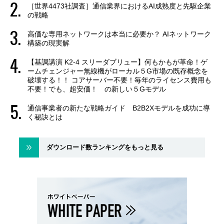
［世界4473社調査］通信業界におけるAI成熟度と先駆企業
の戦略
高価な専用ネットワークは本当に必要か？ AIネットワーク
構築の現実解
【基調講演 K2-4 スリーダブリュー】何もかもが革命！ゲ
ームチェンジャー無線機がローカル５G市場の既存概念を
破壊する！！ コアサーバー不要！毎年のライセンス費用も
不要！でも、超安価！ の新しい５Gモデル
通信事業者の新たな戦略ガイド B2B2Xモデルを成功に導
く秘訣とは
ダウンロード数ランキングをもっと見る