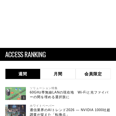
ACCESS RANKING
週間
月間
会員限定
ソリューション特集
60GHz帯無線LANの現在地 Wi-Fiと光ファイバ
ーの間を埋める選択肢に
ホワイトペーパー
通信業界のAIトレンド2026 ― NVIDIA 1000社超
調査が捉えた「転換点」