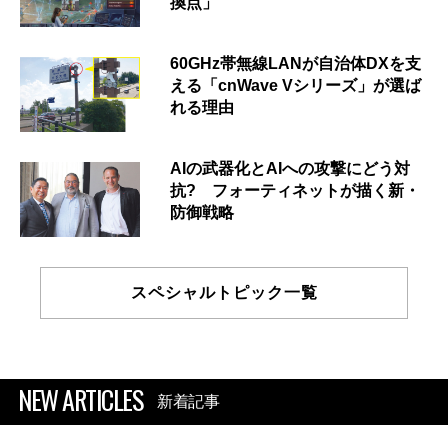
換点」
60GHz帯無線LANが自治体DXを支
える「cnWave Vシリーズ」が選ば
れる理由
AIの武器化とAIへの攻撃にどう対
抗? フォーティネットが描く新・
防御戦略
スペシャルトピック一覧
NEW ARTICLES
新着記事