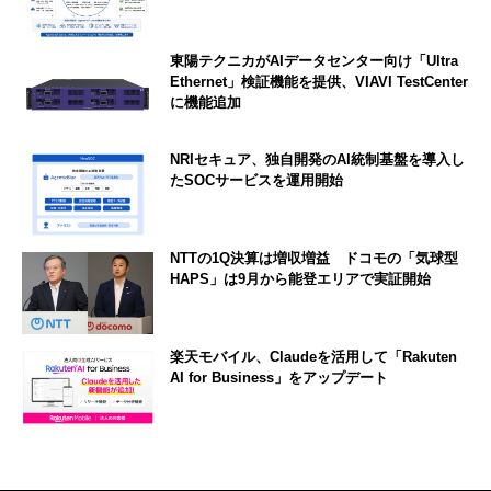
東陽テクニカがAIデータセンター向け「Ultra
Ethernet」検証機能を提供、VIAVI TestCenter
に機能追加
NRIセキュア、独自開発のAI統制基盤を導入し
たSOCサービスを運用開始
NTTの1Q決算は増収増益 ドコモの「気球型
HAPS」は9月から能登エリアで実証開始
楽天モバイル、Claudeを活用して「Rakuten
AI for Business」をアップデート