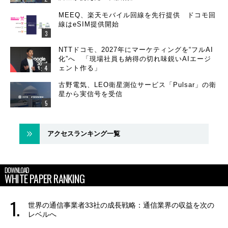
MEEQ、楽天モバイル回線を先行提供 ドコモ回
線はeSIM提供開始
NTTドコモ、2027年にマーケティングを“フルAI
化”へ 「現場社員も納得の切れ味鋭いAIエージ
ェント作る」
古野電気、LEO衛星測位サービス「Pulsar」の衛
星から実信号を受信
アクセスランキング一覧
DOWNLOAD
WHITE PAPER RANKING
世界の通信事業者33社の成長戦略：通信業界の収益を次の
レベルへ