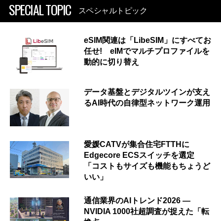
SPECIAL TOPIC
スペシャルトピック
eSIM関連は「LibeSIM」にすべてお
任せ! eIMでマルチプロファイルを
動的に切り替え
データ基盤とデジタルツインが支え
るAI時代の自律型ネットワーク運用
愛媛CATVが集合住宅FTTHに
Edgecore ECSスイッチを選定
「コストもサイズも機能もちょうど
いい」
通信業界のAIトレンド2026 ―
NVIDIA 1000社超調査が捉えた「転