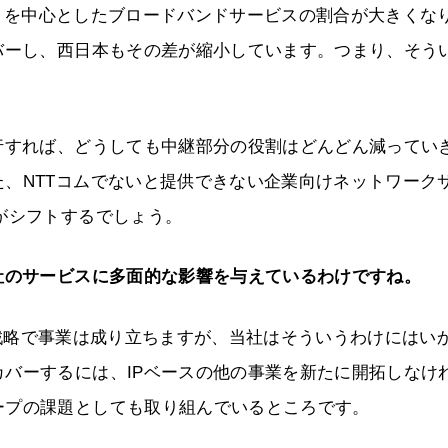
」を中心としたブロードバンドサービスの割合が大きくな
バーし、西日本もその差が縮小しています。つまり、そう
行すれば、どうしても中継部分の役割はどんどん減ってい
、NTTコムでないと提供できない企業向けネットワーク
がシフトするでしょう。
社のサービスに多面的な影響を与えているわけですね。
戦略で事業は成り立ちますが、当社はそういうわけにはい
バーするには、IPベースの他の事業を新たに開拓しなけ
ープの課題としても取り組んでいるところです。