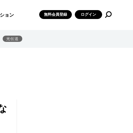
無料会員登録
ログイン
ション
光伝送
な