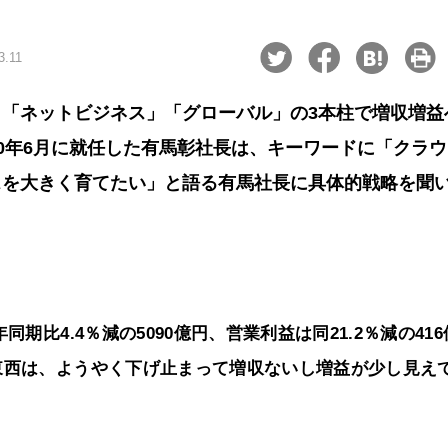
3.11
「ネットビジネス」「グローバル」の3本柱で増収増益
10年6月に就任した有馬彰社長は、キーワードに「クラ
スを大きく育てたい」と語る有馬社長に具体的戦略を聞
期比4.4％減の5090億円、営業利益は同21.2％減の41
東西は、ようやく下げ止まって増収ないし増益が少し見え