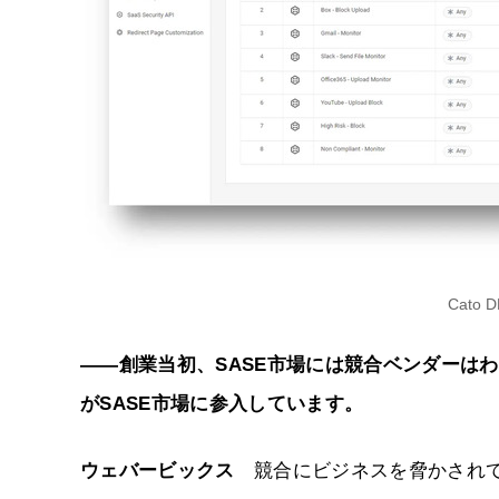
Cato
――創業当初、SASE市場には競合ベンダーは
がSASE市場に参入しています。
ウェバービックス
競合にビジネスを脅かされて