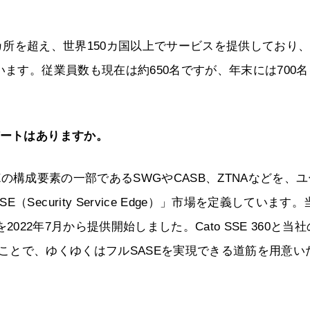
5カ所を超え、世界150カ国以上でサービスを提供しており
います。従業員数も現在は約650名ですが、年末には700
デートはありますか。
SEの構成要素の一部であるSWGやCASB、ZTNAなどを、ユ
ecurity Service Edge）」市場を定義しています。
を2022年7月から提供開始しました。Cato SSE 360と当社
合わせることで、ゆくゆくはフルSASEを実現できる道筋を用意い