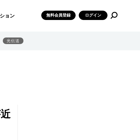
無料会員登録
ログイン
ション
光伝送
が近