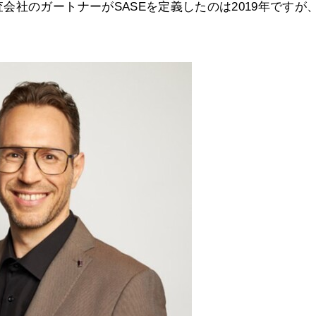
社のガートナーがSASEを定義したのは2019年ですが