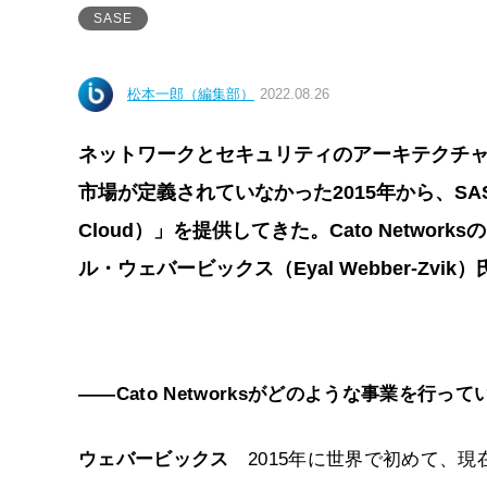
SASE
松本一郎（編集部）
2022.08.26
ネットワークとセキュリティのアーキテクチャとして
市場が定義されていなかった2015年から、SASE
Cloud）」を提供してきた。Cato Netw
ル・ウェバービックス（Eyal Webber-Zv
――Cato Networksがどのような事業を行
ウェバービックス
2015年に世界で初めて、現在の「