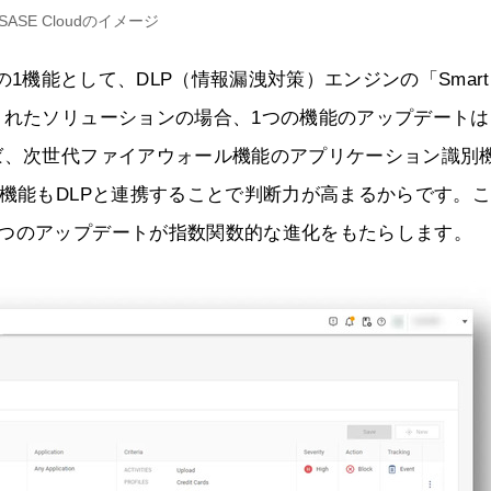
 SASE Cloudのイメージ
 360の1機能として、DLP（情報漏洩対策）エンジンの「Smart
されたソリューションの場合、1つの機能のアップデートは
ば、次世代ファイアウォール機能のアプリケーション識別
）機能もDLPと連携することで判断力が高まるからです。
1つのアップデートが指数関数的な進化をもたらします。