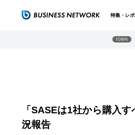
特集・レポ
IOWN
「SASEは1社から購入すべき
況報告