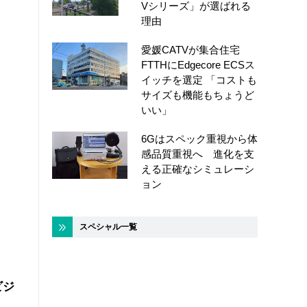
Vシリーズ」が選ばれる
理由
愛媛CATVが集合住宅
FTTHにEdgecore ECSス
イッチを選定 「コストも
サイズも機能もちょうど
いい」
6Gはスペック重視から体
感品質重視へ 進化を支
える正確なシミュレーシ
ョン
スペシャル一覧
ビジ