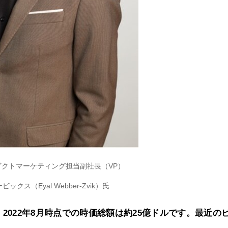
s プロダクトマーケティング担当副社長（VP）
クス（Eyal Webber-Zvik）氏
長し、2022年8月時点での時価総額は約25億ドルです。最近の