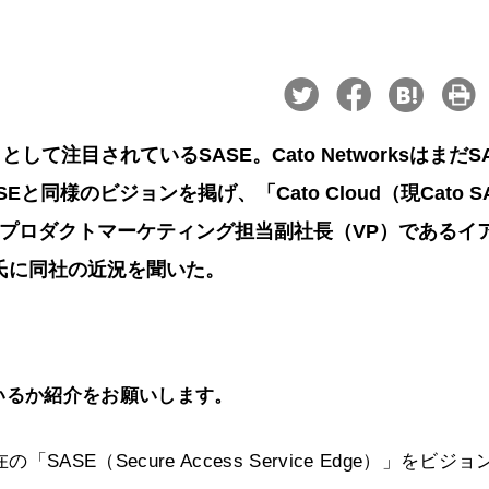
注目されているSASE。Cato NetworksはまだSA
と同様のビジョンを掲げ、「Cato Cloud（現Cato S
orksのプロダクトマーケティング担当副社長（VP）であるイ
ik）氏に同社の近況を聞いた。
っているか紹介をお願いします。
SASE（Secure Access Service Edge）」をビジョ