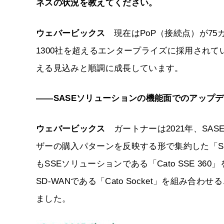
ネスの状況を教えてください。
ウェバービックス
現在はPoP（接続点）が7
1300社を超えるエンタープライズに採用されて
える見込みと順調に成長しています。
――SASEソリューションの機能面でのアップ
ウェバービックス
ガートナーは2021年、SA
ザーの購入パターンを反映する形で集約した「SSE（S
もSSEソリューションである「Cato SSE 360」
SD-WANである「Cato Socket」を組み
ました。