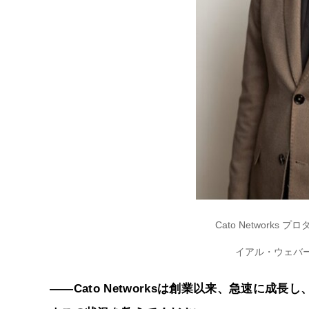
Cato Network
イアル・ウェバービッ
――Cato Networksは創業以来、急速に成