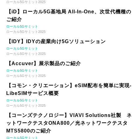
ローカル5Gサミット2025
【iD】ローカル5G基地局 All-In-One、次世代機種の
ご紹介
ローカル5Gサミット
ローカル5Gサミット2025
【IDY】IDYの産業向け5Gソリューション
ローカル5Gサミット
ローカル5Gサミット2025
【Accuver】展示製品のご紹介
ローカル5Gサミット
ローカル5Gサミット2025
【コモン・クリエーション】eSIM配布を簡単に実現-
LibeSIMサービス概要
ローカル5Gサミット
ローカル5Gサミット2025
【コーンズテクノロジー】VIAVI Solutions社製 ネ
ットワークテスタONA800／光ネットワークテスタ
MTS5800のご紹介
ローカル5Gサミット