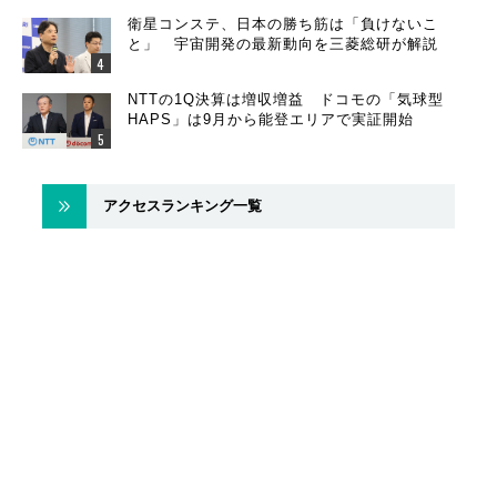
衛星コンステ、日本の勝ち筋は「負けないこ
と」 宇宙開発の最新動向を三菱総研が解説
NTTの1Q決算は増収増益 ドコモの「気球型
HAPS」は9月から能登エリアで実証開始
アクセスランキング一覧