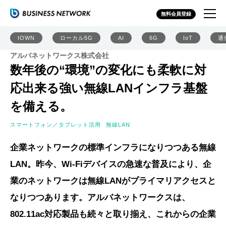
無料会員登録
IOWN
ローカル5G
AI
6G
IoT
通
アルバネットワークス株式会社
数年後の“環境”の変化にも柔軟に対
応出来る強い無線LANインフラ基盤
を備える。
スマートフォン／タブレット活用
無線LAN
企業ネットワークの標準インフラになりつつある無線
LAN。昨今、Wi-Fiデバイスの急速な普及により、企
業のネットワークは無線LANがプライマリアクセスと
なりつつあります。アルバネットワークスは、
802.11ac対応製品も続々と取り揃え、これからの企業