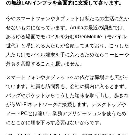
の無線LANインフラを全面的に支援して参ります。
今やスマートフォンやタブレットは私たちの生活に欠か
せないものになっています。Arubaの最近の調査では、
あらゆる場面でモバイルを好む#GenMobile（モバイル
世代）と呼ばれる人たちが台頭してきており、こうした
人たちはモバイル端末を手に入れるためならコーヒーや
外食を我慢することも厭いません。
スマートフォンやタブレットへの依存は職場にも広がっ
ています。社員も訪問客も、会社の構内に入るとまず、
バッグやポケットからこうした端末を取り出し、歩きな
がらWi-Fiネットワークに接続します。デスクトップや
ノートPCとは違い、業務アプリケーションを使うため
にどこかに腰を下ろす必要はないからです。