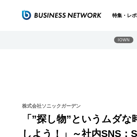
特集・レポ
IOWN
株式会社ソニックガーデン
「”探し物”というムダな
しよう！」～社内SNS：