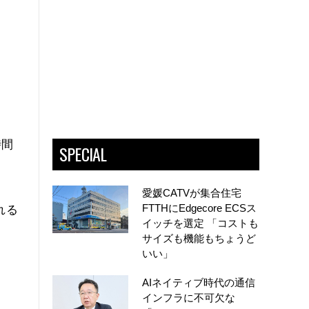
時間
SPECIAL
愛媛CATVが集合住宅
FTTHにEdgecore ECSス
れる
イッチを選定 「コストも
サイズも機能もちょうど
いい」
AIネイティブ時代の通信
インフラに不可欠な