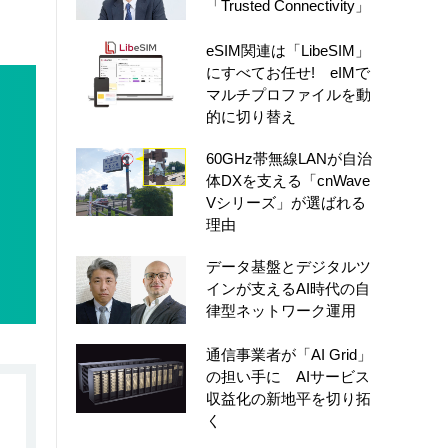
「Trusted Connectivity」
eSIM関連は「LibeSIM」
にすべてお任せ! eIMで
マルチプロファイルを動
的に切り替え
60GHz帯無線LANが自治
体DXを支える「cnWave
Vシリーズ」が選ばれる
理由
データ基盤とデジタルツ
インが支えるAI時代の自
律型ネットワーク運用
通信事業者が「AI Grid」
の担い手に AIサービス
収益化の新地平を切り拓
く