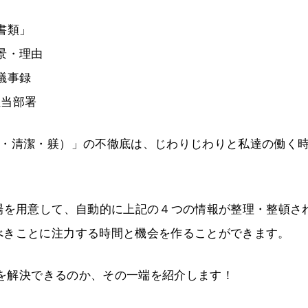
書類」
景・理由
議事録
担当部署
掃・清潔・躾）」の不徹底は、じわりじわりと私達の働く
場を用意して、自動的に上記の４つの情報が整理・整頓さ
べきことに注力する時間と機会を作ることができます。
題を解決できるのか、その一端を紹介します！