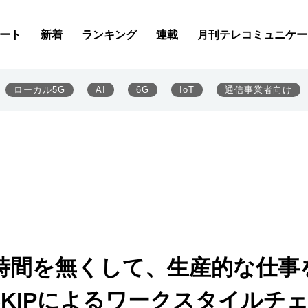
ート
新着
ランキング
連載
月刊テレコミュニケー
ローカル5G
AI
6G
IoT
通信事業者向け
時間を無くして、生産的な仕事
SKIPによるワークスタイルチ