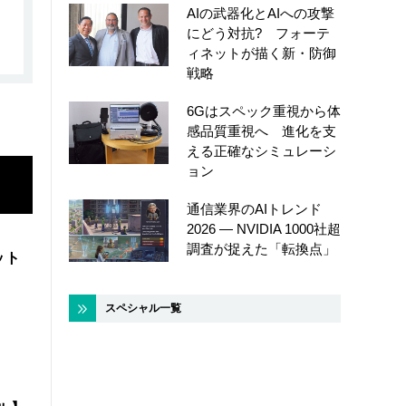
AIの武器化とAIへの攻撃
にどう対抗? フォーテ
ィネットが描く新・防御
戦略
6Gはスペック重視から体
感品質重視へ 進化を支
える正確なシミュレーシ
ョン
通信業界のAIトレンド
2026 ― NVIDIA 1000社超
調査が捉えた「転換点」
ット
スペシャル一覧