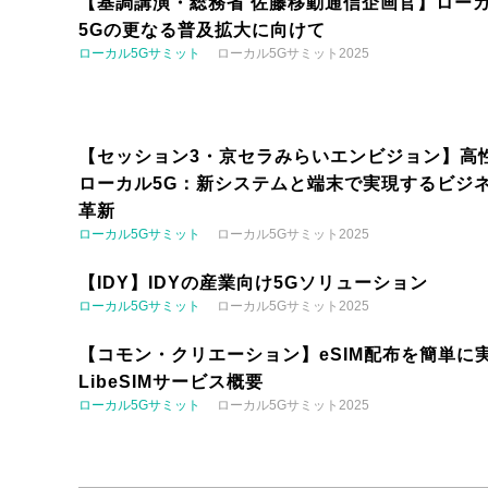
【基調講演・総務省 佐藤移動通信企画官】ロー
5Gの更なる普及拡大に向けて
ローカル5Gサミット
ローカル5Gサミット2025
【セッション3・京セラみらいエンビジョン】高
ローカル5G：新システムと端末で実現するビジ
革新
ローカル5Gサミット
ローカル5Gサミット2025
【IDY】IDYの産業向け5Gソリューション
ローカル5Gサミット
ローカル5Gサミット2025
【コモン・クリエーション】eSIM配布を簡単に実
LibeSIMサービス概要
ローカル5Gサミット
ローカル5Gサミット2025