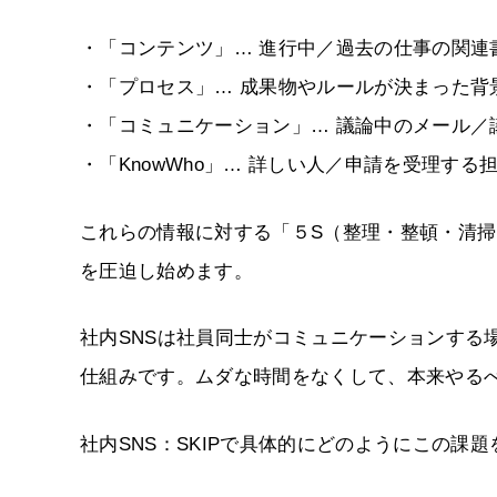
・「コンテンツ」… 進行中／過去の仕事の関連
・「プロセス」… 成果物やルールが決まった背
・「コミュニケーション」… 議論中のメール／
・「KnowWho」… 詳しい人／申請を受理する
これらの情報に対する「５S（整理・整頓・清
を圧迫し始めます。
社内SNSは社員同士がコミュニケーションする
仕組みです。ムダな時間をなくして、本来やる
社内SNS：SKIPで具体的にどのようにこの課