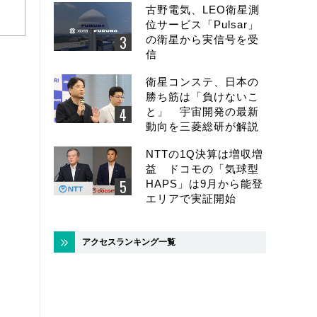
古野電気、LEO衛星測
位サービス「Pulsar」
の衛星から実信号を受
信
衛星コンステ、日本の
勝ち筋は「負けないこ
と」 宇宙開発の最新
動向を三菱総研が解説
NTTの1Q決算は増収増
益 ドコモの「気球型
HAPS」は9月から能登
エリアで実証開始
アクセスランキング一覧