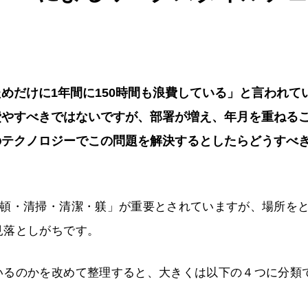
めだけに1年間に150時間も浪費している」と言われて
費やすべきではないですが、部署が増え、年月を重ねる
のテクノロジーでこの問題を解決するとしたらどうすべ
整頓・清掃・清潔・躾」が重要とされていますが、場所を
見落としがちです。
いるのかを改めて整理すると、大きくは以下の４つに分類