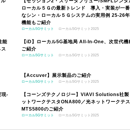
カル
【セッション2・スリーダブリュー/SMFLレンタ
ローカル５Ｇの最新トレンド 導入・実装が一番
なシン・ローカル５Ｇシステムの実用例 25-26
機能もご紹介
ローカル5Gサミット
ローカル5Gサミット2025
性能
【iD】ローカル5G基地局 All-In-One、次世代
ネス
ご紹介
ローカル5Gサミット
ローカル5Gサミット2025
【Accuver】展示製品のご紹介
ローカル5Gサミット
ローカル5Gサミット2025
現-
【コーンズテクノロジー】VIAVI Solutions社
ットワークテスタONA800／光ネットワークテ
MTS5800のご紹介
ローカル5Gサミット
ローカル5Gサミット2025