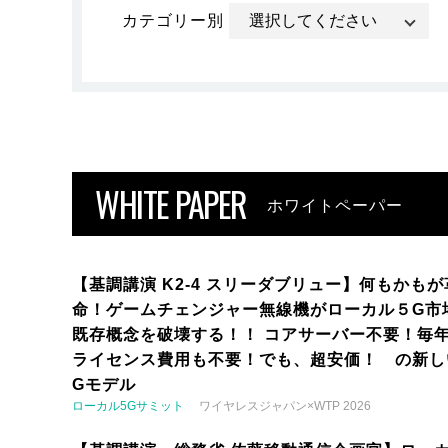
カテゴリー別
WHITE PAPER
ホワイトペーパー
【基調講演 K2-4 スリーダブリュー】何もかもが
命！ゲームチェンジャー無線機がローカル５G市
既存概念を破壊する！！ コアサーバー不要！毎
ライセンス費用も不要！でも、超安価！ の新し
Gモデル
ローカル5Gサミット
ワイヤレスジャパン×WTP 2026