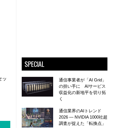
SPECIAL
セッ
通信事業者が「AI Grid」
の担い手に AIサービス
収益化の新地平を切り拓
く
通信業界のAIトレンド
2026 ― NVIDIA 1000社超
調査が捉えた「転換点」