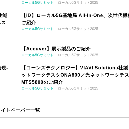
ローカル5Gサミット
ローカル5Gサミット2025
性能
【iD】ローカル5G基地局 All-In-One、次世代
ネス
ご紹介
ローカル5Gサミット
ローカル5Gサミット2025
【Accuver】展示製品のご紹介
ローカル5Gサミット
ローカル5Gサミット2025
現-
【コーンズテクノロジー】VIAVI Solutions社
ットワークテスタONA800／光ネットワークテ
MTS5800のご紹介
ローカル5Gサミット
ローカル5Gサミット2025
ワイトペーパー一覧