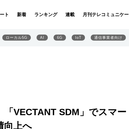
ート
新着
ランキング
連載
月刊テレコミュニケー
ローカル5G
AI
6G
IoT
通信事業者向け
「VECTANT SDM」でスマー
績向上へ