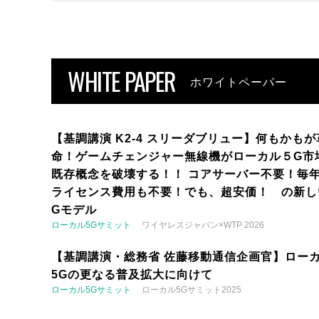
WHITE PAPER
ホワイトペーパー
【基調講演 K2-4 スリーダブリュー】何もかもが
命！ゲームチェンジャー無線機がローカル５G市
既存概念を破壊する！！ コアサーバー不要！毎
ライセンス費用も不要！でも、超安価！ の新し
Gモデル
ローカル5Gサミット
ワイヤレスジャパン×WTP 2026
【基調講演・総務省 佐藤移動通信企画官】ロー
5Gの更なる普及拡大に向けて
ローカル5Gサミット
ローカル5Gサミット2025