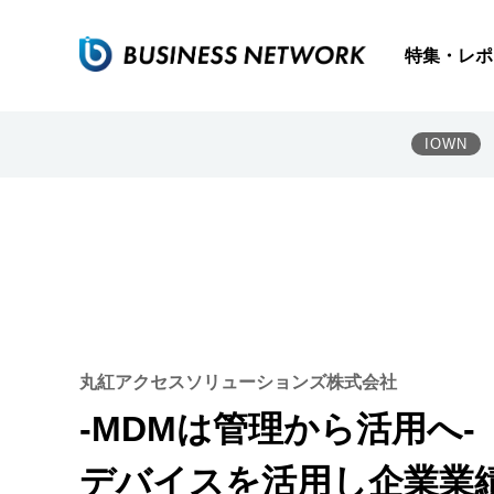
特集・レポ
IOWN
丸紅アクセスソリューションズ株式会社
‐MDMは管理から活用へ‐ 
デバイスを活用し企業業