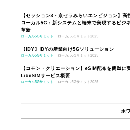
【セッション3・京セラみらいエンビジョン】高
ローカル5G：新システムと端末で実現するビジ
革新
ローカル5Gサミット
ローカル5Gサミット2025
【IDY】IDYの産業向け5Gソリューション
ローカル5Gサミット
ローカル5Gサミット2025
【コモン・クリエーション】eSIM配布を簡単に実
LibeSIMサービス概要
ローカル5Gサミット
ローカル5Gサミット2025
ホ