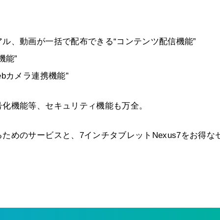
ル、動画が一括で配布できる“コンテンツ配信機能”
機能”
bカメラ連携機能”
号化機能等、セキュリティ機能も万全。
めのサービスと、7インチタブレットNexus7をお得な