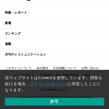
特集・レポート
新着
ランキング
連載
月刊テレコミュニケーション
このサイトについて
会社案内
広告掲載について
お問い合わせ
リンクについて
会員規約
個人情報保護方針
RSS
当ウェブサイトはCookieを使用しています。閲覧を
続ける場合、
プライバシポリシー
に同意したことに
なります。
記事の無断転載を禁じます
Copyright © 2026 RIC TELECOM Co.,Ltd. All Rights Reserved.
許可