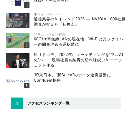
ホワイトペーパー
通信業界のAIトレンド2026 ― NVIDIA 1000社超
調査が捉えた「転換点」
ソリューション特集
60GHz帯無線LANの現在地 Wi-Fiと光ファイバ
ーの間を埋める選択肢に
NTTドコモ、2027年にマーケティングを“フルAI
化”へ 「現場社員も納得の切れ味鋭いAIエージ
ェント作る」
JR東日本、“新Suica”のデータ連携基盤に
Confluent採用
アクセスランキング一覧