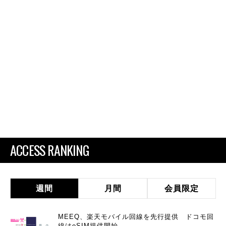
ACCESS RANKING
週間
月間
会員限定
MEEQ、楽天モバイル回線を先行提供 ドコモ回
線はeSIM提供開始