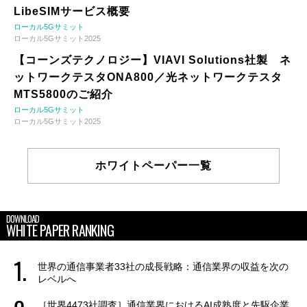
LibeSIMサービス概要
ローカル5Gサミット
ローカル5Gサミット2025
【コーンズテクノロジー】VIAVI Solutions社製 ネ
ットワークテスタONA800／光ネットワークテスタ
MTS5800のご紹介
ローカル5Gサミット
ローカル5Gサミット2025
ホワイトペーパー一覧
DOWNLOAD
WHITE PAPER RANKING
世界の通信事業者33社の成長戦略：通信業界の収益を次の
レベルへ
［世界4473社調査］通信業界におけるAI成熟度と先駆企業