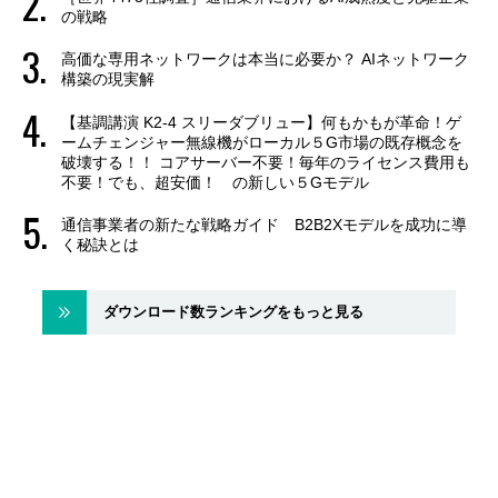
の戦略
高価な専用ネットワークは本当に必要か？ AIネットワーク
構築の現実解
【基調講演 K2-4 スリーダブリュー】何もかもが革命！ゲ
ームチェンジャー無線機がローカル５G市場の既存概念を
破壊する！！ コアサーバー不要！毎年のライセンス費用も
不要！でも、超安価！ の新しい５Gモデル
通信事業者の新たな戦略ガイド B2B2Xモデルを成功に導
く秘訣とは
ダウンロード数ランキングをもっと見る