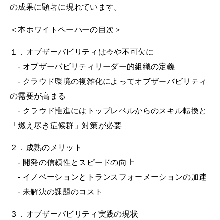
の成果に顕著に現れています。
＜本ホワイトペーパーの目次＞
１．オブザーバビリティは今や不可欠に
- オブザーバビリティリーダー的組織の定義
- クラウド環境の複雑化によってオブザーバビリティ
の需要が高まる
- クラウド推進にはトップレベルからのスキル転換と
「燃え尽き症候群」対策が必要
２．成熟のメリット
- 開発の信頼性とスピードの向上
- イノベーションとトランスフォーメーションの加速
- 未解決の課題のコスト
３．オブザーバビリティ実践の現状