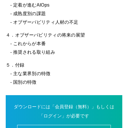
- 定着が進むAIOps
- 成熟度別の課題
- オブザーバビリティ人材の不足
４．オブザーバビリティの将来の展望
- これからが本番
- 推奨される取り組み
５．付録
- 主な業界別の特徴
- 国別の特徴
ダウンロードには「会員登録（無料）」もしくは
「ログイン」が必要です