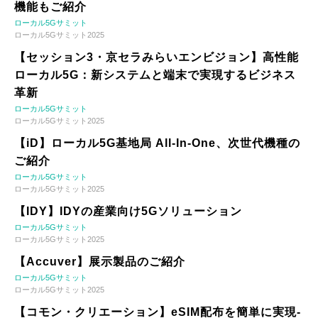
機能もご紹介
ローカル5Gサミット
ローカル5Gサミット2025
【セッション3・京セラみらいエンビジョン】高性能
ローカル5G：新システムと端末で実現するビジネス
革新
ローカル5Gサミット
ローカル5Gサミット2025
【iD】ローカル5G基地局 All-In-One、次世代機種の
ご紹介
ローカル5Gサミット
ローカル5Gサミット2025
【IDY】IDYの産業向け5Gソリューション
ローカル5Gサミット
ローカル5Gサミット2025
【Accuver】展示製品のご紹介
ローカル5Gサミット
ローカル5Gサミット2025
【コモン・クリエーション】eSIM配布を簡単に実現-