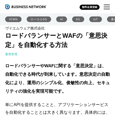
無料会員登録
IOWN
ローカル5G
AI
6G
IoT
通
ヴイエムウェア株式会社
ロードバランサーとWAFの「意思決
定」を自動化する方法
運用管理
ロードバランサーやWAFに関する「意思決定」は、
自動化できる時代が到来しています。意思決定の自動
化により、運用のシンプル化、俊敏性の向上、セキュ
リティの強化を実現可能です。
単にAPIを提供することと、アプリケーションサービス
を自動化することとは大きく異なります。具体的には、