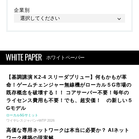
企業別
WHITE PAPER
ホワイトペーパー
【基調講演 K2-4 スリーダブリュー】何もかもが革
命！ゲームチェンジャー無線機がローカル５G市場の
既存概念を破壊する！！ コアサーバー不要！毎年の
ライセンス費用も不要！でも、超安価！ の新しい５
Gモデル
ローカル5Gサミット
ワイヤレスジャパン×WTP 2026
高価な専用ネットワークは本当に必要か？ AIネット
ワーク構築の現実解