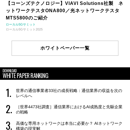
【コーンズテクノロジー】VIAVI Solutions社製 ネ
ットワークテスタONA800／光ネットワークテスタ
MTS5800のご紹介
ローカル5Gサミット
ローカル5Gサミット2025
ホワイトペーパー一覧
DOWNLOAD
WHITE PAPER RANKING
世界の通信事業者33社の成長戦略：通信業界の収益を次の
レベルへ
［世界4473社調査］通信業界におけるAI成熟度と先駆企業
の戦略
高価な専用ネットワークは本当に必要か？ AIネットワーク
構築の現実解