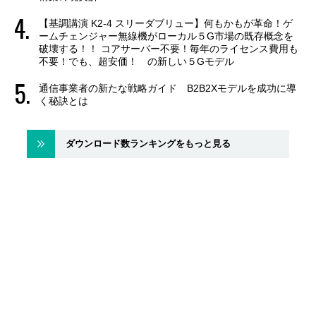
【基調講演 K2-4 スリーダブリュー】何もかもが革命！ゲ
ームチェンジャー無線機がローカル５G市場の既存概念を
破壊する！！ コアサーバー不要！毎年のライセンス費用も
不要！でも、超安価！ の新しい５Gモデル
通信事業者の新たな戦略ガイド B2B2Xモデルを成功に導
く秘訣とは
ダウンロード数ランキングをもっと見る