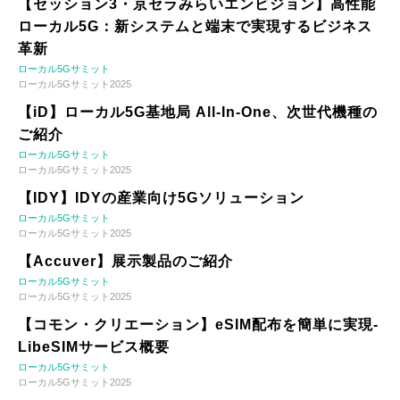
【セッション3・京セラみらいエンビジョン】高性能
ローカル5G：新システムと端末で実現するビジネス
革新
ローカル5Gサミット
ローカル5Gサミット2025
【iD】ローカル5G基地局 All-In-One、次世代機種の
ご紹介
ローカル5Gサミット
ローカル5Gサミット2025
【IDY】IDYの産業向け5Gソリューション
ローカル5Gサミット
ローカル5Gサミット2025
【Accuver】展示製品のご紹介
ローカル5Gサミット
ローカル5Gサミット2025
【コモン・クリエーション】eSIM配布を簡単に実現-
LibeSIMサービス概要
ローカル5Gサミット
ローカル5Gサミット2025