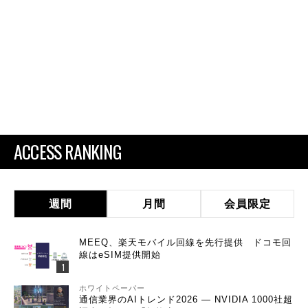
ACCESS RANKING
週間
月間
会員限定
MEEQ、楽天モバイル回線を先行提供 ドコモ回
線はeSIM提供開始
ホワイトペーパー
通信業界のAIトレンド2026 ― NVIDIA 1000社超