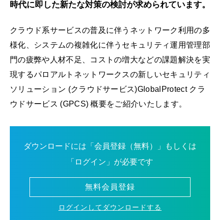
時代に即した新たな対策の検討が求められています。
クラウド系サービスの普及に伴うネットワーク利用の多
様化、システムの複雑化に伴うセキュリティ運用管理部
門の疲弊や人材不足、コストの増大などの課題解決を実
現するパロアルトネットワークスの新しいセキュリティ
ソリューション (クラウドサービス)GlobalProtect クラ
ウドサービス (GPCS) 概要をご紹介いたします。
ダウンロードには「会員登録（無料）」もしくは
「ログイン」が必要です
無料会員登録
ログインしてダウンロードする