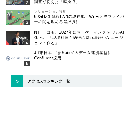
調査が捉えた「転換点」
ソリューション特集
60GHz帯無線LANの現在地 Wi-Fiと光ファイバ
ーの間を埋める選択肢に
NTTドコモ、2027年にマーケティングを“フルAI
化”へ 「現場社員も納得の切れ味鋭いAIエージ
ェント作る」
JR東日本、“新Suica”のデータ連携基盤に
Confluent採用
アクセスランキング一覧