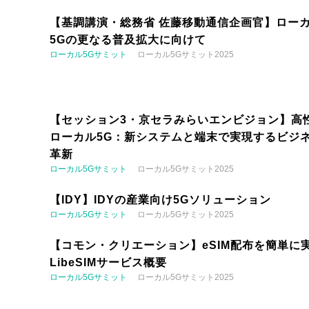
【基調講演・総務省 佐藤移動通信企画官】ロー
5Gの更なる普及拡大に向けて
ローカル5Gサミット
ローカル5Gサミット2025
【セッション3・京セラみらいエンビジョン】高
ローカル5G：新システムと端末で実現するビジ
革新
ローカル5Gサミット
ローカル5Gサミット2025
【IDY】IDYの産業向け5Gソリューション
ローカル5Gサミット
ローカル5Gサミット2025
【コモン・クリエーション】eSIM配布を簡単に実
LibeSIMサービス概要
ローカル5Gサミット
ローカル5Gサミット2025