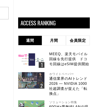
ACCESS RANKING
週間
月間
会員限定
MEEQ、楽天モバイル
回線を先行提供 ドコ
モ回線はeSIM提供開始
ホワイトペーパー
通信業界のAIトレンド
2026 ― NVIDIA 1000
社超調査が捉えた「転
換点」
ソリューション特集
60GHz帯無線LANの現