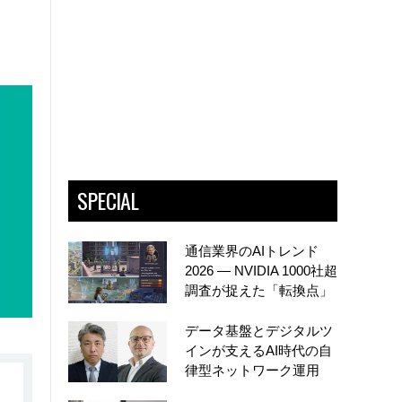
SPECIAL
通信業界のAIトレンド
2026 ― NVIDIA 1000社超
調査が捉えた「転換点」
データ基盤とデジタルツ
インが支えるAI時代の自
律型ネットワーク運用