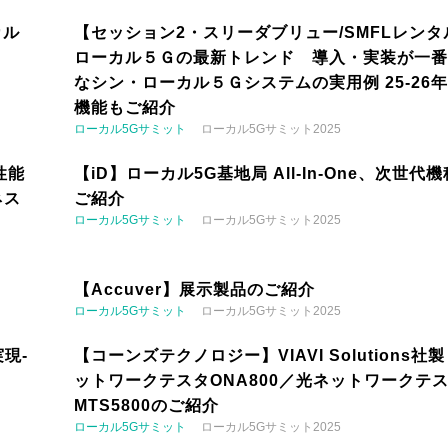
カル
【セッション2・スリーダブリュー/SMFLレンタ
ローカル５Ｇの最新トレンド 導入・実装が一番
なシン・ローカル５Ｇシステムの実用例 25-26
機能もご紹介
ローカル5Gサミット
ローカル5Gサミット2025
性能
【iD】ローカル5G基地局 All-In-One、次世代
ネス
ご紹介
ローカル5Gサミット
ローカル5Gサミット2025
【Accuver】展示製品のご紹介
ローカル5Gサミット
ローカル5Gサミット2025
現-
【コーンズテクノロジー】VIAVI Solutions社
ットワークテスタONA800／光ネットワークテ
MTS5800のご紹介
ローカル5Gサミット
ローカル5Gサミット2025