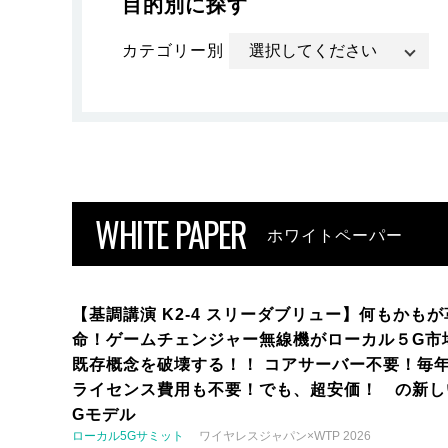
目的別に探す
カテゴリー別
WHITE PAPER
ホワイトペーパー
【基調講演 K2-4 スリーダブリュー】何もかもが
命！ゲームチェンジャー無線機がローカル５G市
既存概念を破壊する！！ コアサーバー不要！毎
ライセンス費用も不要！でも、超安価！ の新し
Gモデル
ローカル5Gサミット
ワイヤレスジャパン×WTP 2026