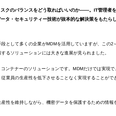
スクのバランスをどう取ればいいのか――。IT管理者
データ・セキュリティー技術が抜本的な解決策をもたら
段として多くの企業がMDMを活用していますが、この2～
供するソリューションには大きな進展が見られました。
とコンテナーのソリューションです。MDMだけでは実現で
、従業員の生産性を低下させることなく実現することがで
生産性を維持しながら、機密データを保護するための情報