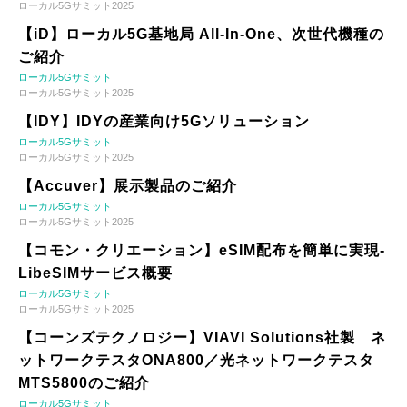
ローカル5Gサミット2025
【iD】ローカル5G基地局 All-In-One、次世代機種の
ご紹介
ローカル5Gサミット
ローカル5Gサミット2025
【IDY】IDYの産業向け5Gソリューション
ローカル5Gサミット
ローカル5Gサミット2025
【Accuver】展示製品のご紹介
ローカル5Gサミット
ローカル5Gサミット2025
【コモン・クリエーション】eSIM配布を簡単に実現-
LibeSIMサービス概要
ローカル5Gサミット
ローカル5Gサミット2025
【コーンズテクノロジー】VIAVI Solutions社製 ネ
ットワークテスタONA800／光ネットワークテスタ
MTS5800のご紹介
ローカル5Gサミット