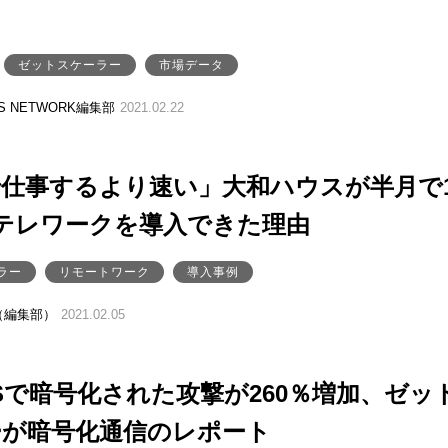
ゼットスケーラー
市場データ
SS NETWORK編集部
2021.02.22
仕事するより速い」大和ハウスが半月で
テレワークを導入できた理由
ラー
リモートワーク
導入事例
（編集部）
2021.02.05
TLSで暗号化された攻撃が260％増加、ゼッ
ーが暗号化通信のレポート