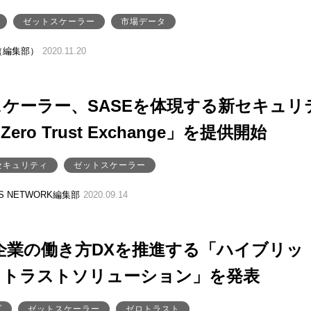
ゼットスケーラー
市場データ
（編集部）
2020.11.20
ケーラー、SASEを体現する新セキュリ
ero Trust Exchange」を提供開始
セキュリティ
ゼットスケーラー
SS NETWORK編集部
2020.09.14
、企業の働き方DXを推進する「ハイブリッ
ロトラストソリューション」を発表
プ
ゼットスケーラー
ゼロトラスト