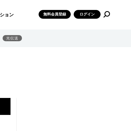
無料会員登録
ログイン
ション
光伝送