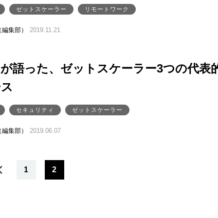
ゼットスケーラー
リモートワーク
（編集部）
2019.11.21
ムが語った、ゼットスケーラー3つの代表
ース
セキュリティ
ゼットスケーラー
（編集部）
2019.06.07
1
2