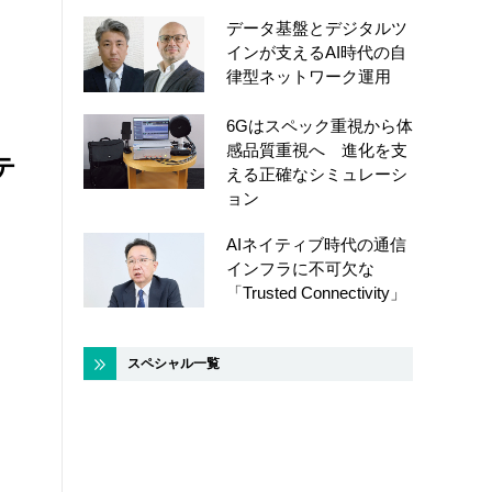
データ基盤とデジタルツ
インが支えるAI時代の自
律型ネットワーク運用
6Gはスペック重視から体
感品質重視へ 進化を支
テ
える正確なシミュレーシ
ョン
AIネイティブ時代の通信
インフラに不可欠な
「Trusted Connectivity」
スペシャル一覧