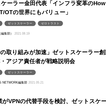
ケーラー金田代表「インフラ変革のHow
oT/OTの世界にもバリュー」
ゼットスケーラー
ゼロトラスト
（編集部）
2021.08.19
での取り組みが加速」ゼットスケーラー創
本・アジア責任者が戦略説明会
ゼットスケーラー
SS NETWORK編集部
2021.05.21
企業がVPNの代替手段を検討、ゼットスケ