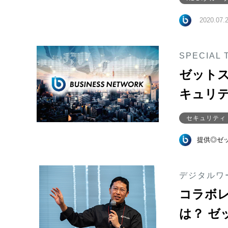
2020.07.
SPECIAL 
ゼットス
キュリテ
セキュリティ
提供◎ゼ
デジタルワー
コラボ
は？ ゼ