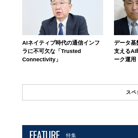
AIネイティブ時代の通信インフ
データ基
ラに不可欠な「Trusted
支えるA
Connectivity」
ーク運用
スペ
FEATURE
特集