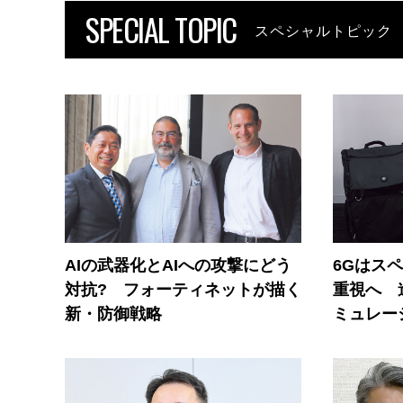
SPECIAL TOPIC
スペシャルトピック
AIの武器化とAIへの攻撃にどう
6Gはス
対抗? フォーティネットが描く
重視へ 
新・防御戦略
ミュレー