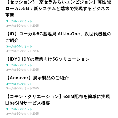
【セッション3・京セラみらいエンビジョン】高性能
ローカル5G：新システムと端末で実現するビジネス
革新
ローカル5Gサミット
ローカル5Gサミット2025
【iD】ローカル5G基地局 All-In-One、次世代機種の
ご紹介
ローカル5Gサミット
ローカル5Gサミット2025
【IDY】IDYの産業向け5Gソリューション
ローカル5Gサミット
ローカル5Gサミット2025
【Accuver】展示製品のご紹介
ローカル5Gサミット
ローカル5Gサミット2025
【コモン・クリエーション】eSIM配布を簡単に実現-
LibeSIMサービス概要
ローカル5Gサミット
ローカル5Gサミット2025