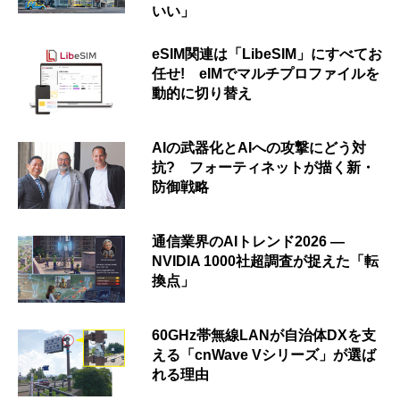
いい」
eSIM関連は「LibeSIM」にすべてお
任せ! eIMでマルチプロファイルを
動的に切り替え
AIの武器化とAIへの攻撃にどう対
抗? フォーティネットが描く新・
防御戦略
通信業界のAIトレンド2026 ―
NVIDIA 1000社超調査が捉えた「転
換点」
60GHz帯無線LANが自治体DXを支
える「cnWave Vシリーズ」が選ば
れる理由