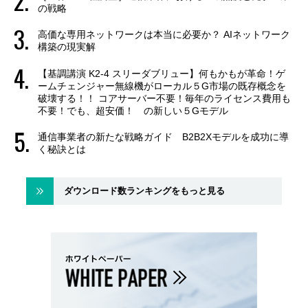
の戦略
高価な専用ネットワークは本当に必要か？ AIネットワーク
構築の現実解
【基調講演 K2-4 スリーダブリュー】何もかもが革命！ゲ
ームチェンジャー無線機がローカル５G市場の既存概念を
破壊する！！ コアサーバー不要！毎年のライセンス費用も
不要！でも、超安価！ の新しい５Gモデル
通信事業者の新たな戦略ガイド B2B2Xモデルを成功に導
く秘訣とは
ダウンロード数ランキングをもっと見る