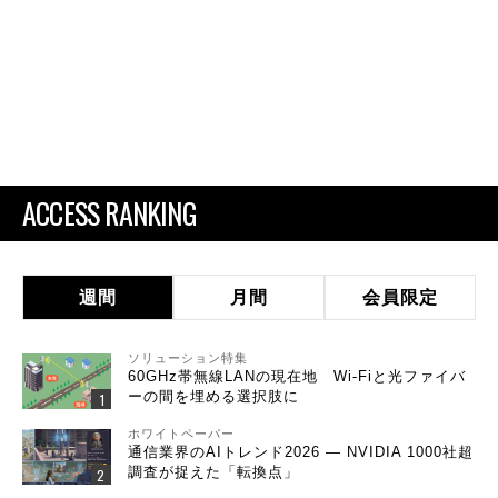
ACCESS RANKING
週間
月間
会員限定
ソリューション特集
60GHz帯無線LANの現在地 Wi-Fiと光ファイバ
ーの間を埋める選択肢に
ホワイトペーパー
通信業界のAIトレンド2026 ― NVIDIA 1000社超
調査が捉えた「転換点」