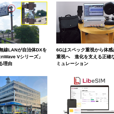
帯無線LANが自治体DXを
6Gはスペック重視から体感
nWave Vシリーズ」
重視へ 進化を支える正確
る理由
ミュレーション