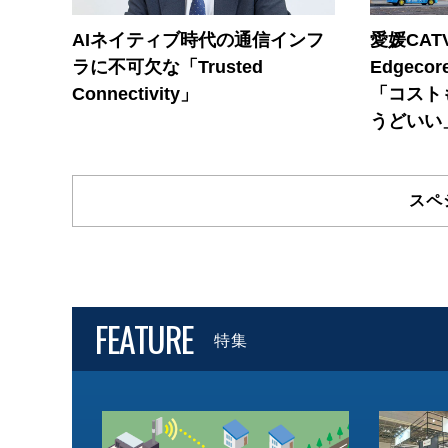
AIネイティブ時代の通信インフ
愛媛CAT
ラに不可欠な「Trusted
Edgec
Connectivity」
「コスト
うどいい
スペ
FEATURE
特集