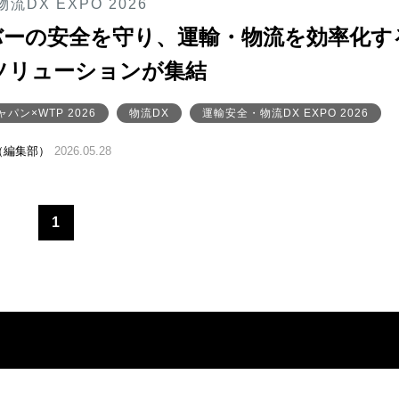
流DX EXPO 2026
バーの安全を守り、運輸・物流を効率化す
ソリューションが集結
パン×WTP 2026
物流DX
運輸安全・物流DX EXPO 2026
（編集部）
2026.05.28
1