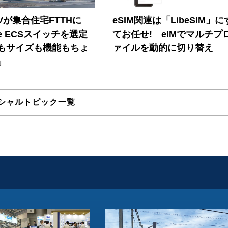
Vが集合住宅FTTHに
eSIM関連は「LibeSIM」
ore ECSスイッチを選定
てお任せ! eIMでマルチプ
もサイズも機能もちょ
ァイルを動的に切り替え
」
シャルトピック一覧