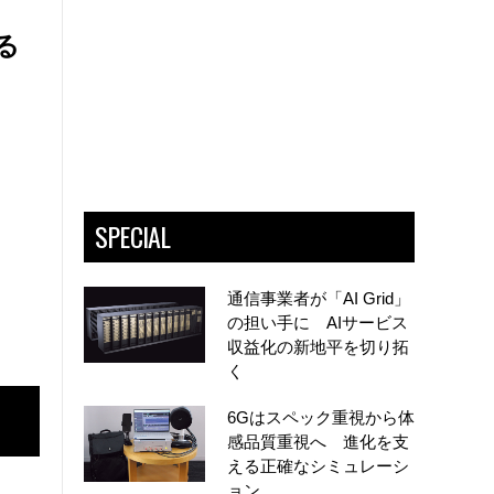
る
SPECIAL
通信事業者が「AI Grid」
の担い手に AIサービス
収益化の新地平を切り拓
く
6Gはスペック重視から体
感品質重視へ 進化を支
える正確なシミュレーシ
ョン