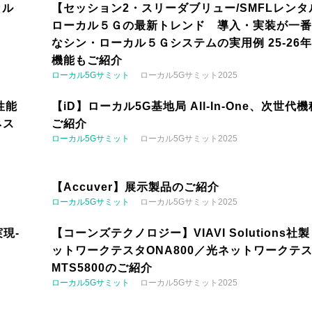
カル
【セッション2・スリーダブリュー/SMFLレンタ
ローカル５Ｇの最新トレンド 導入・実装が一番
なシン・ローカル５Ｇシステムの実用例 25-26
機能もご紹介
ローカル5Gサミット
ローカル5Gサミット2025
性能
【iD】ローカル5G基地局 All-In-One、次世代
ネス
ご紹介
ローカル5Gサミット
ローカル5Gサミット2025
【Accuver】展示製品のご紹介
ローカル5Gサミット
ローカル5Gサミット2025
現-
【コーンズテクノロジー】VIAVI Solutions社
ットワークテスタONA800／光ネットワークテ
MTS5800のご紹介
ローカル5Gサミット
ローカル5Gサミット2025