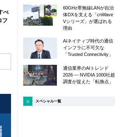
60GHz帯無線LANが自治
にすべ
体DXを支える「cnWave
ロフ
Vシリーズ」が選ばれる
理由
AIネイティブ時代の通信
インフラに不可欠な
「Trusted Connectivity」
通信業界のAIトレンド
2026 ― NVIDIA 1000社超
調査が捉えた「転換点」
スペシャル一覧