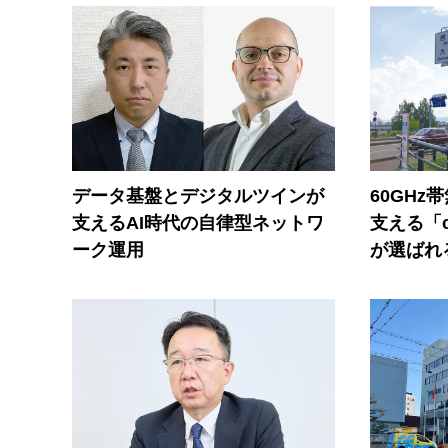
データ基盤とデジタルツインが
60GHz
支えるAI時代の自律型ネットワ
支える「c
ーク運用
が選ばれ