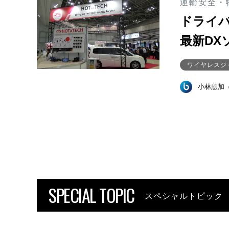
運輸安全・物
ドライ
最新DX
ワイヤレスジャ
小林憩加
SPECIAL TOPIC
スペシャルトピック