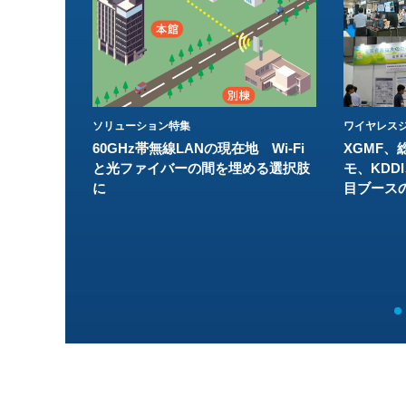
ソリューション特集
ワイヤレスジ
60GHz帯無線LANの現在地 Wi-Fi
XGMF、
と光ファイバーの間を埋める選択肢
モ、KDDI
に
目ブース