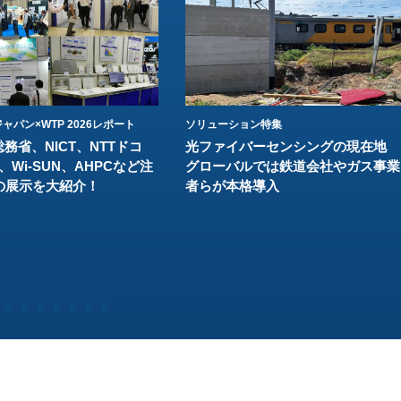
ャパン×WTP 2026レポート
ソリューション特集
総務省、NICT、NTTドコ
光ファイバーセンシングの現在地
、Wi-SUN、AHPCなど注
グローバルでは鉄道会社やガス事業
の展示を大紹介！
者らが本格導入