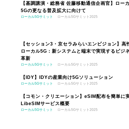
【基調講演・総務省 佐藤移動通信企画官】ロー
5Gの更なる普及拡大に向けて
ローカル5Gサミット
ローカル5Gサミット2025
【セッション3・京セラみらいエンビジョン】高
ローカル5G：新システムと端末で実現するビジ
革新
ローカル5Gサミット
ローカル5Gサミット2025
【IDY】IDYの産業向け5Gソリューション
ローカル5Gサミット
ローカル5Gサミット2025
【コモン・クリエーション】eSIM配布を簡単に実
LibeSIMサービス概要
ローカル5Gサミット
ローカル5Gサミット2025