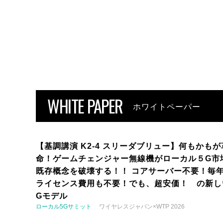
WHITE PAPER
ホワイトペーパー
【基調講演 K2-4 スリーダブリュー】何もかもが
命！ゲームチェンジャー無線機がローカル５G市
既存概念を破壊する！！ コアサーバー不要！毎
ライセンス費用も不要！でも、超安価！ の新し
Gモデル
ローカル5Gサミット
ワイヤレスジャパン×WTP 2026