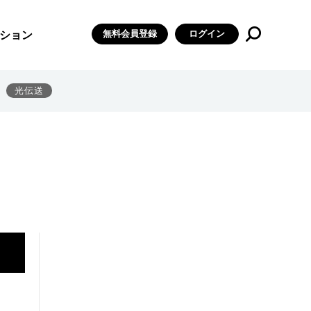
無料会員登録
ログイン
ション
光伝送