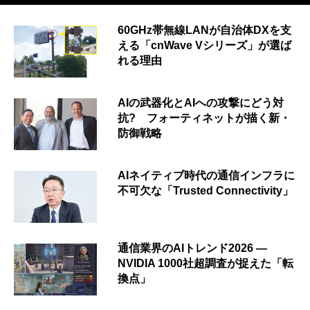
60GHz帯無線LANが自治体DXを支
える「cnWave Vシリーズ」が選ば
れる理由
AIの武器化とAIへの攻撃にどう対
抗? フォーティネットが描く新・
防御戦略
AIネイティブ時代の通信インフラに
不可欠な「Trusted Connectivity」
通信業界のAIトレンド2026 ―
NVIDIA 1000社超調査が捉えた「転
換点」