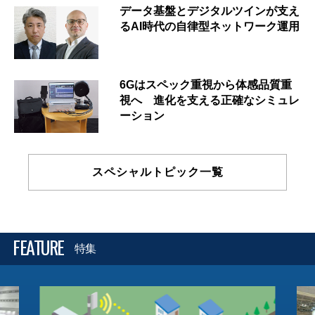
データ基盤とデジタルツインが支え
るAI時代の自律型ネットワーク運用
6Gはスペック重視から体感品質重
視へ 進化を支える正確なシミュレ
ーション
スペシャルトピック一覧
FEATURE
特集