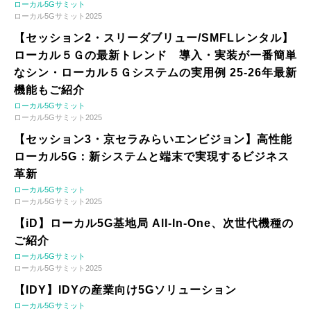
ローカル5Gサミット
ローカル5Gサミット2025
【セッション2・スリーダブリュー/SMFLレンタル】
ローカル５Ｇの最新トレンド 導入・実装が一番簡単
なシン・ローカル５Ｇシステムの実用例 25-26年最新
機能もご紹介
ローカル5Gサミット
ローカル5Gサミット2025
【セッション3・京セラみらいエンビジョン】高性能
ローカル5G：新システムと端末で実現するビジネス
革新
ローカル5Gサミット
ローカル5Gサミット2025
【iD】ローカル5G基地局 All-In-One、次世代機種の
ご紹介
ローカル5Gサミット
ローカル5Gサミット2025
【IDY】IDYの産業向け5Gソリューション
ローカル5Gサミット