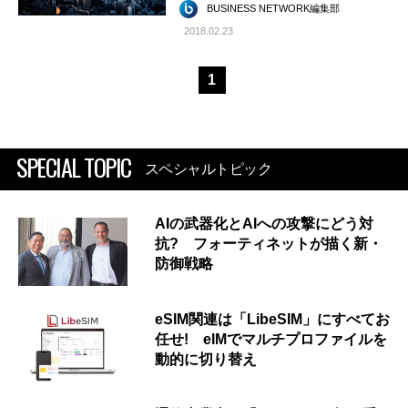
BUSINESS NETWORK編集部
2018.02.23
1
SPECIAL TOPIC
スペシャルトピック
AIの武器化とAIへの攻撃にどう対
抗? フォーティネットが描く新・
防御戦略
eSIM関連は「LibeSIM」にすべてお
任せ! eIMでマルチプロファイルを
動的に切り替え