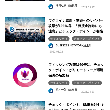
坪田弘樹（編集部）
2022.03.17
ウクライナ政府・軍部へのサイバー
攻撃が196%増、「義援金詐欺にも
注意」とチェック・ポイントが警告
セキュリティ
チェック・ポイント
BUSINESS NETWORK編集部
2022.03.02
フィッシング攻撃は40倍に、チェッ
ク・ポイントがリモートワーク環境
保護の新製品
セキュリティ
チェック・ポイント
松本一郎（編集部）
2021.03.23
チェック・ポイント、SMB向けセキ