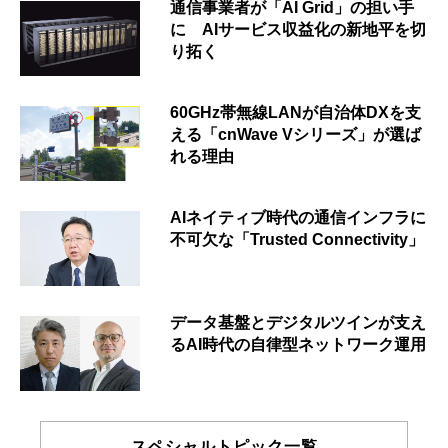
通信事業者が「AI Grid」の担い手
に AIサービス収益化の新地平を切
り拓く
60GHz帯無線LANが自治体DXを支
える「cnWave Vシリーズ」が選ば
れる理由
AIネイティブ時代の通信インフラに
不可欠な「Trusted Connectivity」
データ基盤とデジタルツインが支え
るAI時代の自律型ネットワーク運用
スペシャルトピック一覧