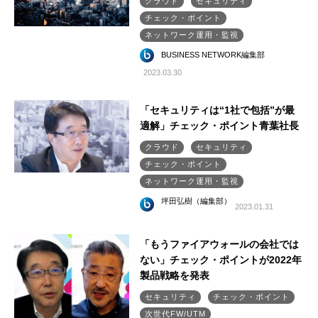
クラウド
セキュリティ
チェック・ポイント
ネットワーク運用・監視
BUSINESS NETWORK編集部
2023.03.30
「セキュリティは“1社で包括”が最
適解」チェック・ポイント青葉社長
クラウド
セキュリティ
チェック・ポイント
ネットワーク運用・監視
坪田弘樹（編集部）
2023.01.31
「もうファイアウォールの会社では
ない」チェック・ポイントが2022年
製品戦略を発表
セキュリティ
チェック・ポイント
次世代FW/UTM