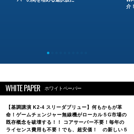
介
WHITE PAPER
ホワイトペーパー
【基調講演 K2-4 スリーダブリュー】何もかもが革
命！ゲームチェンジャー無線機がローカル５G市場の
既存概念を破壊する！！ コアサーバー不要！毎年の
ライセンス費用も不要！でも、超安価！ の新しい５