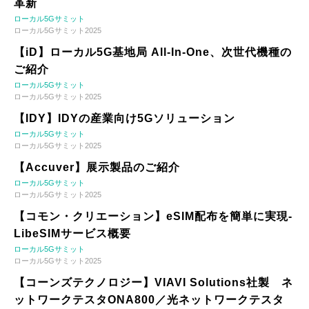
革新
ローカル5Gサミット
ローカル5Gサミット2025
【iD】ローカル5G基地局 All-In-One、次世代機種の
ご紹介
ローカル5Gサミット
ローカル5Gサミット2025
【IDY】IDYの産業向け5Gソリューション
ローカル5Gサミット
ローカル5Gサミット2025
【Accuver】展示製品のご紹介
ローカル5Gサミット
ローカル5Gサミット2025
【コモン・クリエーション】eSIM配布を簡単に実現-
LibeSIMサービス概要
ローカル5Gサミット
ローカル5Gサミット2025
【コーンズテクノロジー】VIAVI Solutions社製 ネ
ットワークテスタONA800／光ネットワークテスタ