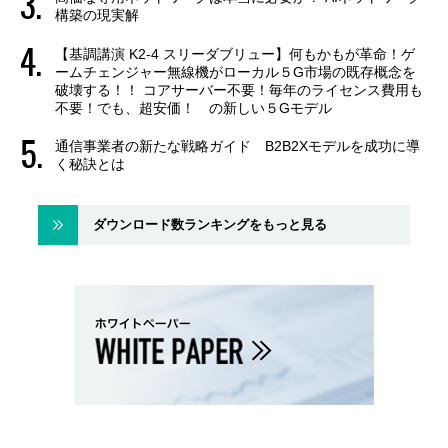
構築の現実解
【基調講演 K2-4 スリーダブリュー】何もかもが革命！ゲ
ームチェンジャー無線機がローカル５G市場の既存概念を
破壊する！！ コアサーバー不要！毎年のライセンス費用も
不要！でも、超安価！ の新しい５Gモデル
通信事業者の新たな戦略ガイド B2B2Xモデルを成功に導
く秘訣とは
ダウンロード数ランキングをもっと見る