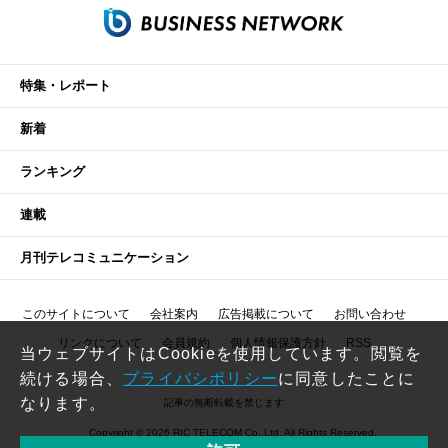
特集・レポート
新着
ランキング
連載
月刊テレコミュニケーション
このサイトについて
会社案内
広告掲載について
お問い合わせ
リンクについて
会員規約
個人情報保護方針
RSS
当ウェブサイトはCookieを使用しています。閲覧を
続ける場合、
プライバシポリシー
に同意したことに
なります。
記事の無断転載を禁じます
Copyright © 2026 RIC TELECOM Co.,Ltd. All Rights Reserved.