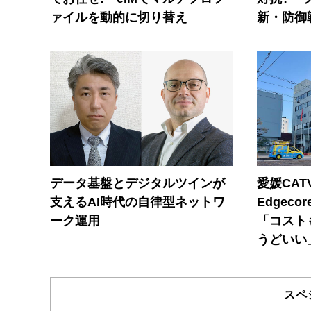
ァイルを動的に切り替え
新・防御
データ基盤とデジタルツインが
愛媛CAT
支えるAI時代の自律型ネットワ
Edgec
ーク運用
「コスト
うどいい
スペ