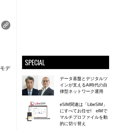
SPECIAL
4モデ
データ基盤とデジタルツ
インが支えるAI時代の自
律型ネットワーク運用
eSIM関連は「LibeSIM」
にすべてお任せ! eIMで
マルチプロファイルを動
的に切り替え