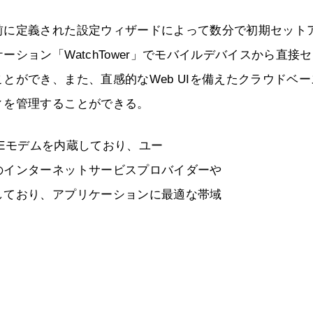
前に定義された設定ウィザードによって数分で初期セット
ション「WatchTower」でモバイルデバイスから直接
とができ、また、直感的なWeb UIを備えたクラウドベー
ィを管理することができる。
TEモデムを内蔵しており、ユー
のインターネットサービスプロバイダーや
しており、アプリケーションに最適な帯域