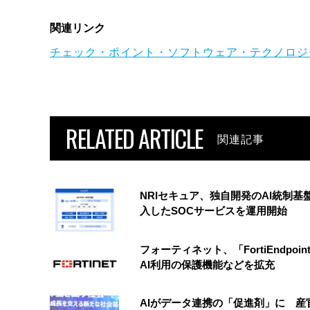
関連リンク
チェック・ポイント・ソフトウェア・テクノロジ
RELATED ARTICLE
関連記事
NRIセキュア、独自開発のAI統制基
入したSOCサービスを運用開始
フォーティネット、「FortiEndpoin
AI利用の保護機能などを拡充
AIがデータ連携の「促進剤」に 産