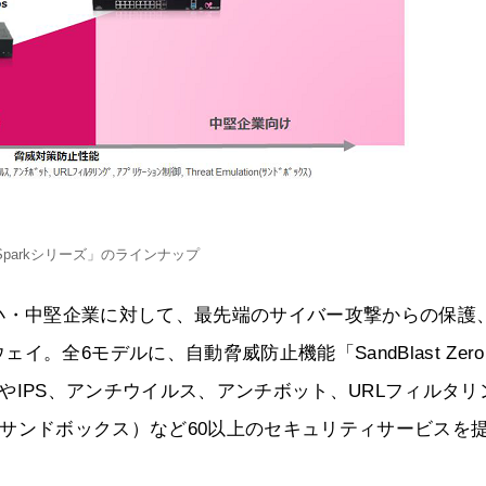
m Sparkシリーズ」のラインナップ
ない中小・中堅企業に対して、最先端のサイバー攻撃からの保護
全6モデルに、自動脅威防止機能「SandBlast Zero 
ールやIPS、アンチウイルス、アンチボット、URLフィルタリ
tion（サンドボックス）など60以上のセキュリティサービスを