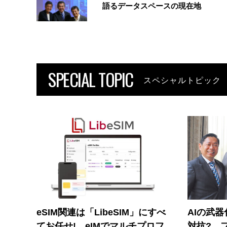
語るデータスペースの現在地
SPECIAL TOPIC
スペシャルトピック
eSIM関連は「LibeSIM」にすべ
AIの武
てお任せ! eIMでマルチプロフ
対抗? 