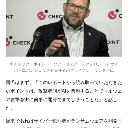
米チェック・ポイント・ソフトウェア・テクノロジーズ サイ
バーエバンジェリスト責任者のブライアン・リンダー氏
同氏はまず、「このレポートから読み取っていただきた
いポイントは、攻撃者側がAIを悪用することでマルウェ
ア攻撃を実に簡単に開発できてしまうことだ」と話し
た。
従来であればサイバー犯罪者がランサムウェアを開発す