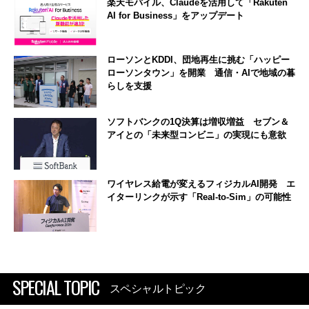
楽天モバイル、Claudeを活用して「Rakuten
AI for Business」をアップデート
ローソンとKDDI、団地再生に挑む「ハッピー
ローソンタウン」を開業 通信・AIで地域の暮
らしを支援
ソフトバンクの1Q決算は増収増益 セブン＆
アイとの「未来型コンビニ」の実現にも意欲
ワイヤレス給電が変えるフィジカルAI開発 エ
イターリンクが示す「Real-to-Sim」の可能性
SPECIAL TOPIC
スペシャルトピック