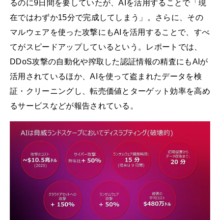
るのに9日間を要していたが、AIを活用することで「現
在ではわずか15分で完成してしまう」。さらに、その
マルウェアを使った攻撃にもAIを活用することで、すべ
てがスピードアップしているという。レポートでは、
DDoS攻撃の自動化や搾取した認証情報の精査にもAIが
活用されているほか、AIを使って盗まれたデータを検
証・クリーニングし、転売価値とターゲット効率を高め
るサービスなどが報告されている。