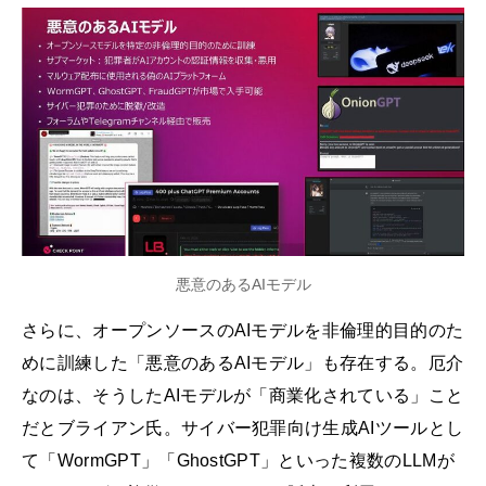
悪意のあるAIモデル
さらに、オープンソースのAIモデルを非倫理的目的のた
めに訓練した「悪意のあるAIモデル」も存在する。厄介
なのは、そうしたAIモデルが「商業化されている」こと
だとブライアン氏。サイバー犯罪向け生成AIツールとし
て「WormGPT」「GhostGPT」といった複数のLLMが