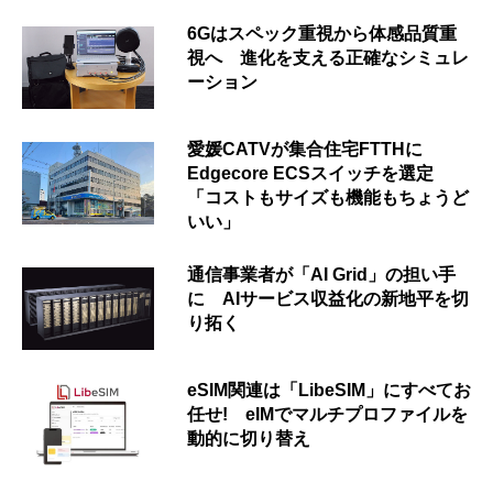
6Gはスペック重視から体感品質重
視へ 進化を支える正確なシミュレ
ーション
愛媛CATVが集合住宅FTTHに
Edgecore ECSスイッチを選定
「コストもサイズも機能もちょうど
いい」
通信事業者が「AI Grid」の担い手
に AIサービス収益化の新地平を切
り拓く
eSIM関連は「LibeSIM」にすべてお
任せ! eIMでマルチプロファイルを
動的に切り替え