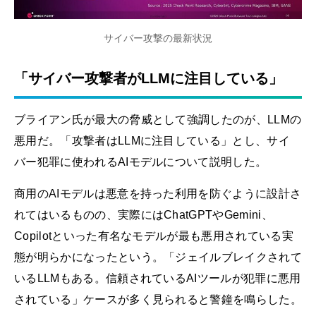
サイバー攻撃の最新状況
「サイバー攻撃者がLLMに注目している」
ブライアン氏が最大の脅威として強調したのが、LLMの
悪用だ。「攻撃者はLLMに注目している」とし、サイ
バー犯罪に使われるAIモデルについて説明した。
商用のAIモデルは悪意を持った利用を防ぐように設計さ
れてはいるものの、実際にはChatGPTやGemini、
Copilotといった有名なモデルが最も悪用されている実
態が明らかになったという。「ジェイルブレイクされて
いるLLMもある。信頼されているAIツールが犯罪に悪用
されている」ケースが多く見られると警鐘を鳴らした。