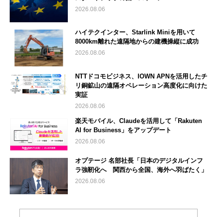
2026.08.06
ハイテクインター、Starlink Miniを用いて
8000km離れた遠隔地からの建機操縦に成功
2026.08.06
NTTドコモビジネス、IOWN APNを活用したチ
リ銅鉱山の遠隔オペレーション高度化に向けた
実証
2026.08.06
楽天モバイル、Claudeを活用して「Rakuten
AI for Business」をアップデート
2026.08.06
オプテージ 名部社長「日本のデジタルインフ
ラ強靭化へ 関西から全国、海外へ羽ばたく」
2026.08.06