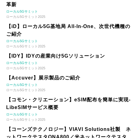
革新
ローカル5Gサミット
ローカル5Gサミット2025
【iD】ローカル5G基地局 All-In-One、次世代機種の
ご紹介
ローカル5Gサミット
ローカル5Gサミット2025
【IDY】IDYの産業向け5Gソリューション
ローカル5Gサミット
ローカル5Gサミット2025
【Accuver】展示製品のご紹介
ローカル5Gサミット
ローカル5Gサミット2025
【コモン・クリエーション】eSIM配布を簡単に実現-
LibeSIMサービス概要
ローカル5Gサミット
ローカル5Gサミット2025
【コーンズテクノロジー】VIAVI Solutions社製 ネ
ットワークテスタONA800／光ネットワークテスタ