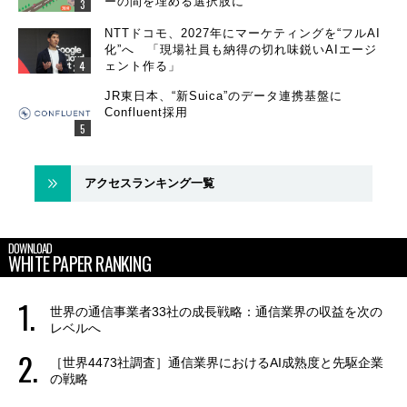
ーの間を埋める選択肢に
NTTドコモ、2027年にマーケティングを“フルAI
化”へ 「現場社員も納得の切れ味鋭いAIエージ
ェント作る」
JR東日本、“新Suica”のデータ連携基盤に
Confluent採用
アクセスランキング一覧
DOWNLOAD
WHITE PAPER RANKING
世界の通信事業者33社の成長戦略：通信業界の収益を次の
レベルへ
［世界4473社調査］通信業界におけるAI成熟度と先駆企業
の戦略