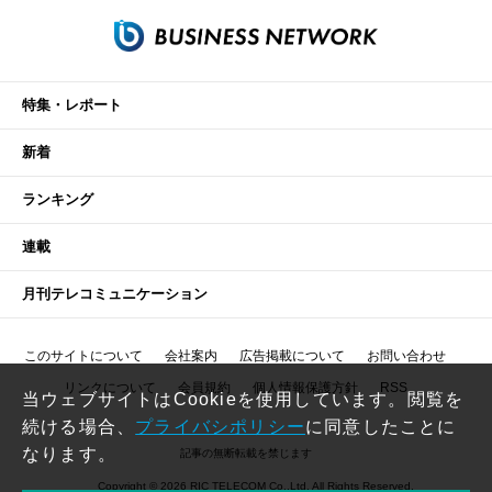
特集・レポート
新着
ランキング
連載
月刊テレコミュニケーション
このサイトについて
会社案内
広告掲載について
お問い合わせ
リンクについて
会員規約
個人情報保護方針
RSS
当ウェブサイトはCookieを使用しています。閲覧を
続ける場合、
プライバシポリシー
に同意したことに
なります。
記事の無断転載を禁じます
Copyright © 2026 RIC TELECOM Co.,Ltd. All Rights Reserved.