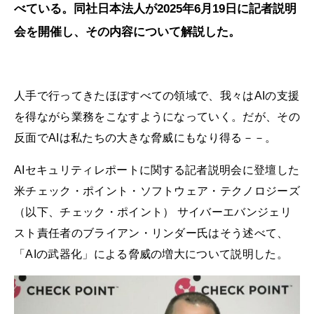
べている。同社日本法人が2025年6月19日に記者説明
会を開催し、その内容について解説した。
人手で行ってきたほぼすべての領域で、我々はAIの支援
を得ながら業務をこなすようになっていく。だが、その
反面でAIは私たちの大きな脅威にもなり得る－－。
AIセキュリティレポートに関する記者説明会に登壇した
米チェック・ポイント・ソフトウェア・テクノロジーズ
（以下、チェック・ポイント） サイバーエバンジェリ
スト責任者のブライアン・リンダー氏はそう述べて、
「AIの武器化」による脅威の増大について説明した。