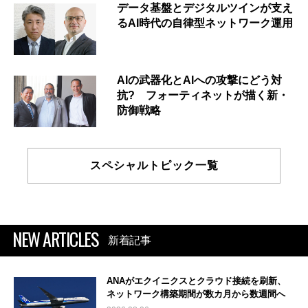
データ基盤とデジタルツインが支え
るAI時代の自律型ネットワーク運用
AIの武器化とAIへの攻撃にどう対
抗? フォーティネットが描く新・
防御戦略
スペシャルトピック一覧
NEW ARTICLES
新着記事
ANAがエクイニクスとクラウド接続を刷新、
ネットワーク構築期間が数カ月から数週間へ