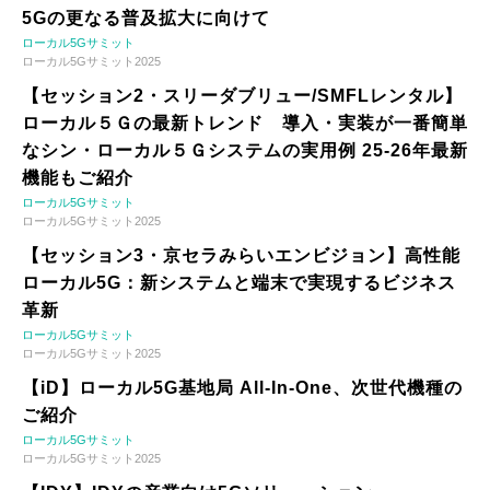
5Gの更なる普及拡大に向けて
ローカル5Gサミット
ローカル5Gサミット2025
【セッション2・スリーダブリュー/SMFLレンタル】
ローカル５Ｇの最新トレンド 導入・実装が一番簡単
なシン・ローカル５Ｇシステムの実用例 25-26年最新
機能もご紹介
ローカル5Gサミット
ローカル5Gサミット2025
【セッション3・京セラみらいエンビジョン】高性能
ローカル5G：新システムと端末で実現するビジネス
革新
ローカル5Gサミット
ローカル5Gサミット2025
【iD】ローカル5G基地局 All-In-One、次世代機種の
ご紹介
ローカル5Gサミット
ローカル5Gサミット2025