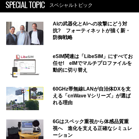
SPECIAL TOPIC
スペシャルトピック
AIの武器化とAIへの攻撃にどう対
抗? フォーティネットが描く新・
防御戦略
eSIM関連は「LibeSIM」にすべてお
任せ! eIMでマルチプロファイルを
動的に切り替え
60GHz帯無線LANが自治体DXを支
える「cnWave Vシリーズ」が選ば
れる理由
6Gはスペック重視から体感品質重
視へ 進化を支える正確なシミュレ
ーション