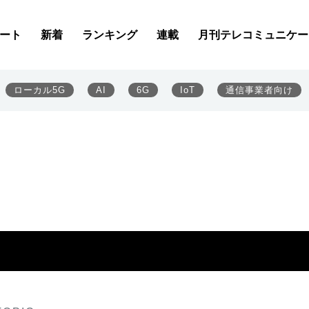
ート
新着
ランキング
連載
月刊テレコミュニケー
ローカル5G
AI
6G
IoT
通信事業者向け