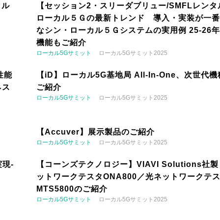
カル
【セッション2・スリーダブリュー/SMFLレンタ
ローカル５Ｇの最新トレンド 導入・実装が一番
なシン・ローカル５Ｇシステムの実用例 25-26
機能もご紹介
ローカル5Gサミット
ローカル5Gサミット2025
性能
【iD】ローカル5G基地局 All-In-One、次世代
ネス
ご紹介
ローカル5Gサミット
ローカル5Gサミット2025
【Accuver】展示製品のご紹介
ローカル5Gサミット
ローカル5Gサミット2025
現-
【コーンズテクノロジー】VIAVI Solutions社
ットワークテスタONA800／光ネットワークテ
MTS5800のご紹介
ローカル5Gサミット
ローカル5Gサミット2025