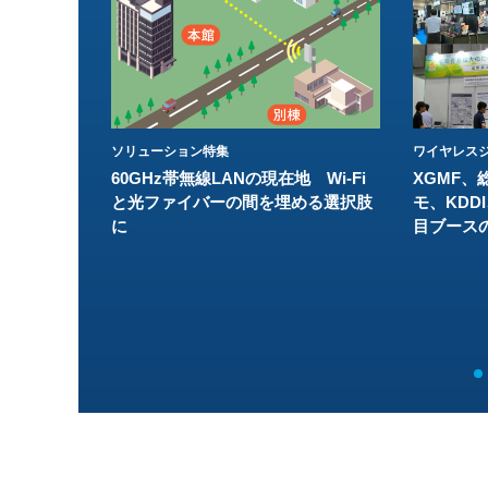
ソリューション特集
ワイヤレスジ
60GHz帯無線LANの現在地 Wi-Fi
XGMF、
と光ファイバーの間を埋める選択肢
モ、KDDI
に
目ブース