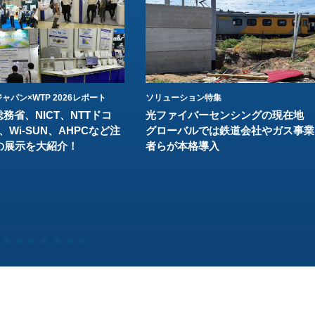
ャパン×WTP 2026レポート
ソリューション特集
総務省、NICT、NTTドコ
光ファイバーセンシングの現在地
、Wi-SUN、AHPCなど注
グローバルでは鉄道会社やガス事業
の展示を大紹介！
者らが本格導入