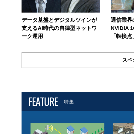
データ基盤とデジタルツインが
通信業界の
支えるAI時代の自律型ネットワ
NVIDI
ーク運用
「転換点
スペ
FEATURE
特集