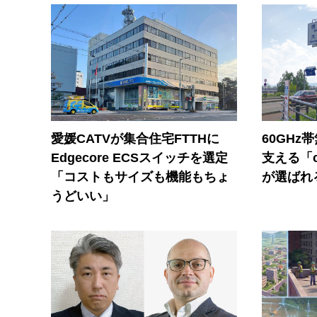
愛媛CATVが集合住宅FTTHに
60GHz
Edgecore ECSスイッチを選定
支える「c
「コストもサイズも機能もちょ
が選ばれ
うどいい」