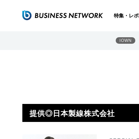
特集・レポ
IOWN
提供◎日本製線株式会社