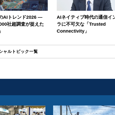
AIトレンド2026 ―
AIネイティブ時代の通信イ
A 1000社超調査が捉えた
ラに不可欠な「Trusted
」
Connectivity」
シャルトピック一覧