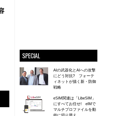
容
SPECIAL
AIの武器化とAIへの攻撃
にどう対抗? フォーテ
ィネットが描く新・防御
戦略
eSIM関連は「LibeSIM」
にすべてお任せ! eIMで
マルチプロファイルを動
的に切り替え