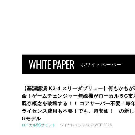
WHITE PAPER
ホワイトペーパー
【基調講演 K2-4 スリーダブリュー】何もかもが
命！ゲームチェンジャー無線機がローカル５G市
既存概念を破壊する！！ コアサーバー不要！毎
ライセンス費用も不要！でも、超安価！ の新し
Gモデル
ローカル5Gサミット
ワイヤレスジャパン×WTP 2026