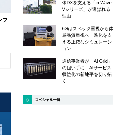
体DXを支える「cnWave
Vシリーズ」が選ばれる
理由
ンフ
6Gはスペック重視から体
感品質重視へ 進化を支
える正確なシミュレーシ
ョン
通信事業者が「AI Grid」
の担い手に AIサービス
収益化の新地平を切り拓
く
スペシャル一覧