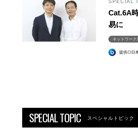
SPECIAL 
Cat.
易に
ネットワーク
提供◎日
SPECIAL TOPIC
スペシャルトピック