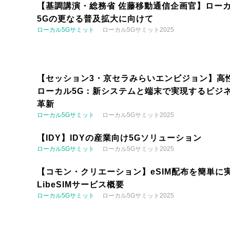
【基調講演・総務省 佐藤移動通信企画官】ロー
5Gの更なる普及拡大に向けて
ローカル5Gサミット
ローカル5Gサミット2025
【セッション3・京セラみらいエンビジョン】高
ローカル5G：新システムと端末で実現するビジ
革新
ローカル5Gサミット
ローカル5Gサミット2025
【IDY】IDYの産業向け5Gソリューション
ローカル5Gサミット
ローカル5Gサミット2025
【コモン・クリエーション】eSIM配布を簡単に実
LibeSIMサービス概要
ローカル5Gサミット
ローカル5Gサミット2025