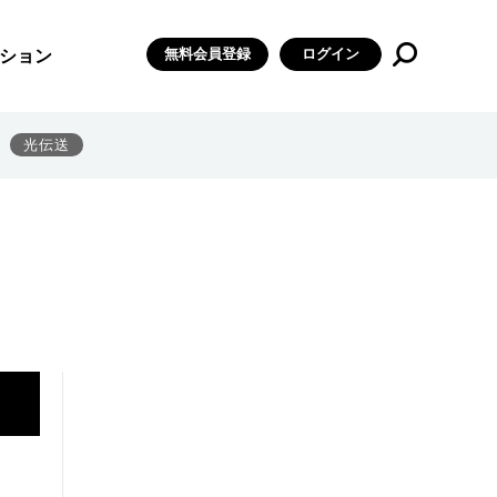
無料会員登録
ログイン
ション
光伝送