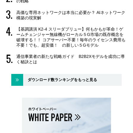
の戦略
高価な専用ネットワークは本当に必要か？ AIネットワーク
構築の現実解
【基調講演 K2-4 スリーダブリュー】何もかもが革命！ゲ
ームチェンジャー無線機がローカル５G市場の既存概念を
破壊する！！ コアサーバー不要！毎年のライセンス費用も
不要！でも、超安価！ の新しい５Gモデル
通信事業者の新たな戦略ガイド B2B2Xモデルを成功に導
く秘訣とは
ダウンロード数ランキングをもっと見る