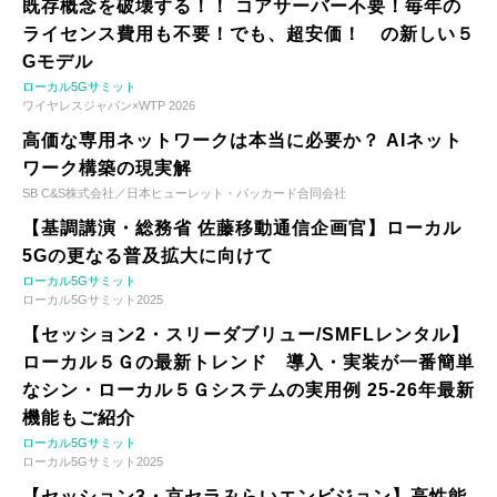
既存概念を破壊する！！ コアサーバー不要！毎年の
ライセンス費用も不要！でも、超安価！ の新しい５
Gモデル
ローカル5Gサミット
ワイヤレスジャパン×WTP 2026
高価な専用ネットワークは本当に必要か？ AIネット
ワーク構築の現実解
SB C&S株式会社／日本ヒューレット・パッカード合同会社
【基調講演・総務省 佐藤移動通信企画官】ローカル
5Gの更なる普及拡大に向けて
ローカル5Gサミット
ローカル5Gサミット2025
【セッション2・スリーダブリュー/SMFLレンタル】
ローカル５Ｇの最新トレンド 導入・実装が一番簡単
なシン・ローカル５Ｇシステムの実用例 25-26年最新
機能もご紹介
ローカル5Gサミット
ローカル5Gサミット2025
【セッション3・京セラみらいエンビジョン】高性能