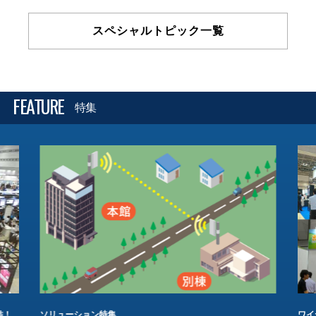
スペシャルトピック一覧
FEATURE
特集
結！
ソリューション特集
ワイ