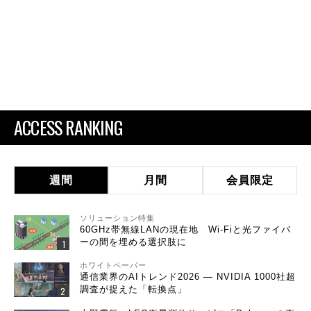
ACCESS RANKING
週間
月間
会員限定
ソリューション特集
60GHz帯無線LANの現在地 Wi-Fiと光ファイバ
ーの間を埋める選択肢に
ホワイトペーパー
通信業界のAIトレンド2026 ― NVIDIA 1000社超
調査が捉えた「転換点」