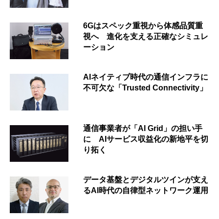
6Gはスペック重視から体感品質重
視へ 進化を支える正確なシミュレ
ーション
AIネイティブ時代の通信インフラに
不可欠な「Trusted Connectivity」
通信事業者が「AI Grid」の担い手
に AIサービス収益化の新地平を切
り拓く
データ基盤とデジタルツインが支え
るAI時代の自律型ネットワーク運用