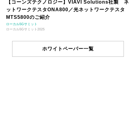
【コーンズテクノロジー】VIAVI Solutions社製 ネ
ットワークテスタONA800／光ネットワークテスタ
MTS5800のご紹介
ローカル5Gサミット
ローカル5Gサミット2025
ホワイトペーパー一覧